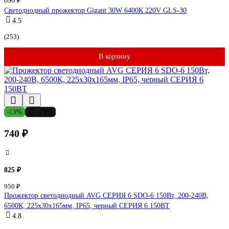
696 ₽
Светодиодный прожектор Gigant 30W 6400К 220V GLS-30
4.5
(253)
В корзину
-13%
-22%
740 ₽
825 ₽
950 ₽
Прожектор светодиодный AVG СЕРИЯ 6 SDO-6 150Вт, 200-240В,
6500К, 225x30x165мм, IP65, черный СЕРИЯ 6 150ВТ
4.8