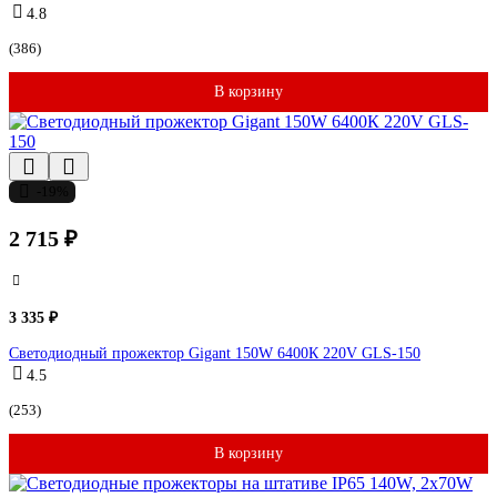
4.8
(386)
В корзину
-19%
2 715 ₽
3 335 ₽
Светодиодный прожектор Gigant 150W 6400К 220V GLS-150
4.5
(253)
В корзину