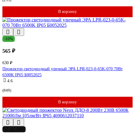
В корзину
-10%
565 ₽
630 ₽
Прожектор светодиодный уличный ЭРА LPR-023-0-65K-070 70Вт
6500K IP65 Б0052025
4.6
(849)
В корзину
до -34%