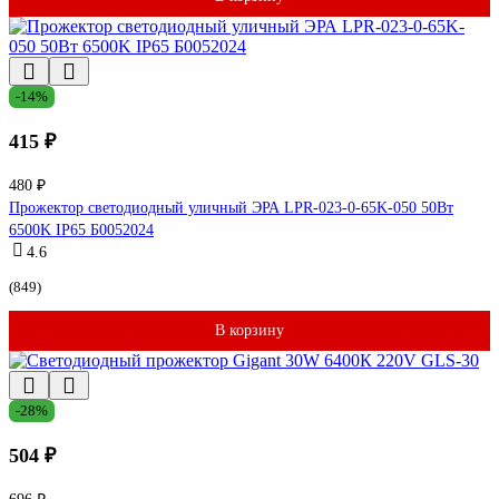
-14%
415 ₽
480 ₽
Прожектор светодиодный уличный ЭРА LPR-023-0-65K-050 50Вт
6500K IP65 Б0052024
4.6
(849)
В корзину
-28%
504 ₽