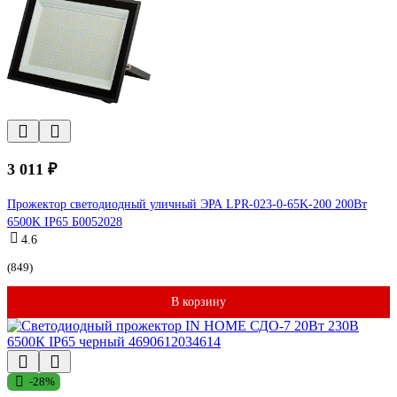
3 011 ₽
Прожектор светодиодный уличный ЭРА LPR-023-0-65K-200 200Вт
6500K IP65 Б0052028
4.6
(849)
В корзину
-28%