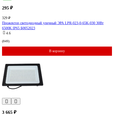
295 ₽
329 ₽
Прожектор светодиодный уличный ЭРА LPR-023-0-65K-030 30Вт
6500K IP65 Б0052023
4.6
(849)
В корзину
3 665 ₽