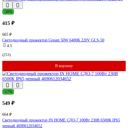
-38%
415 ₽
665 ₽
Светодиодный прожектор Gigant 50W 6400К 220V GLS-50
4.5
(253)
В корзину
-17%
549 ₽
664 ₽
Светодиодный прожектор IN HOME СДО-7 100Вт 230В 6500К IP65
черный 4690612034652