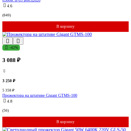
6500K IP65 Б0052026
4.6
(849)
В корзину
-42%
3 088 ₽
3 250 ₽
5 358 ₽
Прожектора на штативе Gigant GTMS-100
4.8
(56)
В корзину