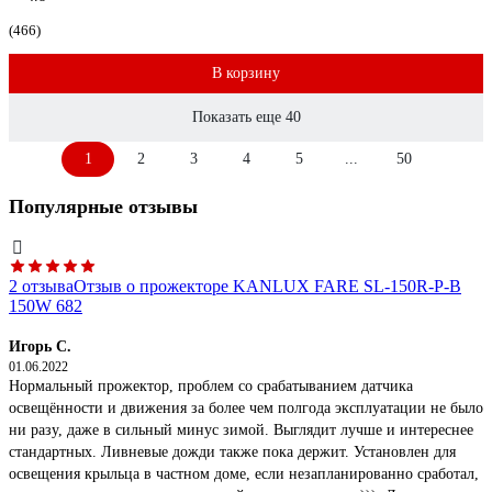
(466)
В корзину
Показать еще 40
1
2
3
4
5
...
50
Популярные отзывы
2 отзыва
Отзыв о прожекторе KANLUX FARE SL-150R-P-B
150W 682
Игорь С.
01.06.2022
Нормальный прожектор, проблем со срабатыванием датчика
освещённости и движения за более чем полгода эксплуатации не было
ни разу, даже в сильный минус зимой. Выглядит лучше и интереснее
стандартных. Ливневые дожди также пока держит. Установлен для
освещения крыльца в частном доме, если незапланированно сработал,