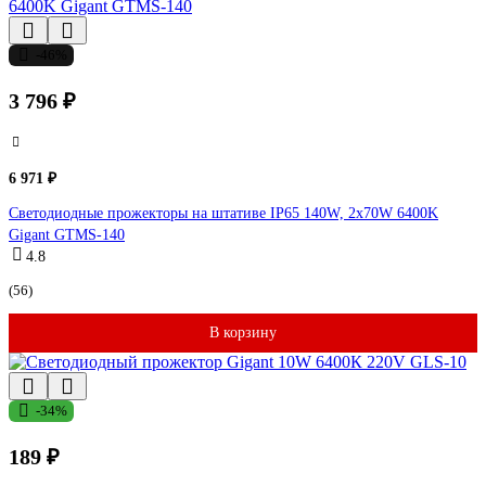
-46%
3 796 ₽
6 971 ₽
Светодиодные прожекторы на штативе IP65 140W, 2x70W 6400K
Gigant GTMS-140
4.8
(56)
В корзину
-34%
189 ₽