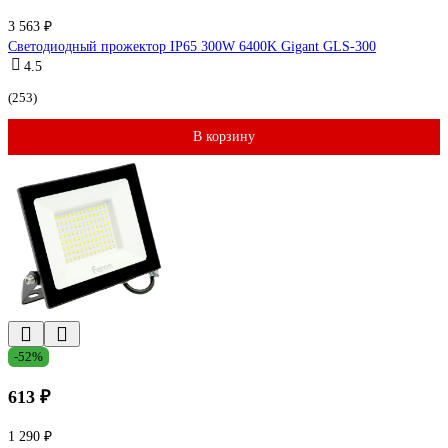
3 563 ₽
Светодиодный прожектор IP65 300W 6400K Gigant GLS-300
4.5
(253)
В корзину
-52%
613 ₽
1 290 ₽