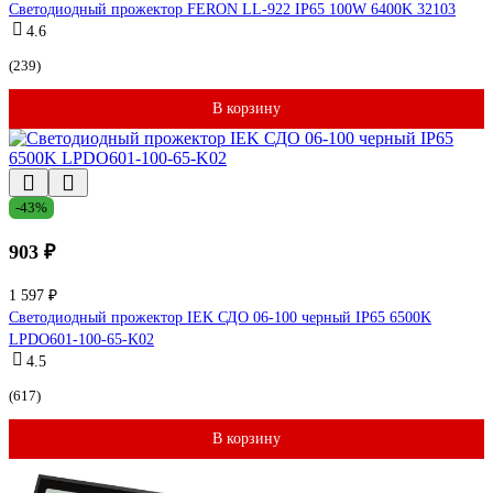
Светодиодный прожектор FERON LL-922 IP65 100W 6400K 32103
4.6
(239)
В корзину
-43%
903 ₽
1 597 ₽
Светодиодный прожектор IEK СДО 06-100 черный IP65 6500K
LPDO601-100-65-K02
4.5
(617)
В корзину