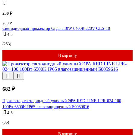
230 ₽
288 ₽
Светодиодный прожектор Gigant 10W 6400К 220V GLS-10
4.5
(253)
В корзину
682 ₽
Прожектор светодиодный уличный ЭРА RED LINE LPR-024-100
100Вт 6500K IP65 влагозащищенный Б0059616
4.5
(35)
В корзину