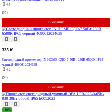
4.5
(35)
В корзину
335 ₽
Светодиодный прожектор IN HOME СДО-7 50Вт 230В 6500К IP65
черный 4690612034638
4.2
(54)
В корзину
-10%