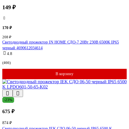
149 ₽
170 ₽
208 ₽
Светодиодный прожектор IN HOME СДО-7 20Вт 230В 6500К IP65
черный 4690612034614
4.8
(466)
В корзину
-23%
675 ₽
874 ₽
Светодиодный прожектор IEK СДО 06-50 черный IP65 6500 K