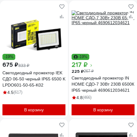
-19%
-19%
217 ₽
675 ₽
833 ₽
225 ₽
267 ₽
Светодиодный прожектор IEK
Светодиодный прожектор IN
СДО 06-50 черный IP65 6500 K
HOME СДО-7 30Вт 230В 6500К
LPDO601-50-65-K02
IP65 черный 4690612034621
4.5
(617)
4.8
(466)
В корзину
В корзину