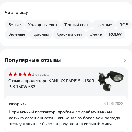
Часто ищут
Белые
Холодный свет
Теплый свет
Цветные
RGB
Зеленые
Красный
Красный свет
Синие
RGBW
Популярные отзывы
2 отзыва
Отзыв о прожекторе KANLUX FARE SL-150R-
P-B 150W 682
Игорь С.
01.06.2022
Нормальный прожектор, проблем со срабатыванием
датчика освещённости и движения за более чем полгода
эксплуатации не было ни разу, даже в сильный минус
зимой. Выглядит лучше и интереснее стандартных.