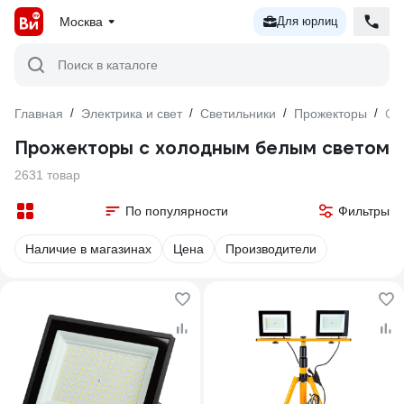
Москва
Для юрлиц
Поиск в каталоге
Главная
/
Электрика и свет
/
Светильники
/
Прожекторы
/
С 
Прожекторы с холодным белым светом
2631 товар
По популярности
Фильтры
Наличие в магазинах
Цена
Производители