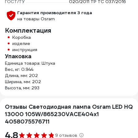
ГОСТ/ТУ
020/2011 TP TC 037/2016
Гарантия производителя 3 года
на товары Osram
Комплектация
Коробка
изделие
инструкция
Упаковка
Единица товара: Штука
Вес, кг: 0.944
Длина, мм: 202
Ширина, мм: 202
Высота, мм: 293
Отзывы Светодиодная лампа Osram LED HQ
13000 105W/865230VACE404x1
4058075576711
4.8
9 отзывов