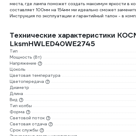
места, где лампа поможет создать максимум яркости в к
составляет 100мм на 154мм ми идеально сможет заменит
Инструкция по эксплуатации и гарантийный талон - в компл
Технические характеристики КО
LksmHWLED40WE2745
Тип
Мощность (Вт)
Напряжение
Цоколь
Цветовая температура
Цветопередача
Диаметр
Длина
Вид
Тип колбы
Форма
Световой поток
Световая отдача
Срок службы