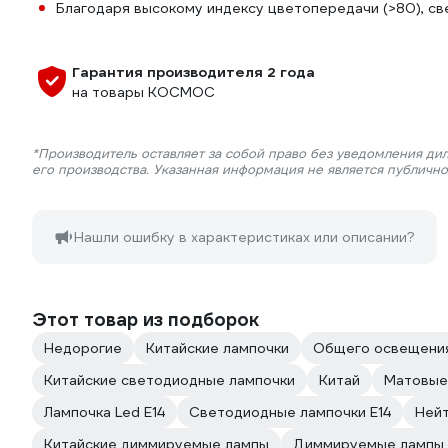
Благодаря высокому индексу цветопередачи (>80), св
Гарантия производителя 2 года
на товары КОСМОС
*Производитель оставляет за собой право без уведомления ди
его производства. Указанная информация не является публичн
Нашли ошибку в характеристиках или описании?
Этот товар из подборок
Недорогие
Китайские лампочки
Общего освещени
Китайские светодиодные лампочки
Китай
Матовые
Лампочка Led E14
Светодиодные лампочки E14
Ней
Китайские диммируемые лампы
Диммируемые лампы 