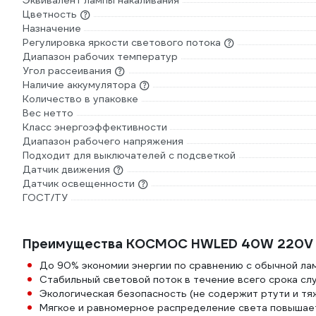
Эквивалент лампы накаливания
Цветность
Назначение
Регулировка яркости светового потока
Диапазон рабочих температур
Угол рассеивания
Наличие аккумулятора
Количество в упаковке
Вес нетто
Класс энергоэффективности
Диапазон рабочего напряжения
Подходит для выключателей с подсветкой
Датчик движения
Датчик освещенности
ГОСТ/ТУ
Преимущества КОСМОС HWLED 40W 220V
До 90% экономии энергии по сравнению с обычной лам
Стабильный световой поток в течение всего срока сл
Экологическая безопасность (не содержит ртути и тя
Мягкое и равномерное распределение света повышает