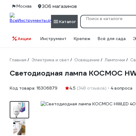
306 магазинов
Москва
Каталог
Акции
Инструмент
Крепеж
Всё для сада
Э
Главная
Электрика и свет
Освещение
Лампочки
Св
/
/
/
/
Светодиодная лампа КОСМОС H
Код товара:
16306879
4.5
(348 отзывов)
4 вопроса