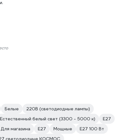
и.
есто
Белые
220В (светодиодные лампы)
Естественный белый свет (3300 - 5000 к)
Е27
Для магазина
E27
Мощные
E27 100 Вт
е27 светодиодные КОСМОС