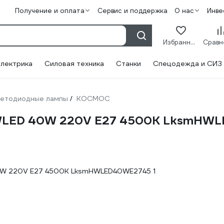
Получение и оплата
Сервис и поддержка
О нас
Инве
Избранное
лектрика
Силовая техника
Станки
Спецодежда и СИЗ
етодиодные лампы
КОСМОС
/
WLED 40W 220V E27 4500K LksmHW