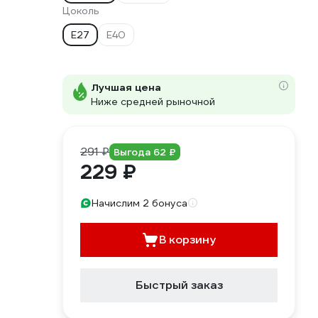
Цоколь
E27
E40
Лучшая цена
Ниже средней рыночной
291 ₽
Выгода 62 ₽
229 ₽
Начислим 2 бонуса
В корзину
Быстрый заказ