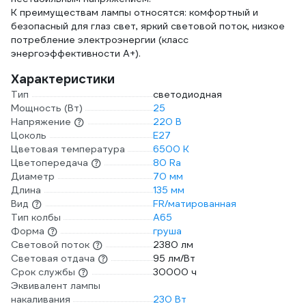
К преимуществам лампы относятся: комфортный и
безопасный для глаз свет, яркий световой поток, низкое
потребление электроэнергии (класс
энергоэффективности А+).
Характеристики
Тип
светодиодная
Мощность (Вт)
25
Напряжение
220 В
Цоколь
E27
Цветовая температура
6500 К
Цветопередача
80 Ra
Диаметр
70 мм
Длина
135 мм
Вид
FR/матированная
Тип колбы
A65
Форма
груша
Световой поток
2380 лм
Световая отдача
95 лм/Вт
Срок службы
30000 ч
Эквивалент лампы
накаливания
230 Вт