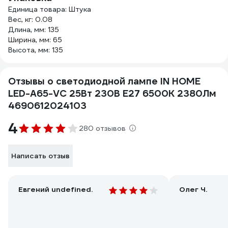
Единица товара: Штука
Вес, кг: 0.08
Длина, мм: 135
Ширина, мм: 65
Высота, мм: 135
Отзывы о светодиодной лампе IN HOME
LED-A65-VC 25Вт 230В Е27 6500К 2380Лм
4690612024103
4
280 отзывов
Написать отзыв
Евгений undefined.
Олег Ч.