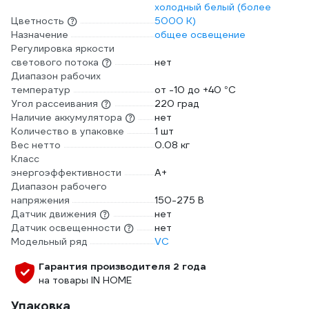
холодный белый (более
Цветность
5000 К)
Назначение
общее освещение
Регулировка яркости
светового потока
нет
Диапазон рабочих
температур
от -10 до +40 °С
Угол рассеивания
220 град
Наличие аккумулятора
нет
Количество в упаковке
1 шт
Вес нетто
0.08 кг
Класс
энергоэффективности
A+
Диапазон рабочего
напряжения
150-275 В
Датчик движения
нет
Датчик освещенности
нет
Модельный ряд
VC
Гарантия производителя 2 года
на товары IN HOME
Упаковка