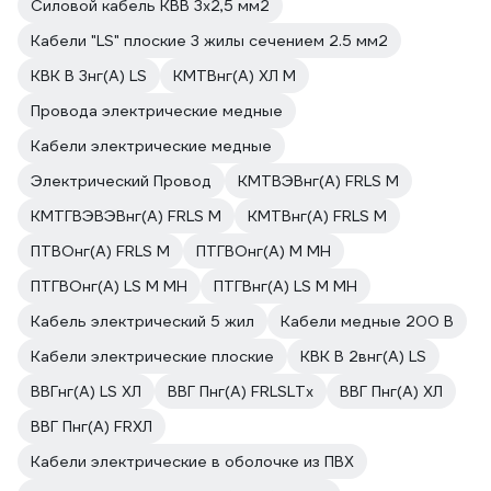
Силовой кабель КВВ 3х2,5 мм2
Кабели "LS" плоские 3 жилы сечением 2.5 мм2
КВК В 3нг(A) LS
КМТВнг(A) ХЛ М
Провода электрические медные
Кабели электрические медные
Электрический Провод
КМТВЭВнг(A) FRLS М
КМТГВЭВЭВнг(A) FRLS М
КМТВнг(A) FRLS М
ПТВОнг(A) FRLS М
ПТГВОнг(A) М МН
ПТГВОнг(A) LS М МН
ПТГВнг(A) LS М МН
Кабель электрический 5 жил
Кабели медные 200 В
Кабели электрические плоские
КВК В 2внг(A) LS
ВВГнг(A) LS ХЛ
ВВГ Пнг(A) FRLSLTx
ВВГ Пнг(A) ХЛ
ВВГ Пнг(A) FRХЛ
Кабели электрические в оболочке из ПВХ