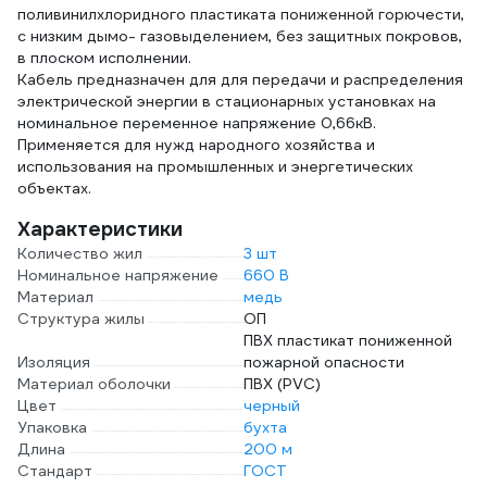
поливинилхлоридного пластиката пониженной горючести,
с низким дымо- газовыделением, без защитных покровов,
в плоском исполнении.
Кабель предназначен для для передачи и распределения
электрической энергии в стационарных установках на
номинальное переменное напряжение 0,66кВ.
Применяется для нужд народного хозяйства и
использования на промышленных и энергетических
объектах.
Характеристики
Количество жил
3 шт
Номинальное напряжение
660 В
Материал
медь
Структура жилы
ОП
ПВХ пластикат пониженной
Изоляция
пожарной опасности
Материал оболочки
ПВХ (PVC)
Цвет
черный
Упаковка
бухта
Длина
200 м
Стандарт
ГОСТ