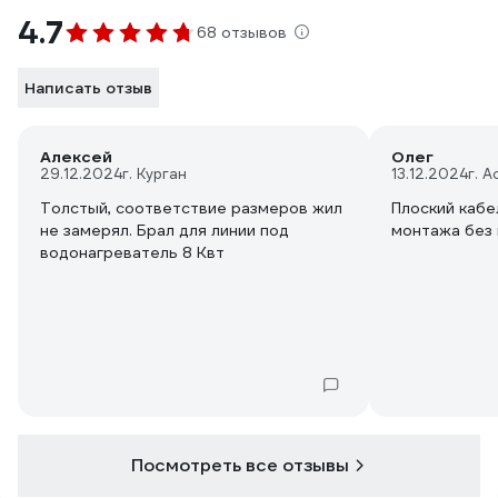
4.7
68 отзывов
Написать отзыв
Алексей
Олег
29.12.2024
г. Курган
13.12.2024
г. 
Толстый, соответствие размеров жил
Плоский кабе
не замерял. Брал для линии под
монтажа без
водонагреватель 8 Квт
Посмотреть все отзывы