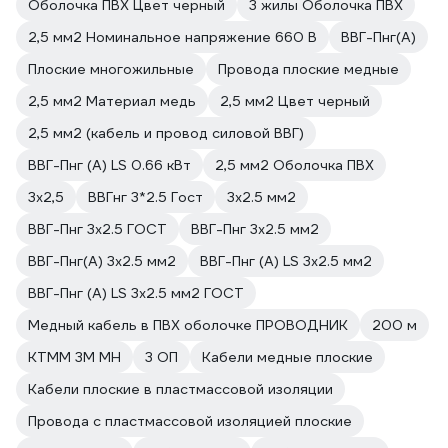
Оболочка ПВХ Цвет черный
3 жилы Оболочка ПВХ
2,5 мм2 Номинальное напряжение 660 В
ВВГ-Пнг(А)
Плоские многожильные
Провода плоские медные
2,5 мм2 Материал медь
2,5 мм2 Цвет черный
2,5 мм2 (кабель и провод силовой ВВГ)
ВВГ-Пнг (А) LS 0.66 кВт
2,5 мм2 Оболочка ПВХ
3х2,5
ВВГнг 3*2.5 Гост
3х2.5 мм2
ВВГ-Пнг 3х2.5 ГОСТ
ВВГ-Пнг 3х2.5 мм2
ВВГ-Пнг(А) 3х2.5 мм2
ВВГ-Пнг (А) LS 3х2.5 мм2
ВВГ-Пнг (А) LS 3х2.5 мм2 ГОСТ
Медный кабель в ПВХ оболочке ПРОВОДНИК
200 м
КТММ 3М МН
3 ОП
Кабели медные плоские
Кабели плоские в пластмассовой изоляции
Провода с пластмассовой изоляцией плоские