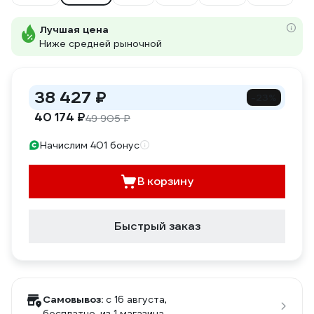
Лучшая цена
Ниже средней рыночной
38 427 ₽
-23%
40 174 ₽
49 905 ₽
Начислим 401 бонус
В корзину
Быстрый заказ
Самовывоз:
c 16 августа,
бесплатно
, из 1 магазина