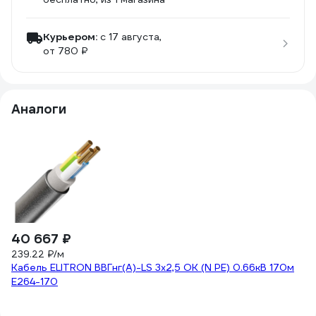
Курьером:
c 17 августа,
от 780 ₽
Аналоги
40 667 ₽
3
239.22 ₽/м
24
Кабель ELITRON ВВГнг(А)-LS 3х2,5 ОК (N PE) 0.66кВ 170м
Эл
E264-170
м
(6