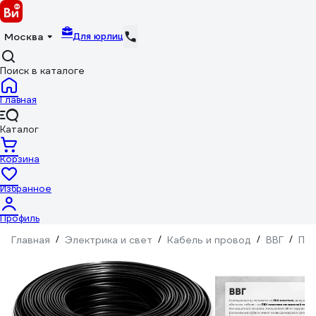
Для юрлиц
Москва
Поиск в каталоге
Главная
Каталог
Корзина
Избранное
Профиль
Главная
/
Электрика и свет
/
Кабель и провод
/
ВВГ
/
Пло