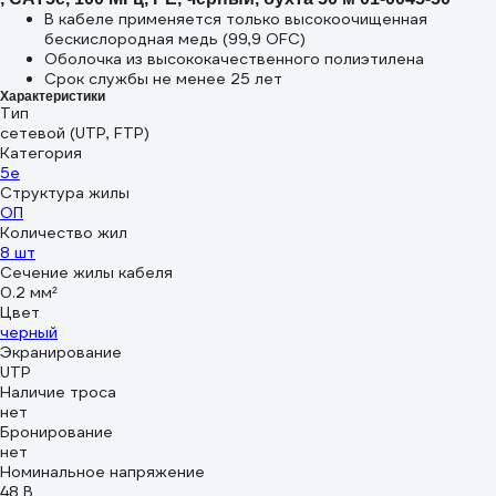
В кабеле применяется только высокоочищенная
бескислородная медь (99,9 OFC)
Оболочка из высококачественного полиэтилена
Срок службы не менее 25 лет
Характеристики
Тип
сетевой (UTP, FTP)
Категория
5e
Структура жилы
ОП
Количество жил
8 шт
Сечение жилы кабеля
0.2 мм²
Цвет
черный
Экранирование
UTP
Наличие троса
нет
Бронирование
нет
Номинальное напряжение
48 В