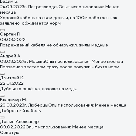
Вадим Б.
24.09.2023
г. Петрозаводск
Опыт использования: Менее
месяца
Хороший кабель за свои деньги, на 100м работает как
заявлено, обжимается норм.
Сергей П.
09.08.2022
Повреждений кабеля не обнаружил, жилы медные
Андрей А.
08.08.2024
г. Москва
Опыт использования: Менее месяца
Прозвонил тестером сразу после покупки - бухта норм
Дмитрий К.
22.01.2022
Дубовата оплётка, похоже на медь.
Владимир М.
29.03.2023
г. Люберцы
Опыт использования: Менее месяца
Добротный кабель
Дошин Александр
09.02.2022
Опыт использования: Менее месяца
Советую