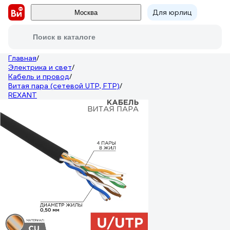
Для юрлиц
Москва
Поиск в каталоге
Главная
/
Электрика и свет
/
Кабель и провод
/
Витая пара (сетевой UTP, FTP)
/
REXANT