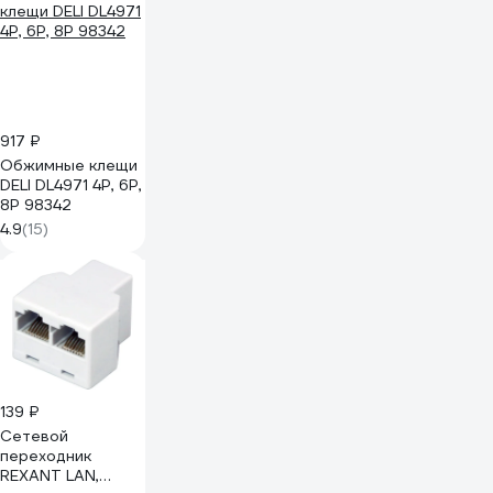
917 ₽
Обжимные клещи
DELI DL4971 4P, 6P,
8P 98342
4.9
(15)
139 ₽
Сетевой
переходник
REXANT LAN,