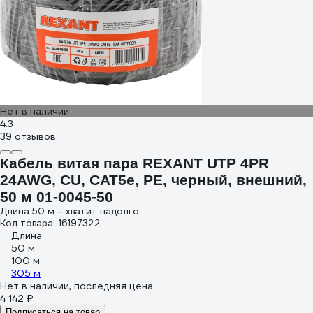
Нет в наличии
4.3
39 отзывов
Кабель витая пара REXANT UTP 4PR
24AWG, CU, CAT5e, PE, черный, внешний,
50 м 01-0045-50
Длина 50 м – хватит надолго
Код товара: 16197322
Длина
50 м
100 м
305 м
Нет в наличии, последняя цена
4 142 ₽
Подписаться на товар