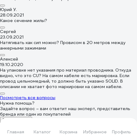
Юрий У.
28.09.2021
Какое сечение жилы?
Сергей
23.09.2021
Натягивать как сип можно? Провисом в 20 метров между
анкерными зажимами
Алексей
19.10.2020
На упаковке нет указания про материал проводника. Откуда
видно, что это CU? На самом кабеле есть маркировка. Если
провод цельномедный, то должно быть указано SOLID. В
описании не хватает фото маркировки на самом кабеле.
Посмотреть все вопросы
Нужна помощь?
Задайте вопрос – вам ответит наш эксперт, представитель
бренда или один из покупателей
Задать вопрос
Этот товар из подборок
Главная
Каталог
Корзина
Избранное
Профиль
Черные шнуры REXANT