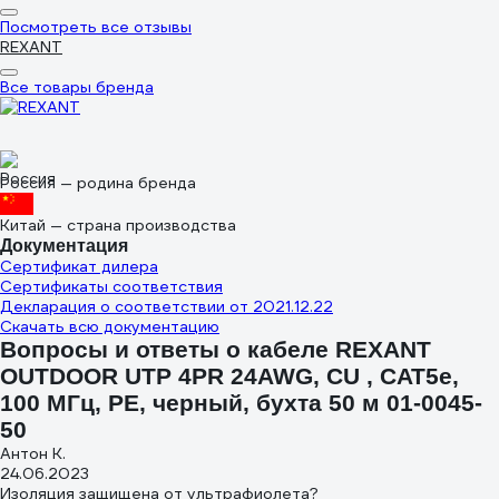
Посмотреть все отзывы
REXANT
Все товары бренда
Россия — родина бренда
Китай — страна производства
Документация
Сертификат дилера
Сертификаты соответствия
Декларация о соответствии от 2021.12.22
Скачать всю документацию
Вопросы и ответы о кабеле REXANT
OUTDOOR UTP 4PR 24AWG, CU , CAT5e,
100 МГц, PE, черный, бухта 50 м 01-0045-
50
Антон К.
24.06.2023
Изоляция защищена от ультрафиолета?