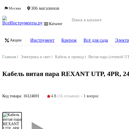
306 магазинов
Москва
Каталог
Инструмент
Крепеж
Всё для сада
Электр
Акции
Главная
/
Электрика и свет
/
Кабель и провод
/
Витая пара (сетевой U
Кабель витая пара REXANT UTP, 4PR, 24
Код товара:
16124691
4.8
(16 отзывов)
1 вопрос