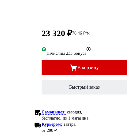
23 320 ₽
76.46 ₽/м
Начислим 233 бонуса
В корзину
Быстрый заказ
Самовывоз:
сегодня,
бесплатно
, из 1 магазина
Курьером:
завтра,
от 290 ₽