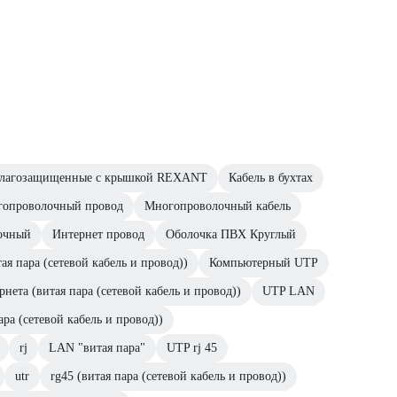
влагозащищенные с крышкой REXANT
Кабель в бухтах
опроволочный провод
Многопроволочный кабель
очный
Интернет провод
Оболочка ПВХ Круглый
тая пара (сетевой кабель и провод))
Компьютерный UTP
нета (витая пара (сетевой кабель и провод))
UTP LAN
ара (сетевой кабель и провод))
rj
LAN "витая пара"
UTP rj 45
utr
rg45 (витая пара (сетевой кабель и провод))