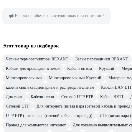
Нашли ошибку в характеристиках или описании?
Этот товар из подборок
Черные терморегуляторы REXANT
Белые переходники REXANT
Кабели для прокладки в земле
Кабели оптом
Круглый
Медн
Многопроволочный
Многопроволочный Круглый
Материал ме
кабели связи стационарные и распределительные
Кабели LAN E
Для связи
Кабели связи
Сетевой UTP FTP
Кабель ЮТП
Сетевой UTP
Для интернета (витая пара (сетевой кабель и провод)
UTP FTP (витая пара (сетевой кабель и провод))
UTP (витая пара (
Провод для компьютера интернет
Для локально вычислительных с