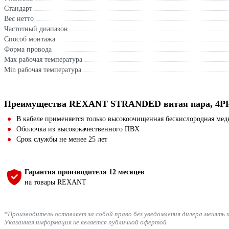
Стандарт
Вес нетто
Частотный диапазон
Способ монтажа
Форма провода
Max рабочая температура
Min рабочая температура
Преимущества REXANT STRANDED витая пара, 4PR
В кабеле применяется только высокоочищенная бескислородная мед
Оболочка из высококачественного ПВХ
Срок службы не менее 25 лет
Гарантия производителя 12 месяцев
на товары REXANT
*Производитель оставляет за собой право без уведомления дилера менять 
Указанная информация не является публичной офертой