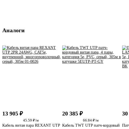
Аналоги
13 905 ₽
20 385 ₽
30
45.59 ₽/м
66.84 ₽/м
Кабель витая пара REXANT UTP
Кабель TWT UTP патч-кордовый
Пат