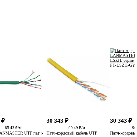
 ₽
30 343 ₽
30 343 ₽
85.43 ₽/м
99.49 ₽/м
99
LANMASTER UTP патч-
Патч-кордовый кабель UTP
Патч-кордовы