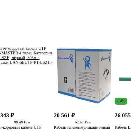
-14%
 343 ₽
20 561 ₽
26 055
99.49 ₽/м
67.41 ₽/м
ч-кордовый кабель UTP
Кабель телекоммуникационный
Кабель 