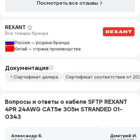
Посмотреть все отзывы
REXANT
Все товары бренда
Россия — родина бренда
Китай — страна производства
Документация
Сертификат дилера
Сертификат соответствия от 20
Вопросы и ответы о кабеле SFTP REXANT
4PR 24AWG CAT5e 305м STRANDED 01-
0343
Александр Б.
Дмитрий И.