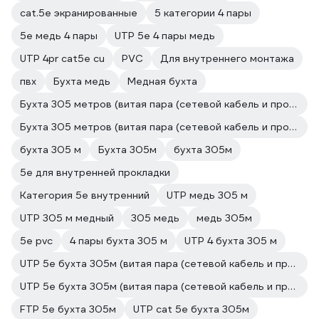
cat.5e экранированные
5 категории 4 пары
5е медь 4 пары
UTP 5e 4 пары медь
UTP 4pr cat5e cu
PVC
Для внутреннего монтажа
пвх
Бухта медь
Медная бухта
Бухта 305 метров (витая пара (сетевой кабель и провод))
Бухта 305 метров (витая пара (сетевой кабель и провод))
бухта 305 м
Бухта 305м
бухта 305м
5е для внутренней прокладки
Категория 5е внутренний
UTP медь 305 м
UTP 305 м медный
305 медь
медь 305м
5е pvc
4 пары бухта 305 м
UTP 4 бухта 305 м
UTP 5e бухта 305м (витая пара (сетевой кабель и провод))
UTP 5e бухта 305м (витая пара (сетевой кабель и провод))
FTP 5e бухта 305м
UTP cat 5e бухта 305м