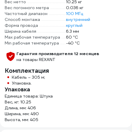
Вес нетто
10.25 кг
Вес погонного метра
0.036 кг
Частотный диапазон
100 МГц
Способ монтажа
внутренний
Форма провода
круглый
Ширина кабеля
6.3 мм
Max рабочая температура
60 °С
Min рабочая температура
-40 °С
Гарантия производителя 12 месяцев
на товары REXANT
Комплектация
Кабель – 305 м;
Упаковка.
Упаковка
Единица товара: Штука
Вес, кг: 10.25
Длина, мм: 406
Ширина, мм: 490
Высота, мм: 405