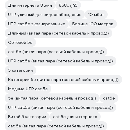
Для интернета 8 жил
8p8c rj45
UTP уличный для видеонаблюдения
10 мбит
UTP cat.5e экранированные
Больше 100 метров
Длинный (витая пара (сетевой кабель и провод))
Сетевой 5е
cat 5e (витая пара (сетевой кабель и провод))
UTP cat.5e (витая пара (сетевой кабель и провод))
5 категории
Категории 5е (витая пара (сетевой кабель и провод))
Медные UTP cat.5e
5е (витая пара (сетевой кабель и провод))
cat5e
UTP cat.5e (витая пара (сетевой кабель и провод))
Витой 5 категории
cat.5e для интернета
cat 5e (витая пара (сетевой кабель и провод))