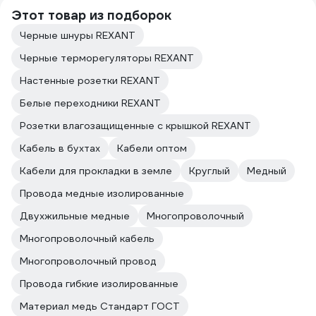
Этот товар из подборок
Черные шнуры REXANT
Черные терморегуляторы REXANT
Настенные розетки REXANT
Белые переходники REXANT
Розетки влагозащищенные с крышкой REXANT
Кабель в бухтах
Кабели оптом
Кабели для прокладки в земле
Круглый
Медный
Провода медные изолированные
Двухжильные медные
Многопроволочный
Многопроволочный кабель
Многопроволочный провод
Провода гибкие изолированные
Материал медь Стандарт ГОСТ