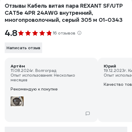
Отзывы Кабель витая пара REXANT SF/UTP
CAT5e 4PR 24AWG внутренний,
многопроволочный, серый 305 м 01-0343
4.8
16 отзывов
Написать отзыв
Артём
Юрий
11.08.2024
г. Волгоград
19.12.2023
г. К
Опыт использования: Несколько
Опыт использ
месяцев
Качество то
Рекомендую к покупке