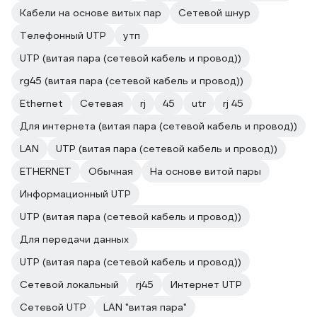
Кабели на основе витых пар
Сетевой шнур
Телефонный UTP
утп
UTP (витая пара (сетевой кабель и провод))
rg45 (витая пара (сетевой кабель и провод))
Ethernet
Сетевая
rj
45
utr
rj 45
Для интернета (витая пара (сетевой кабель и провод))
LAN
UTP (витая пара (сетевой кабель и провод))
ETHERNET
Обычная
На основе витой пары
Информационный UTP
UTP (витая пара (сетевой кабель и провод))
Для передачи данных
UTP (витая пара (сетевой кабель и провод))
Сетевой локальный
rj45
Интернет UTP
Сетевой UTP
LAN "витая пара"