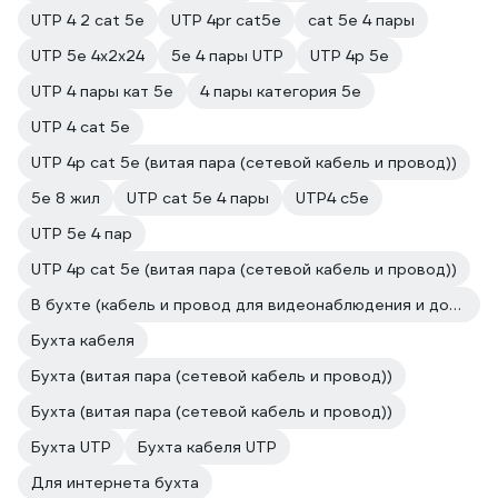
UTP 4 2 cat 5e
UTP 4pr cat5e
cat 5e 4 пары
UTP 5e 4х2х24
5e 4 пары UTP
UTP 4p 5e
UTP 4 пары кат 5е
4 пары категория 5е
UTP 4 cat 5e
UTP 4p cat 5e (витая пара (сетевой кабель и провод))
5е 8 жил
UTP cat 5e 4 пары
UTP4 c5e
UTP 5e 4 пар
UTP 4p cat 5e (витая пара (сетевой кабель и провод))
В бухте (кабель и провод для видеонаблюдения и домофонов)
Бухта кабеля
Бухта (витая пара (сетевой кабель и провод))
Бухта (витая пара (сетевой кабель и провод))
Бухта UTP
Бухта кабеля UTP
Для интернета бухта