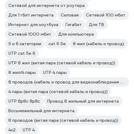
Сетевой для интернета от роутера
Для 1 гбит интернета
Силовая
Сетевой 100 мбит
Интернет для ноутбука
Гигабит
Для ТВ
Сетевой 1000 мбит
Для компьютера
5 и 6 категории
cat 6 5e
8 жил (кабель и провод)
UTP cat 5e 6
UTP 8 жил (витая пара (сетевой кабель и провод))
8 жил/4 пары
UTP 4 пары
8 проводов (кабель и провод для видеонаблюдения и домофонов)
4 пары (витая пара (сетевой кабель и провод))
UTP 8p8c 8p8c
Провод 8 жильный для интернета
Восьмижильный для интернета
8 проводов (витая пара (сетевой кабель и провод))
4х2
UTP 4