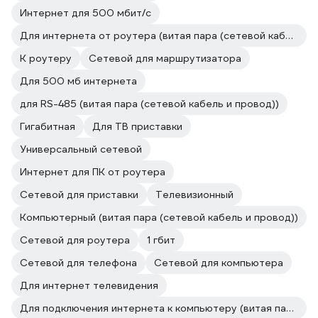
Интернет для 500 мбит/с
Для интернета от роутера (витая пара (сетевой кабель и провод))
К роутеру
Сетевой для маршрутизатора
Для 500 мб интернета
для RS-485 (витая пара (сетевой кабель и провод))
Гигабитная
Для ТВ приставки
Универсальный сетевой
Интернет для ПК от роутера
Сетевой для приставки
Телевизионный
Компьютерный (витая пара (сетевой кабель и провод))
Сетевой для роутера
1 гбит
Сетевой для телефона
Сетевой для компьютера
Для интернет телевидения
Для подключения интернета к компьютеру (витая пара (сетевой кабель и провод))