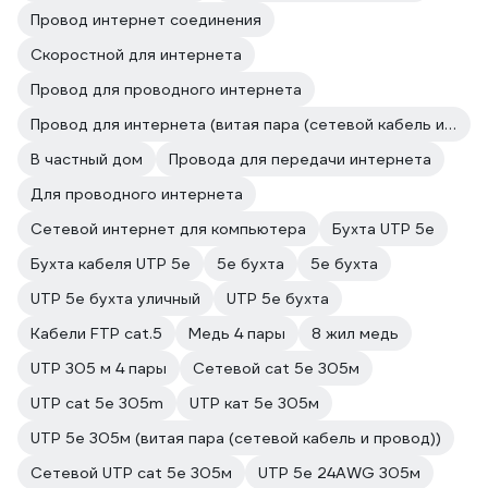
Провод интернет соединения
Скоростной для интернета
Провод для проводного интернета
Провод для интернета (витая пара (сетевой кабель и провод))
В частный дом
Провода для передачи интернета
Для проводного интернета
Сетевой интернет для компьютера
Бухта UTP 5e
Бухта кабеля UTP 5e
5e бухта
5е бухта
UTP 5e бухта уличный
UTP 5e бухта
Кабели FTP cat.5
Медь 4 пары
8 жил медь
UTP 305 м 4 пары
Сетевой cat 5e 305м
UTP cat 5e 305m
UTP кат 5е 305м
UTP 5e 305м (витая пара (сетевой кабель и провод))
Сетевой UTP cat 5e 305м
UTP 5e 24AWG 305м