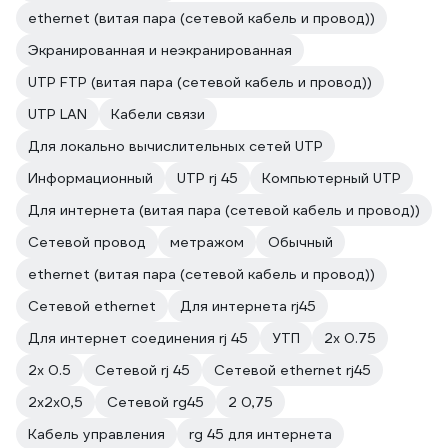
ethernet (витая пара (сетевой кабель и провод))
Экранированная и неэкранированная
UTP FTP (витая пара (сетевой кабель и провод))
UTP LAN
Кабели связи
Для локально вычислительных сетей UTP
Информационный
UTP rj 45
Компьютерный UTP
Для интернета (витая пара (сетевой кабель и провод))
Сетевой провод
метражом
Обычный
ethernet (витая пара (сетевой кабель и провод))
Сетевой ethernet
Для интернета rj45
Для интернет соединения rj 45
УТП
2х 0.75
2х 0.5
Сетевой rj 45
Сетевой ethernet rj45
2х2х0,5
Сетевой rg45
2 0,75
Кабель управления
rg 45 для интернета