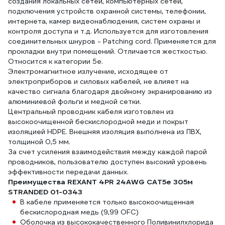
создания локальных сетей, компьютерных сетей,
подключения устройств охранной системы, телефонии,
интернета, камер видеонаблюдения, систем охраны и
контроля доступа и т.д. Используется для изготовления
соединительных шнуров - Patching cord. Применяется для
прокладки внутри помещений. Отличается жесткостью.
Относится к категории 5е.
Электромагнитное излучение, исходящее от
электроприборов и силовых кабелей, не влияет на
качество сигнала благодаря двойному экранированию из
алюминиевой фольги и медной сетки.
Центральный проводник кабеля изготовлен из
высокоочищенной бескислородной меди и покрыт
изоляцией HDPE. Внешняя изоляция выполнена из ПВХ,
толщиной 0,5 мм.
За счет усиления взаимодействия между каждой парой
проводников, пользователю доступен высокий уровень
эффективности передачи данных.
Преимущества REXANT 4PR 24AWG CAT5e 305м
STRANDED 01-0343
В кабеле применяется только высокоочищенная
бескислородная медь (9,99 OFC)
Оболочка из высококачественного Поливинилхлорида