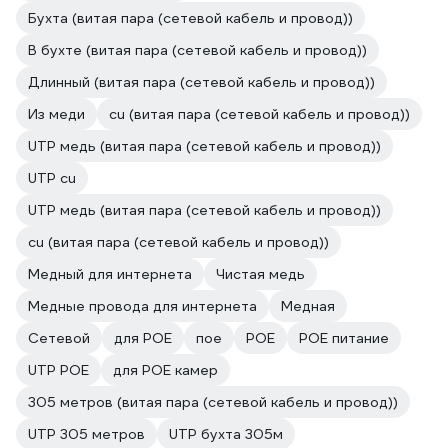
Бухта (витая пара (сетевой кабель и провод))
В бухте (витая пара (сетевой кабель и провод))
Длинный (витая пара (сетевой кабель и провод))
Из меди
cu (витая пара (сетевой кабель и провод))
UTP медь (витая пара (сетевой кабель и провод))
UTP cu
UTP медь (витая пара (сетевой кабель и провод))
cu (витая пара (сетевой кабель и провод))
Медный для интернета
Чистая медь
Медные провода для интернета
Медная
Cетевой
для POE
пое
POE
POE питание
UTP POE
для POE камер
305 метров (витая пара (сетевой кабель и провод))
UTP 305 метров
UTP бухта 305м