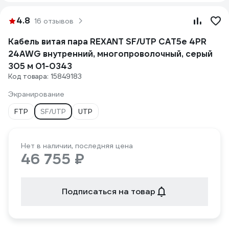
4.8
16 отзывов
Кабель витая пара REXANT SF/UTP CAT5e 4PR
24AWG внутренний, многопроволочный, серый
305 м 01-0343
Код товара: 15849183
Экранирование
FTP
SF/UTP
UTP
Нет в наличии, последняя цена
46 755 ₽
Подписаться на товар