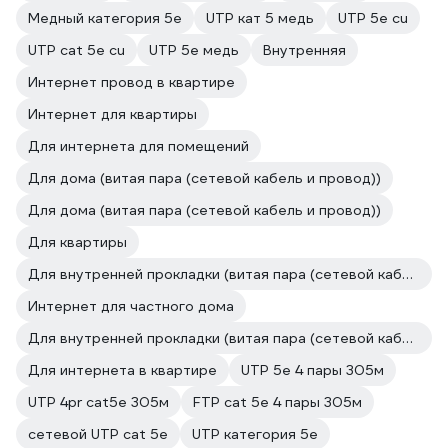
Медный категория 5е
UTP кат 5 медь
UTP 5e cu
UTP cat 5e cu
UTP 5e медь
Внутренняя
Интернет провод в квартире
Интернет для квартиры
Для интернета для помещений
Для дома (витая пара (сетевой кабель и провод))
Для дома (витая пара (сетевой кабель и провод))
Для квартиры
Для внутренней прокладки (витая пара (сетевой кабель и провод))
Интернет для частного дома
Для внутренней прокладки (витая пара (сетевой кабель и провод))
Для интернета в квартире
UTP 5e 4 пары 305м
UTP 4pr cat5e 305м
FTP cat 5e 4 пары 305м
сетевой UTP cat 5e
UTP категория 5е