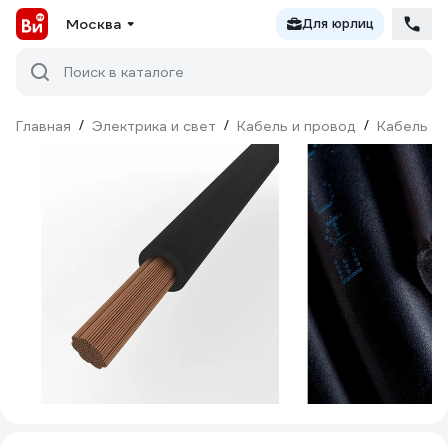
Москва
Для юрлиц
Поиск в каталоге
Главная
/
Электрика и свет
/
Кабель и провод
/
Кабель КГ