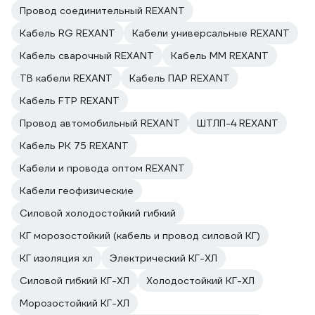
Провод соединительный REXANT
Кабель RG REXANT
Кабели универсальные REXANT
Кабель сварочный REXANT
Кабель ММ REXANT
ТВ кабели REXANT
Кабель ПАР REXANT
Кабель FTP REXANT
Провод автомобильный REXANT
ШТЛП-4 REXANT
Кабель РК 75 REXANT
Кабели и провода оптом REXANT
Кабели геофизические
Силовой холодостойкий гибкий
КГ морозостойкий (кабель и провод силовой КГ)
КГ изоляция хл
Электрический КГ-ХЛ
Силовой гибкий КГ-ХЛ
Холодостойкий КГ-ХЛ
Морозостойкий КГ-ХЛ