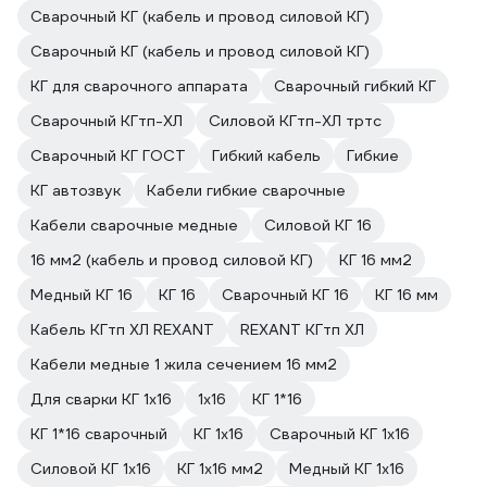
Сварочный КГ (кабель и провод силовой КГ)
Сварочный КГ (кабель и провод силовой КГ)
КГ для сварочного аппарата
Сварочный гибкий КГ
Сварочный КГтп-ХЛ
Силовой КГтп-ХЛ тртс
Сварочный КГ ГОСТ
Гибкий кабель
Гибкие
КГ автозвук
Кабели гибкие сварочные
Кабели сварочные медные
Силовой КГ 16
16 мм2 (кабель и провод силовой КГ)
КГ 16 мм2
Медный КГ 16
КГ 16
Сварочный КГ 16
КГ 16 мм
Кабель КГтп ХЛ REXANT
REXANT КГтп ХЛ
Кабели медные 1 жила сечением 16 мм2
Для сварки КГ 1х16
1х16
КГ 1*16
КГ 1*16 сварочный
КГ 1х16
Сварочный КГ 1х16
Силовой КГ 1х16
КГ 1х16 мм2
Медный КГ 1х16