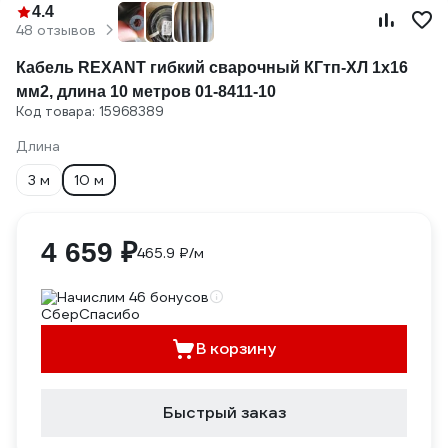
4.4
48 отзывов
Кабель REXANT гибкий сварочный КГтп-ХЛ 1х16
мм2, длина 10 метров 01-8411-10
Код товара: 15968389
Длина
3 м
10 м
4 659 ₽
465.9 ₽/м
Начислим 46 бонусов
В корзину
Быстрый заказ