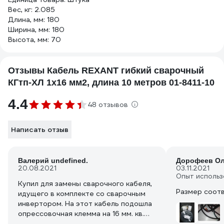
Вес, кг: 2.085
Длина, мм: 180
Ширина, мм: 180
Высота, мм: 70
Отзывы Кабель REXANT гибкий сварочный
КГтп-ХЛ 1х16 мм2, длина 10 метров 01-8411-10
4.4
48 отзывов
Написать отзыв
Валерий undefined.
Дорофеев Ол
20.08.2021
03.11.2021
Опыт использ
Купил для замены сварочного кабеля,
Размер соот
идущего в комплекте со сварочным
инвертором. На этот кабель подошла
опрессовочная клемма на 16 мм. кв.
как родная. Думаю, что площадь