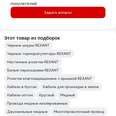
покупателей
Задать вопрос
Этот товар из подборок
Черные шнуры REXANT
Черные терморегуляторы REXANT
Настенные розетки REXANT
Белые переходники REXANT
Розетки влагозащищенные с крышкой REXANT
Кабель в бухтах
Кабели для прокладки в земле
Кабели оптом
Круглый
Медный
Провода медные изолированные
Двухжильные медные
Многопроволочный провод