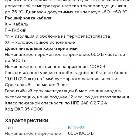
допустимой температуре нагрева токопроводящих жил
до 75 °С. Диапазон допустимых температур -60...+50 °С.
:
Расшифровка кабеля
К – Кабель
Г – Гибкий
тп – изоляция и оболочка из термоэластопласта
ХЛ – холодостойкое исполнение
:
Дополнительные характеристики
Номинальное переменное напряжение: 660 В частотой
до 400 Гц
Номинальное постоянное напряжение: 1000 В
Растягивающее усилие на кабель должно быть не более
19,6 Н (2,0 кгс) на 1 мм² суммарного сечения всех жил
Срок службы: не менее 3 лет
Гарантийный срок эксплуатации 6 мес. со дня ввода в
эксплуатацию, но не позднее 12 мес. со дня изготовления.
Класс пожарной опасности по НПБ 248 О2.7.2.4
Код ОКП 35 4000
Характеристики
Тип
КГтп-ХЛ
Номинальное напряжение
660/1000 В