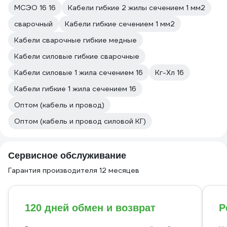
МСЭО 16 16
Кабели гибкие 2 жилы сечением 1 мм2
сварочный
Кабели гибкие сечением 1 мм2
Кабели сварочные гибкие медные
Кабели силовые гибкие сварочные
Кабели силовые 1 жила сечением 16
Кг-Хл 16
Кабели гибкие 1 жила сечением 16
Оптом (кабель и провод)
Оптом (кабель и провод силовой КГ)
Сервисное обслуживание
Гарантия производителя 12 месяцев
120 дней обмен и возврат
Р