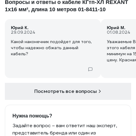
Вопросы и ответы о кабеле КГтп-ХЛ REXANT
1х16 мм², длина 10 метров 01-8411-10
Юрий К.
Юрий М.
29.09.2024
01.08.2024
Какой наконечник подойдет для того,
Уважаемые В
чтобы надежно обжать данный
этого кабеля 
кабель?
минимум на 1
цену. Красна
за метр. Ибо
гибкость не 
сварочного к
цену можно 
сварочный ка
Посмотреть все вопросы
Кстати, почем
продаже ? Сп
Нужна помощь?
Задайте вопрос – вам ответит наш эксперт,
представитель бренда или один из