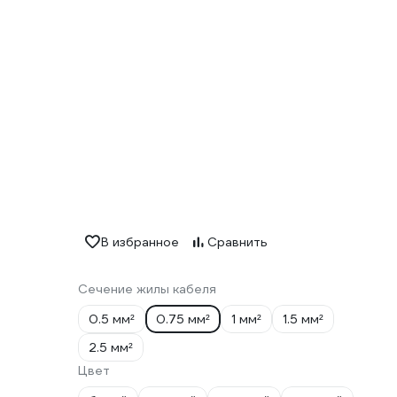
В избранное
Сравнить
Сечение жилы кабеля
0.5 мм²
0.75 мм²
1 мм²
1.5 мм²
2.5 мм²
Цвет