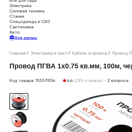
Всё для сада
Электрика
Силовая техника
Станки
Спецодежда и СИЗ
Сантехника
Авто
Для юрлиц
Главная
Электрика и свет
Кабель и провод
Провод П
/
/
/
Провод ПГВА 1х0.75 кв.мм, 100м, ч
Код товара:
15557654
4.4
(295 отзывов)
2 вопроса