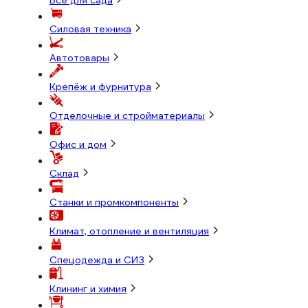
Всё для сада
Силовая техника
Автотовары
Крепёж и фурнитура
Отделочные и стройматериалы
Офис и дом
Склад
Станки и промкомпоненты
Климат, отопление и вентиляция
Спецодежда и СИЗ
Клининг и химия