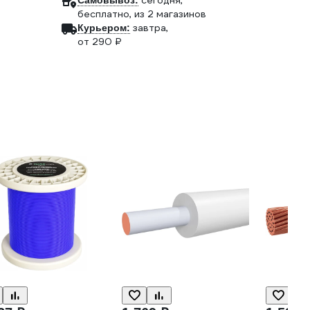
сегодня,
Самовывоз:
бесплатно
, из 2 магазинов
завтра,
Курьером:
от 290 ₽