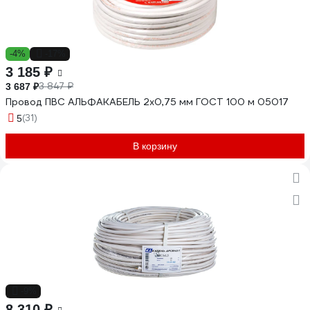
-4%
-17%
3 185 ₽
3 847 ₽
3 687 ₽
Провод ПВС АЛЬФАКАБЕЛЬ 2х0,75 мм ГОСТ 100 м 05017
(31)
5
В корзину
-9%
8 310 ₽