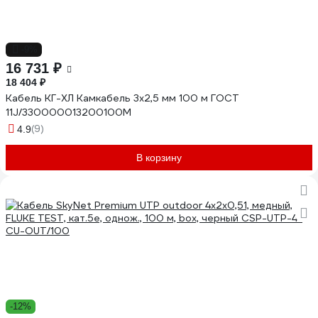
-9%
16 731 ₽
18 404 ₽
Кабель КГ-ХЛ Камкабель 3x2,5 мм 100 м ГОСТ
11J/330000013200100М
(9)
4.9
В корзину
-12%