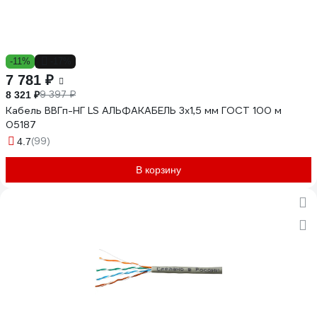
-11%
-17%
7 781 ₽
9 397 ₽
8 321 ₽
Кабель ВВГп-НГ LS АЛЬФАКАБЕЛЬ 3х1,5 мм ГОСТ 100 м
05187
(99)
4.7
В корзину