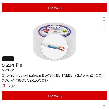
В корзину
-9%
5 214 ₽
5 735 ₽
Электрический кабель ВЭКЗ ПГВВП (ШВВП) 2x1,5 мм2 ГОСТ
(100 м) 43805 VEKZ00037
(121)
4.7
В корзину