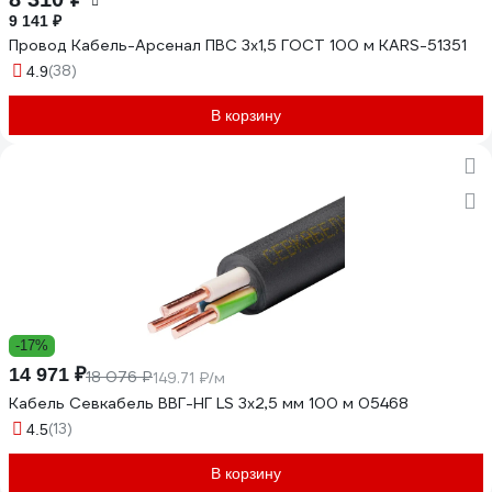
9 141 ₽
Провод Кабель-Арсенал ПВС 3х1,5 ГОСТ 100 м KARS-51351
(38)
4.9
В корзину
-17%
14 971 ₽
18 076 ₽
149.71 ₽/м
Кабель Севкабель ВВГ-НГ LS 3х2,5 мм 100 м 05468
(13)
4.5
В корзину