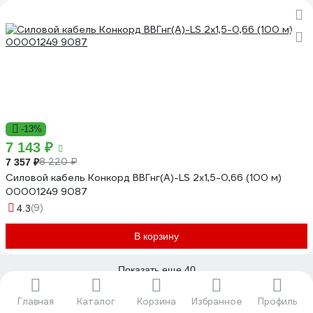
-13%
7 143 ₽
8 220 ₽
7 357 ₽
Силовой кабель Конкорд ВВГнг(А)-LS 2х1,5-0,66 (100 м)
00001249 9087
(9)
4.3
В корзину
Показать еще 40
1
2
3
4
5
...
25
Главная
Каталог
Корзина
Избранное
Профиль