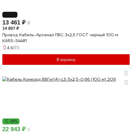
-9%
13 461 ₽
14 807 ₽
Провод Кабель-Арсенал ПВС 3x2,5 ГОСТ черный 100 м
KARS-54481
(51)
4.6
В корзину
-18%
22 943 ₽