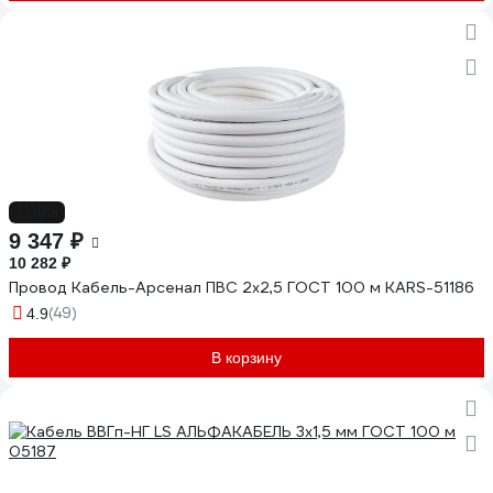
-9%
9 347 ₽
10 282 ₽
Провод Кабель-Арсенал ПВС 2х2,5 ГОСТ 100 м KARS-51186
(49)
4.9
В корзину