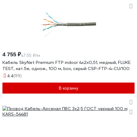
4 755 ₽
47.55 ₽/м
Кабель SkyNet Premium FTP indoor 4x2x0,51, медный, FLUKE
TEST, кат.5e, однож., 100 м, box, серый CSP-FTP-4-CU/100
(99)
4.4
В корзину