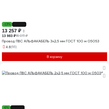
-13%
-17%
13 257 ₽
16 011 ₽
13 983 ₽
Провод ПВС АЛЬФАКАБЕЛЬ 3х2,5 мм ГОСТ 100 м 05053
(66)
4.8
В корзину
-6%
-17%