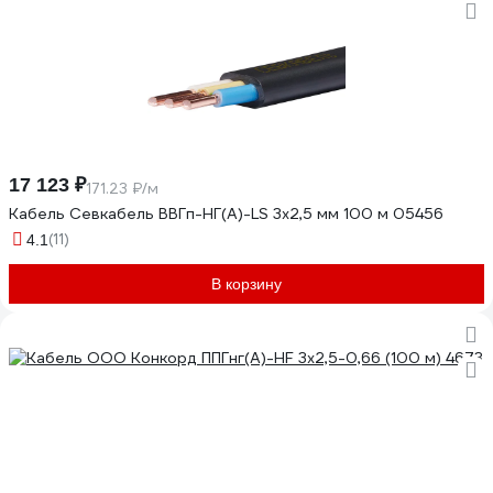
17 123 ₽
171.23 ₽/м
Кабель Севкабель ВВГп-НГ(А)-LS 3х2,5 мм 100 м 05456
(11)
4.1
В корзину