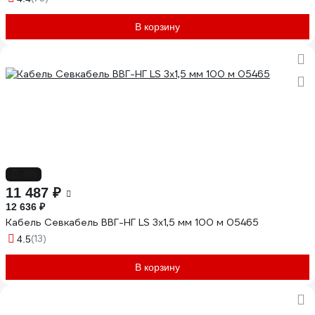
В корзину
-9%
11 487 ₽
12 636 ₽
Кабель Севкабель ВВГ-НГ LS 3х1,5 мм 100 м 05465
(13)
4.5
В корзину