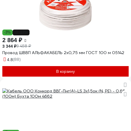
-3%
-17%
2 864 ₽
3 458 ₽
3 344 ₽
Провод ШВВП АЛЬФАКАБЕЛЬ 2х0,75 мм ГОСТ 100 м 05142
(88)
4.8
В корзину