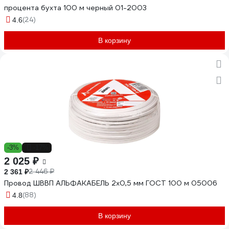
процента бухта 100 м черный 01-2003
(24)
4.6
В корзину
-3%
-17%
2 025 ₽
2 446 ₽
2 361 ₽
Провод ШВВП АЛЬФАКАБЕЛЬ 2х0,5 мм ГОСТ 100 м 05006
(88)
4.8
В корзину