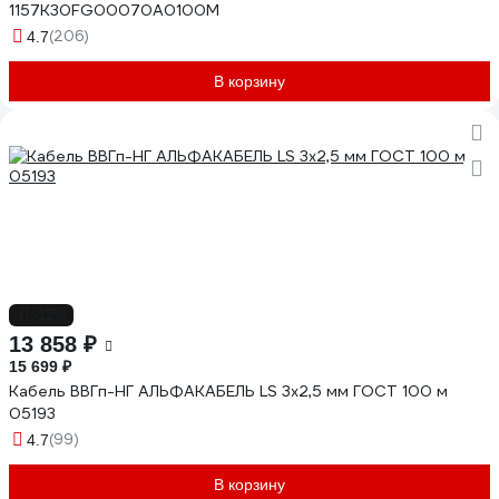
1157К30FG00070А0100М
(206)
4.7
В корзину
-12%
13 858 ₽
15 699 ₽
Кабель ВВГп-НГ АЛЬФАКАБЕЛЬ LS 3х2,5 мм ГОСТ 100 м
05193
(99)
4.7
В корзину