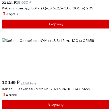
28 030 ₽
23 631 ₽
Кабель Конкорд ВВГнг(А)-LS 5х2,5-0,66 (100 м) 209
(20)
4.6
В корзину
12 149 ₽
121.49 ₽/м
Кабель Севкабель NYM нгLS 3х1,5 мм 100 м 05459
(44)
4.8
В корзину