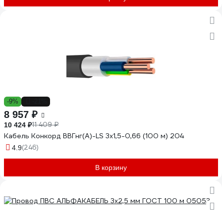
-9%
-21%
8 957 ₽
11 409 ₽
10 424 ₽
Кабель Конкорд ВВГнг(А)-LS 3х1,5-0,66 (100 м) 204
(246)
4.9
В корзину