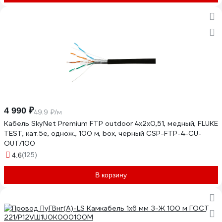
4 990 ₽
49.9 ₽/м
Кабель SkyNet Premium FTP outdoor 4x2x0,51, медный, FLUKE
TEST, кат.5e, однож., 100 м, box, черный CSP-FTP-4-CU-
OUT/100
(125)
4.6
В корзину