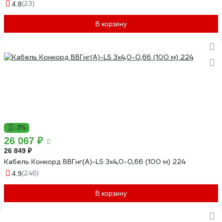
(23)
4.8
В корзину
-3%
26 067 ₽
26 849 ₽
Кабель Конкорд ВВГнг(А)-LS 3х4,0-0,66 (100 м) 224
(246)
4.9
В корзину