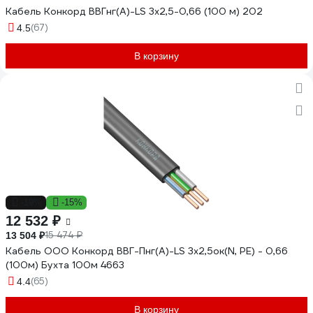
Кабель Конкорд ВВГнг(А)-LS 3х2,5-0,66 (100 м) 202
(67)
4.5
В корзину
-19%
-15%
12 532 ₽
15 474 ₽
13 504 ₽
Кабель ООО Конкорд ВВГ-Пнг(А)-LS 3x2,5ок(N, PE) - 0,66
(100м) Бухта 100м 4663
(65)
4.4
В корзину