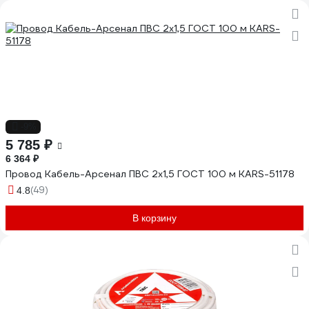
-9%
5 785 ₽
6 364 ₽
Провод Кабель-Арсенал ПВС 2х1,5 ГОСТ 100 м KARS-51178
(49)
4.8
В корзину