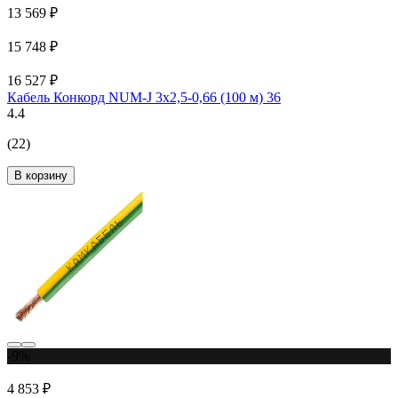
13 569 ₽
15 748 ₽
16 527 ₽
Кабель Конкорд NUM-J 3х2,5-0,66 (100 м) 36
4.4
(22)
В корзину
-9%
4 853 ₽