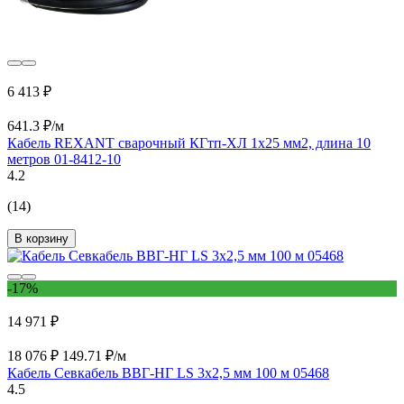
6 413 ₽
641.3 ₽/м
Кабель REXANT сварочный КГтп-ХЛ 1х25 мм2, длина 10
метров 01-8412-10
4.2
(14)
В корзину
-17%
14 971 ₽
18 076 ₽
149.71 ₽/м
Кабель Севкабель ВВГ-НГ LS 3х2,5 мм 100 м 05468
4.5