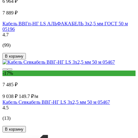
6 964 ₽
7 889 ₽
Кабель ВВГп-НГ LS АЛЬФАКАБЕЛЬ 3х2,5 мм ГОСТ 50 м
05196
4.7
(99)
В корзину
-17%
7 485 ₽
9 038 ₽
149.7 ₽/м
Кабель Севкабель ВВГ-НГ LS 3х2,5 мм 50 м 05467
4.5
(13)
В корзину