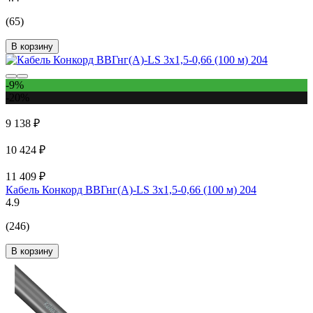
(65)
В корзину
-9%
-20%
9 138 ₽
10 424 ₽
11 409 ₽
Кабель Конкорд ВВГнг(А)-LS 3х1,5-0,66 (100 м) 204
4.9
(246)
В корзину