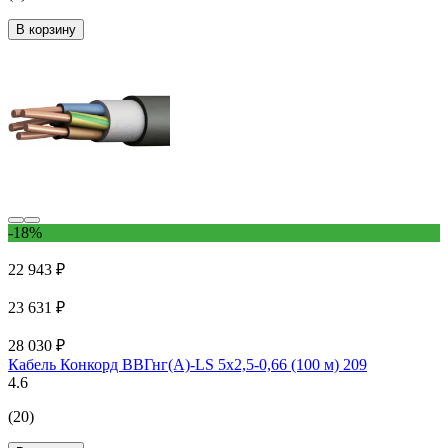
В корзину
-18%
22 943 ₽
23 631 ₽
28 030 ₽
Кабель Конкорд ВВГнг(А)-LS 5х2,5-0,66 (100 м) 209
4.6
(20)