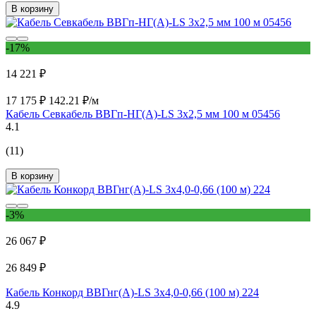
В корзину
-17%
14 221 ₽
17 175 ₽
142.21 ₽/м
Кабель Севкабель ВВГп-НГ(А)-LS 3х2,5 мм 100 м 05456
4.1
(11)
В корзину
-3%
26 067 ₽
26 849 ₽
Кабель Конкорд ВВГнг(А)-LS 3х4,0-0,66 (100 м) 224
4.9