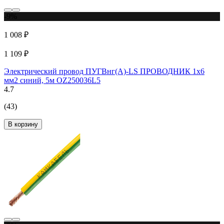
-9%
1 008 ₽
1 109 ₽
Электрический провод ПУГВнг(А)-LS ПРОВОДНИК 1x6
мм2 синий, 5м OZ250036L5
4.7
(43)
В корзину