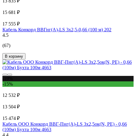
13 835 ₽
15 681 ₽
17 555 ₽
Кабель Конкорд ВВГнг(А)-LS 3х2,5-0,66 (100 м) 202
4.5
(67)
В корзину
-19%
-15%
12 532 ₽
13 504 ₽
15 474 ₽
Кабель ООО Конкорд ВВГ-Пнг(А)-LS 3x2,5ок(N, PE) - 0,66
(100м) Бухта 100м 4663
4.4