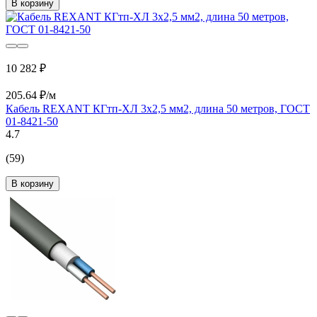
В корзину
10 282 ₽
205.64 ₽/м
Кабель REXANT КГтп-ХЛ 3х2,5 мм2, длина 50 метров, ГОСТ
01-8421-50
4.7
(59)
В корзину