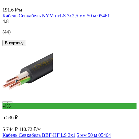
191.6 ₽/м
Кабель Севкабель NYM нгLS 3х2,5 мм 50 м 05461
4.8
(44)
В корзину
-4%
5 536 ₽
5 744 ₽
110.72 ₽/м
Кабель Севкабель ВВГ-НГ LS 3х1,5 мм 50 м 05464