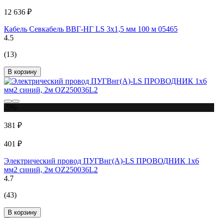
12 636 ₽
Кабель Севкабель ВВГ-НГ LS 3х1,5 мм 100 м 05465
4.5
(13)
В корзину
-5%
381 ₽
401 ₽
Электрический провод ПУГВнг(А)-LS ПРОВОДНИК 1x6
мм2 синий, 2м OZ250036L2
4.7
(43)
В корзину