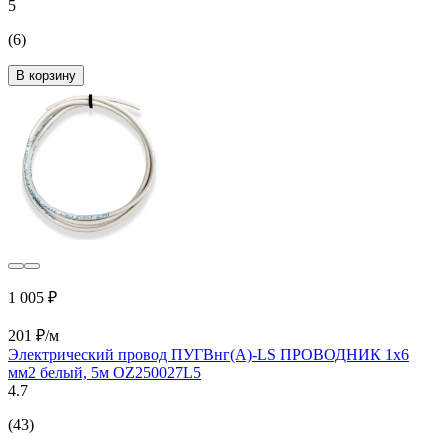
5
(6)
В корзину
1 005 ₽
201 ₽/м
Электрический провод ПУГВнг(А)-LS ПРОВОДНИК 1x6
мм2 белый, 5м OZ250027L5
4.7
(43)