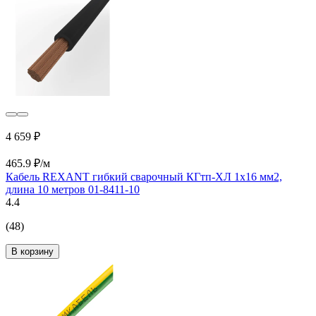
4 659 ₽
465.9 ₽/м
Кабель REXANT гибкий сварочный КГтп-ХЛ 1х16 мм2,
длина 10 метров 01-8411-10
4.4
(48)
В корзину