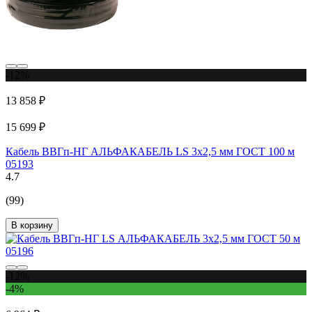
-12%
13 858 ₽
15 699 ₽
Кабель ВВГп-НГ АЛЬФАКАБЕЛЬ LS 3х2,5 мм ГОСТ 100 м
05193
4.7
(99)
В корзину
-12%
-4%