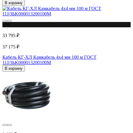
В корзину
-9%
33 795 ₽
37 175 ₽
Кабель КГ-ХЛ Камкабель 4x4 мм 100 м ГОСТ
11J/3ЬK000013200100М
В корзину