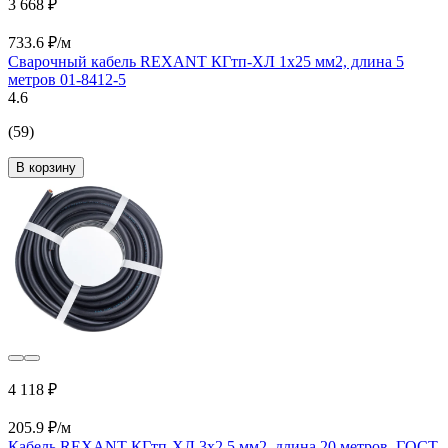
3 668 ₽
733.6 ₽/м
Сварочный кабель REXANT КГтп-ХЛ 1х25 мм2, длина 5
метров 01-8412-5
4.6
(59)
В корзину
4 118 ₽
205.9 ₽/м
Кабель REXANT КГтп-ХЛ 3х2,5 мм2, длина 20 метров, ГОСТ