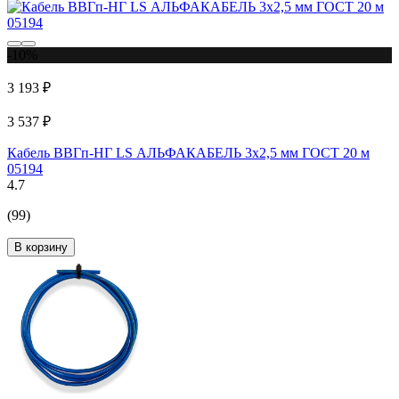
-10%
3 193 ₽
3 537 ₽
Кабель ВВГп-НГ LS АЛЬФАКАБЕЛЬ 3х2,5 мм ГОСТ 20 м
05194
4.7
(99)
В корзину