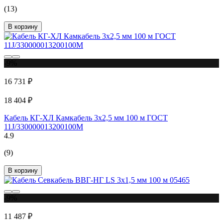
(13)
В корзину
-9%
16 731 ₽
18 404 ₽
Кабель КГ-ХЛ Камкабель 3x2,5 мм 100 м ГОСТ
11J/330000013200100М
4.9
(9)
В корзину
-9%
11 487 ₽