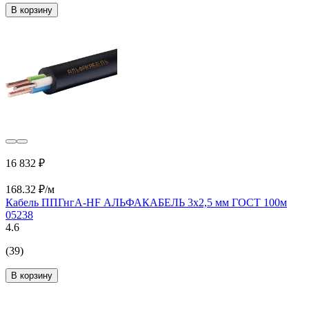
В корзину
16 832 ₽
168.32 ₽/м
Кабель ППГнгA-HF АЛЬФАКАБЕЛЬ 3х2,5 мм ГОСТ 100м
05238
4.6
(39)
В корзину