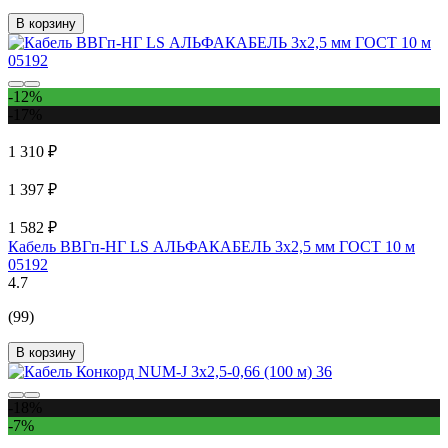
В корзину
-12%
-17%
1 310 ₽
1 397 ₽
1 582 ₽
Кабель ВВГп-НГ LS АЛЬФАКАБЕЛЬ 3х2,5 мм ГОСТ 10 м
05192
4.7
(99)
В корзину
-18%
-7%