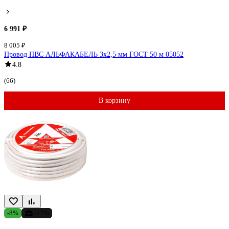
6 991 ₽
8 005 ₽
Провод ПВС АЛЬФАКАБЕЛЬ 3х2,5 мм ГОСТ 50 м 05052
4.8
(66)
В корзину
-8%
-17%