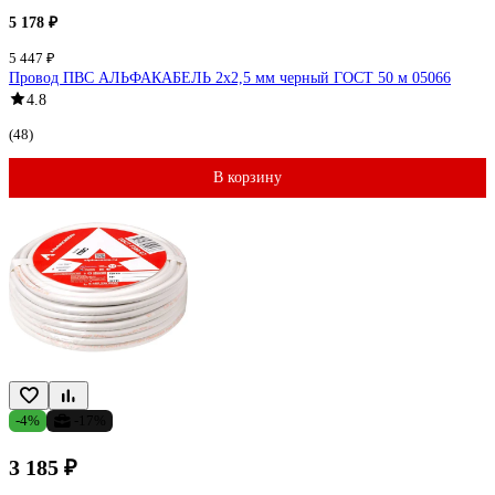
5 178 ₽
5 447 ₽
Провод ПВС АЛЬФАКАБЕЛЬ 2х2,5 мм черный ГОСТ 50 м 05066
4.8
(48)
В корзину
-4%
-17%
3 185 ₽