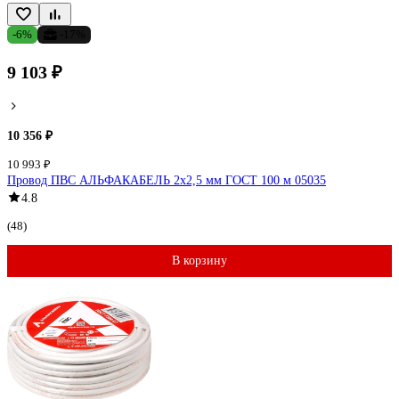
-6%
-17%
9 103 ₽
10 356 ₽
10 993 ₽
Провод ПВС АЛЬФАКАБЕЛЬ 2х2,5 мм ГОСТ 100 м 05035
4.8
(48)
В корзину