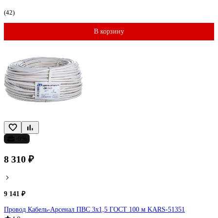
(42)
В корзину
-9%
8 310 ₽
9 141 ₽
Провод Кабель-Арсенал ПВС 3х1,5 ГОСТ 100 м KARS-51351