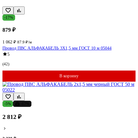
-17%
879 ₽
1 062 ₽
87.9 ₽/м
Провод ПВС АЛЬФАКАБЕЛЬ 3Х1,5 мм ГОСТ 10 м 05044
5
(42)
В корзину
-5%
-17%
2 812 ₽