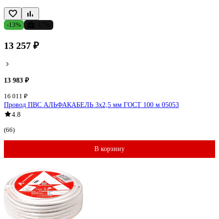
-13%
-17%
13 257 ₽
13 983 ₽
16 011 ₽
Провод ПВС АЛЬФАКАБЕЛЬ 3х2,5 мм ГОСТ 100 м 05053
4.8
(66)
В корзину