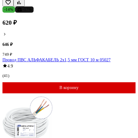
-14%
-17%
620 ₽
646 ₽
749 ₽
Провод ПВС АЛЬФАКАБЕЛЬ 2х1,5 мм ГОСТ 10 м 05027
4.9
(41)
В корзину