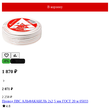
В корзину
-8%
-17%
1 870 ₽
2 071 ₽
2 258 ₽
Провод ПВС АЛЬФАКАБЕЛЬ 2х2,5 мм ГОСТ 20 м 05033
4.8