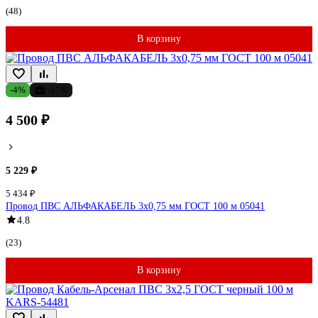
(48)
В корзину
-4%
-17%
4 500 ₽
5 229 ₽
5 434 ₽
Провод ПВС АЛЬФАКАБЕЛЬ 3х0,75 мм ГОСТ 100 м 05041
4.8
(23)
В корзину