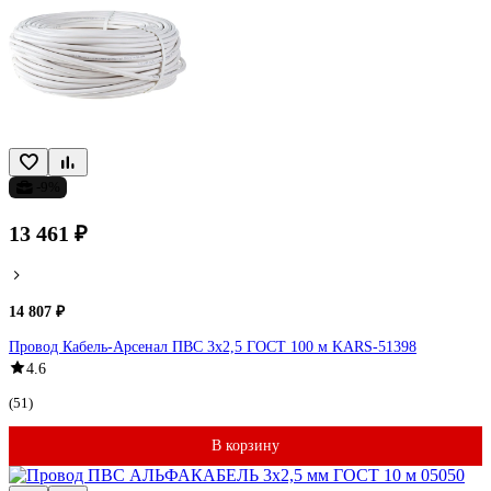
-9%
13 461 ₽
14 807 ₽
Провод Кабель-Арсенал ПВС 3х2,5 ГОСТ 100 м KARS-51398
4.6
(51)
В корзину