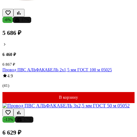
-6%
-17%
5 686 ₽
6 460 ₽
6 867 ₽
Провод ПВС АЛЬФАКАБЕЛЬ 2х1,5 мм ГОСТ 100 м 05025
4.9
(41)
В корзину
-13%
-17%
6 629 ₽