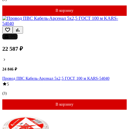
В корзину
-9%
22 587 ₽
24 846 ₽
Провод ПВС Кабель-Арсенал 5x2,5 ГОСТ 100 м KARS-54040
5
(3)
В корзину