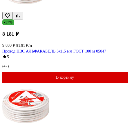
-17%
8 181 ₽
9 880 ₽
81.81 ₽/м
Провод ПВС АЛЬФАКАБЕЛЬ 3х1,5 мм ГОСТ 100 м 05047
5
(42)
В корзину