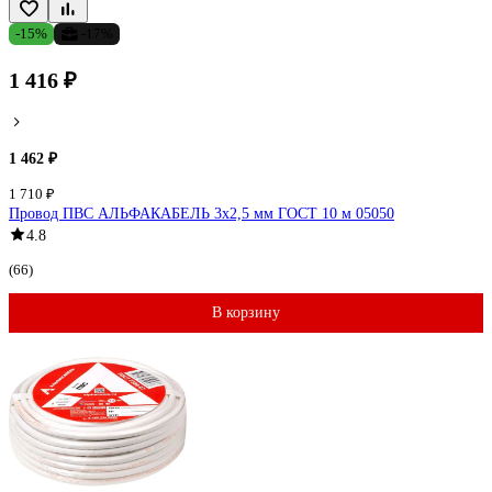
-15%
-17%
1 416 ₽
1 462 ₽
1 710 ₽
Провод ПВС АЛЬФАКАБЕЛЬ 3х2,5 мм ГОСТ 10 м 05050
4.8
(66)
В корзину