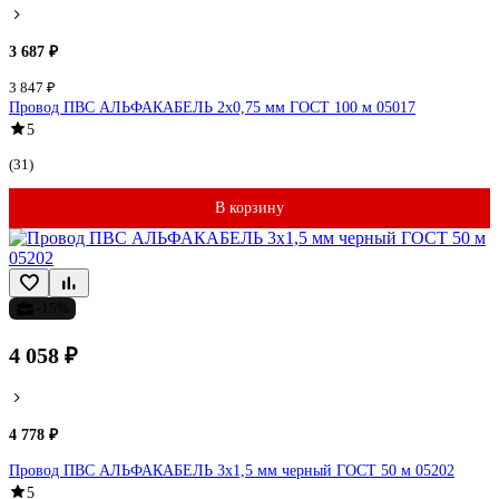
3 687 ₽
3 847 ₽
Провод ПВС АЛЬФАКАБЕЛЬ 2х0,75 мм ГОСТ 100 м 05017
5
(31)
В корзину
-15%
4 058 ₽
4 778 ₽
Провод ПВС АЛЬФАКАБЕЛЬ 3х1,5 мм черный ГОСТ 50 м 05202
5