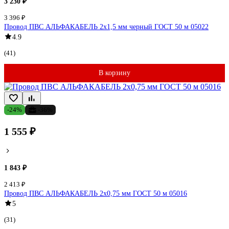
3 230 ₽
3 396 ₽
Провод ПВС АЛЬФАКАБЕЛЬ 2х1,5 мм черный ГОСТ 50 м 05022
4.9
(41)
В корзину
-24%
-36%
1 555 ₽
1 843 ₽
2 413 ₽
Провод ПВС АЛЬФАКАБЕЛЬ 2х0,75 мм ГОСТ 50 м 05016
5
(31)