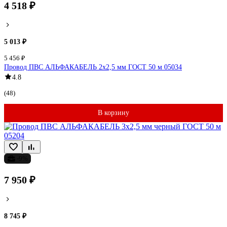
4 518 ₽
5 013 ₽
5 456 ₽
Провод ПВС АЛЬФАКАБЕЛЬ 2х2,5 мм ГОСТ 50 м 05034
4.8
(48)
В корзину
-9%
7 950 ₽
8 745 ₽