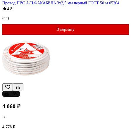
Провод ПВС АЛЬФАКАБЕЛЬ 3х2,5 мм черный ГОСТ 50 м 05204
4.8
(66)
В корзину
-15%
4 060 ₽
4 778 ₽