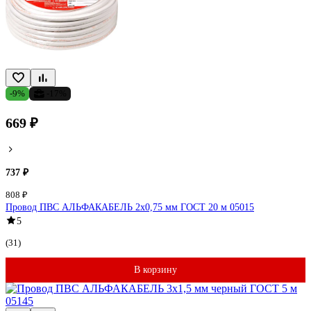
-9%
-17%
669 ₽
737 ₽
808 ₽
Провод ПВС АЛЬФАКАБЕЛЬ 2х0,75 мм ГОСТ 20 м 05015
5
(31)
В корзину