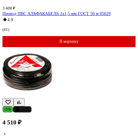
3 408 ₽
Провод ПВС АЛЬФАКАБЕЛЬ 2х1,5 мм ГОСТ 50 м 05029
4.9
(41)
В корзину
-5%
-17%
4 510 ₽