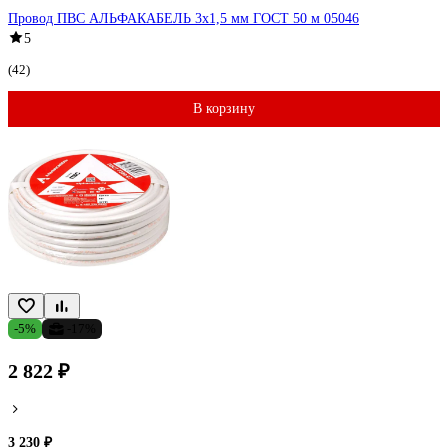
Провод ПВС АЛЬФАКАБЕЛЬ 3х1,5 мм ГОСТ 50 м 05046
5
(42)
В корзину
-5%
-17%
2 822 ₽
3 230 ₽