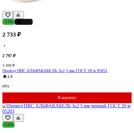
-15%
-17%
2 733 ₽
2 797 ₽
3 300 ₽
Провод ПВС АЛЬФАКАБЕЛЬ 3х2,5 мм ГОСТ 20 м 05051
4.8
(66)
В корзину
-12%