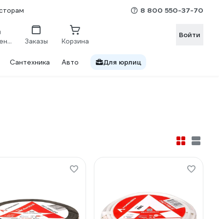
8 800 550-37-70
сторам
Войти
Сравнение
Заказы
Корзина
Сантехника
Авто
Для юрлиц