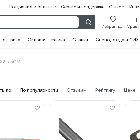
Получение и оплата
Сервис и поддержка
О нас
Инве
Избранное
лектрика
Силовая техника
Станки
Спецодежда и СИЗ
Х2.5 50М
ь по:
По популярности
Отзывам
Рейтингу
Цене