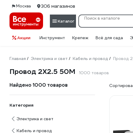
306 магазинов
Москва
Каталог
Акции
Инструмент
Крепеж
Всё для сада
Э
Главная
Электрика и свет
Кабель и провод
Провод 2
/
/
/
Провод 2Х2.5 50М
1000 товаров
Найдено 1000 товаров
Сортироват
Категория
Электрика и свет
Кабель и провод