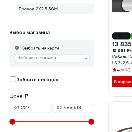
Провод 2Х2.5 50М
Выбор магазина
-21%
13 835
Выбрать на карте
15 681 ₽
1
Кабель К
Выберите магазин
LS 3х2,5-
4.5
(67)
Забрать сегодня
В корзи
Цена, ₽
от
до