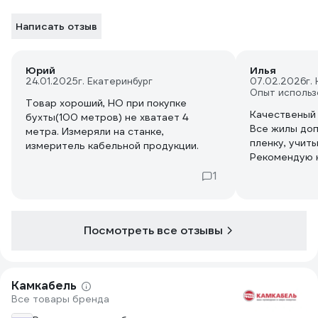
Написать отзыв
Юрий
Илья
24.01.2025
г. Екатеринбург
07.02.2026
г.
Опыт использ
Товар хороший, НО при покупке
Качественый 
бухты(100 метров) не хватает 4
Все жилы доп
метра. Измеряли на станке,
пленку, учит
измеритель кабельной продукции.
Рекомендую к
1
Посмотреть все отзывы
Камкабель
Все товары бренда