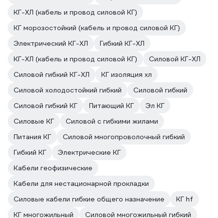
КГ-ХЛ (кабель и провод силовой КГ)
КГ морозостойкий (кабель и провод силовой КГ)
Электрический КГ-ХЛ
Гибкий КГ-ХЛ
КГ-ХЛ (кабель и провод силовой КГ)
Силовой КГ-ХЛ
Силовой гибкий КГ-ХЛ
КГ изоляция хл
Силовой холодостойкий гибкий
Силовой гибкий
Силовой гибкий КГ
Питающий КГ
Эл КГ
Силовые КГ
Силовой с гибкими жилами
Питания КГ
Силовой многопроволочный гибкий
Гибкий КГ
Электрические КГ
Кабели геофизические
Кабели для нестационарной прокладки
Силовые кабели гибкие общего назначение
КГ hf
КГ многожильный
Силовой многожильный гибкий