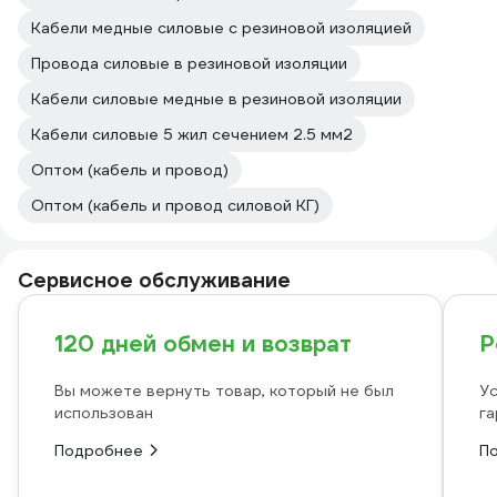
Кабели медные силовые с резиновой изоляцией
Провода силовые в резиновой изоляции
Кабели силовые медные в резиновой изоляции
Кабели силовые 5 жил сечением 2.5 мм2
Оптом (кабель и провод)
Оптом (кабель и провод силовой КГ)
Сервисное обслуживание
120 дней обмен и возврат
Р
Вы можете вернуть товар, который не был
Ус
использован
га
Подробнее
П