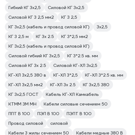
Гибкий КГ 3х2,5
Силовой КГ 3х2,5
Силовой КГ 3 2,5 мм2
КГ 3 2,5
КГ 3х2,5 (кабель и провод силовой КГ)
3х2,5
КГ 3 2,5 м
КГ 3х 2.5
КГ 3*2,5 мм2
КГ 3х2,5 (кабель и провод силовой КГ)
Силовой гибкий КГ 3х2,5
КГ 3*2.5 кв. мм
Силовой КГ 3х 2.5
Силовой КГ-ХЛ 3х2,5
КГ-ХЛ 3х2,5 380 в
КГ-ХЛ 3*2,5
КГ-ХЛ 3*2.5 кв. мм
КГ-ХЛ 3х2,5 мм2
КГ-ХЛ 3х 2.5
КГ 3х2,5 380
КГ 3х2,5 ГОСТ
Кабель КГ-ХЛ Камкабель
КТММ 3М МН
Кабели силовые сечением 50
ППТ В 100
ПЭП В 100
ПЭПТ В 100
Провод силовой
силовой
Кабели 3 жилы сечением 50
Кабели медные 380 В