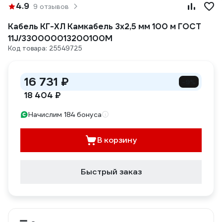
4.9
9 отзывов
Кабель КГ-ХЛ Камкабель 3x2,5 мм 100 м ГОСТ
11J/330000013200100М
Код товара: 25549725
16 731 ₽
-9%
18 404 ₽
Начислим 184 бонуса
В корзину
Быстрый заказ