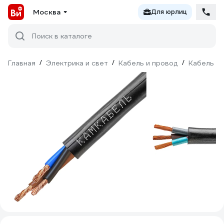
Москва
Для юрлиц
Поиск в каталоге
Главная
/
Электрика и свет
/
Кабель и провод
/
Кабель КГ