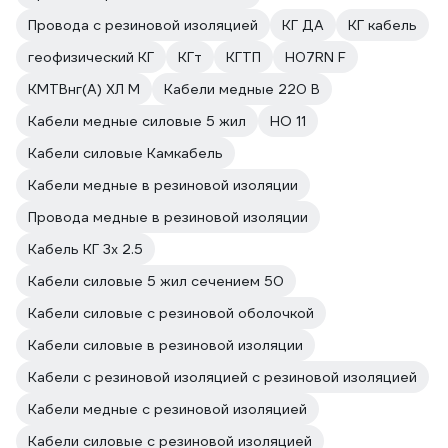
Провода с резиновой изоляцией
КГ ДА
КГ кабель
геофизический КГ
КГт
КГТП
H07RN F
КМТВнг(A) ХЛ М
Кабели медные 220 В
Кабели медные силовые 5 жил
НО 11
Кабели силовые Камкабель
Кабели медные в резиновой изоляции
Провода медные в резиновой изоляции
Кабель КГ 3х 2.5
Кабели силовые 5 жил сечением 50
Кабели силовые с резиновой оболочкой
Кабели силовые в резиновой изоляции
Кабели с резиновой изоляцией с резиновой изоляцией
Кабели медные с резиновой изоляцией
Кабели силовые с резиновой изоляцией