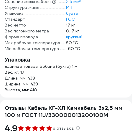
Сечение жилы кабеля
2.5 мм²
Структура жилы
МП
Упаковка
бухта
Стандарт
ГОСТ
Вес нетто
17 кг
Вес погонного метра
0.17 кг
Форма провода
круглый
Max рабочая температура
50 °С
Min рабочая температура
-60 °С
Упаковка
Единица товара: Бобина (бухта) 1 м
Вес, кг: 17
Длина, мм: 439
Ширина, мм: 439
Высота, мм: 410
Отзывы Кабель КГ-ХЛ Камкабель 3x2,5 мм
100 м ГОСТ 11J/330000013200100М
4.9
9 отзывов