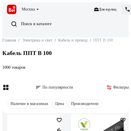
Москва
Для юрлиц
Поиск в каталоге
Главная
/
Электрика и свет
/
Кабель и провод
/
ППТ В 100
Кабель ППТ В 100
1000 товаров
По популярности
Фильтры
Наличие в магазинах
Цена
Производители