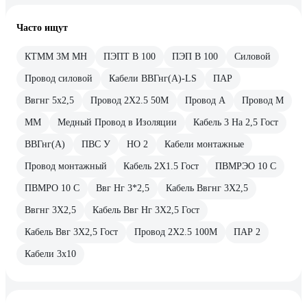
Часто ищут
КТММ 3М МН
ПЭПТ В 100
ПЭП В 100
Силовой
Провод силовой
Кабели ВВГнг(А)-LS
ПАР
Ввгнг 5х2,5
Провод 2Х2.5 50М
Провод А
Провод М
ММ
Медный Провод в Изоляции
Кабель 3 На 2,5 Гост
ВВГнг(A)
ПВС У
НО 2
Кабели монтажные
Провод монтажный
Кабель 2Х1.5 Гост
ПВМРЭО 10 С
ПВМРО 10 С
Ввг Нг 3*2,5
Кабель Ввгнг 3Х2,5
Ввгнг 3Х2,5
Кабель Ввг Нг 3Х2,5 Гост
Кабель Ввг 3Х2,5 Гост
Провод 2Х2.5 100М
ПАР 2
Кабели 3х10