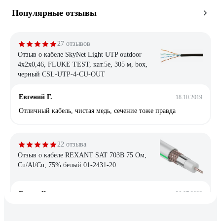
Популярные отзывы
27 отзывов
Отзыв о кабеле SkyNet Light UTP outdoor
4x2x0,46, FLUKE TEST, кат.5e, 305 м, box,
черный CSL-UTP-4-CU-OUT
Евгений Г.
18.10.2019
Отличный кабель, чистая медь, сечение тоже правда
22 отзыва
Отзыв о кабеле REXANT SAT 703B 75 Ом,
Cu/Al/Cu, 75% белый 01-2431-20
Роман О.
26.07.2023
цена/качество