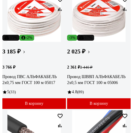
-15%
-2%
-3%
-17%
3 185 ₽
2 025 ₽
3 766 ₽
2 361 ₽
2 446 ₽
Провод ПВС АЛЬФАКАБЕЛЬ
Провод ШВВП АЛЬФАКАБЕЛЬ
2х0,75 мм ГОСТ 100 м 05017
2х0,5 мм ГОСТ 100 м 05006
5
(33)
4.8
(89)
В корзину
В корзину