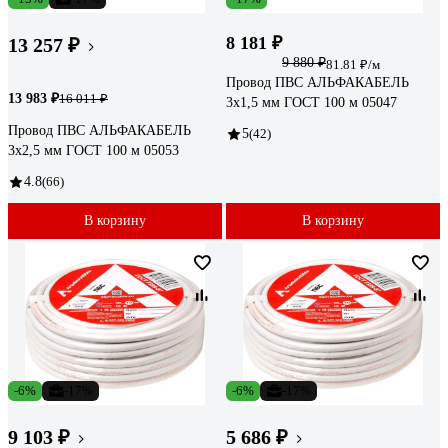
8 181 ₽
13 257 ₽
9 880 ₽
81.81 ₽/м
Провод ПВС АЛЬФАКАБЕЛЬ
13 983 ₽
16 011 ₽
3х1,5 мм ГОСТ 100 м 05047
Провод ПВС АЛЬФАКАБЕЛЬ
5
(42)
3х2,5 мм ГОСТ 100 м 05053
4.8
(66)
В корзину
В корзину
-6%
-17%
-6%
-17%
9 103 ₽
5 686 ₽