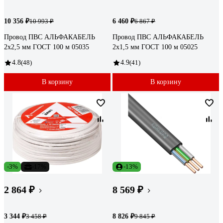
10 356 ₽
6 460 ₽
10 993 ₽
6 867 ₽
Провод ПВС АЛЬФАКАБЕЛЬ
Провод ПВС АЛЬФАКАБЕЛЬ
2х2,5 мм ГОСТ 100 м 05035
2х1,5 мм ГОСТ 100 м 05025
4.8
(48)
4.9
(41)
В корзину
В корзину
-3%
-17%
-13%
2 864 ₽
8 569 ₽
3 344 ₽
8 826 ₽
3 458 ₽
9 845 ₽