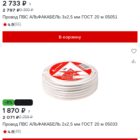
2 733 ₽
2 797 ₽
3 300 ₽
Провод ПВС АЛЬФАКАБЕЛЬ 3х2,5 мм ГОСТ 20 м 05051
4.8
(66)
В корзину
-8%
-17%
1 870 ₽
2 071 ₽
2 258 ₽
Провод ПВС АЛЬФАКАБЕЛЬ 2х2,5 мм ГОСТ 20 м 05033
4.8
(48)