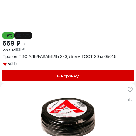
-9%
-17%
669 ₽
737 ₽
808 ₽
Провод ПВС АЛЬФАКАБЕЛЬ 2х0,75 мм ГОСТ 20 м 05015
5
(31)
В корзину