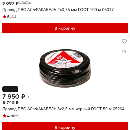
3 687 ₽
3 847 ₽
Провод ПВС АЛЬФАКАБЕЛЬ 2х0,75 мм ГОСТ 100 м 05017
5
(31)
В корзину
-9%
7 950 ₽
8 745 ₽
Провод ПВС АЛЬФАКАБЕЛЬ 3х2,5 мм черный ГОСТ 50 м 05204
4.8
(66)
В корзину