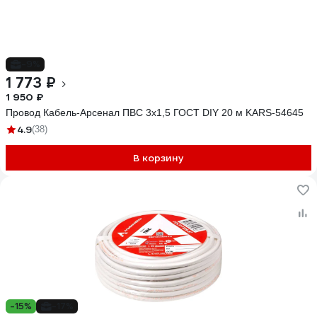
-9%
1 773 ₽
1 950 ₽
Провод Кабель-Арсенал ПВС 3x1,5 ГОСТ DIY 20 м KARS-54645
4.9
(38)
В корзину
-15%
-17%