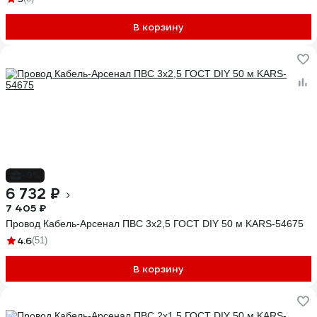
В корзину
-9%
6 732 ₽
7 405 ₽
Провод Кабель-Арсенал ПВС 3x2,5 ГОСТ DIY 50 м KARS-54675
4.6
(51)
В корзину