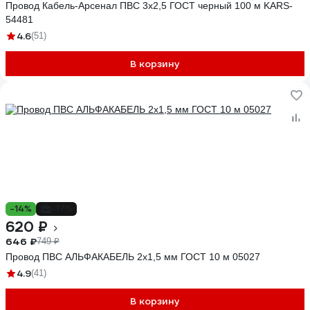
Провод Кабель-Арсенал ПВС 3x2,5 ГОСТ черный 100 м KARS-
54481
4.6
(51)
В корзину
-14%
-17%
620 ₽
646 ₽
749 ₽
Провод ПВС АЛЬФАКАБЕЛЬ 2х1,5 мм ГОСТ 10 м 05027
4.9
(41)
В корзину