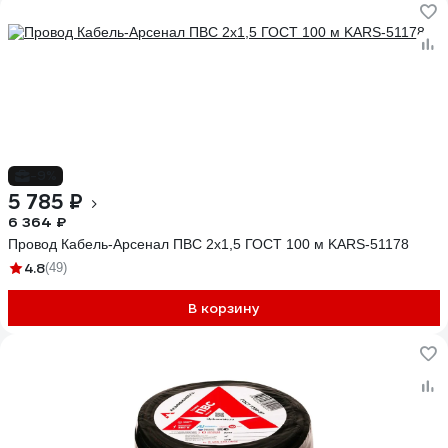
-9%
5 785 ₽
6 364 ₽
Провод Кабель-Арсенал ПВС 2х1,5 ГОСТ 100 м KARS-51178
4.8
(49)
В корзину