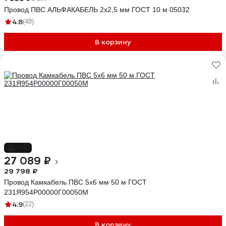
Провод ПВС АЛЬФАКАБЕЛЬ 2х2,5 мм ГОСТ 10 м 05032
4.8
(48)
В корзину
-9%
27 089 ₽
29 798 ₽
Провод Камкабель ПВС 5x6 мм 50 м ГОСТ
231Я954P00000Г00050М
4.9
(22)
В корзину