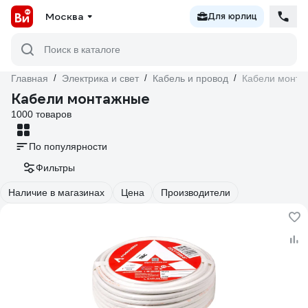
Москва
Для юрлиц
Поиск в каталоге
Главная
/
Электрика и свет
/
Кабель и провод
/
Кабели монта
Кабели монтажные
1000 товаров
По популярности
Фильтры
Наличие в магазинах
Цена
Производители