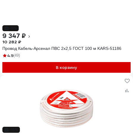
-9%
9 347 ₽
10 282 ₽
Провод Кабель-Арсенал ПВС 2х2,5 ГОСТ 100 м KARS-51186
4.9
(49)
В корзину
-15%