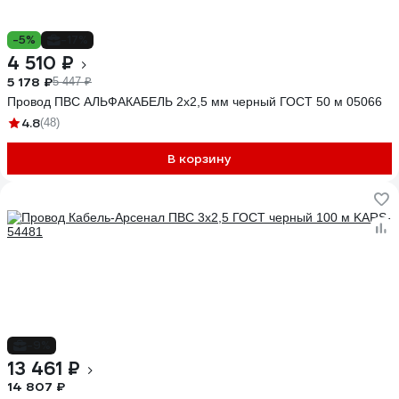
-5%
-17%
4 510 ₽
5 178 ₽
5 447 ₽
Провод ПВС АЛЬФАКАБЕЛЬ 2х2,5 мм черный ГОСТ 50 м 05066
4.8
(48)
В корзину
-9%
13 461 ₽
14 807 ₽