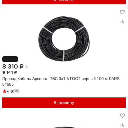
-9%
8 310 ₽
9 141 ₽
Провод Кабель-Арсенал ПВС 3x1,5 ГОСТ черный 100 м KARS-
54555
4.9
(38)
В корзину