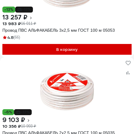
-13%
-17%
13 257 ₽
13 983 ₽
16 011 ₽
Провод ПВС АЛЬФАКАБЕЛЬ 3х2,5 мм ГОСТ 100 м 05053
4.8
(66)
В корзину
-6%
-17%
9 103 ₽
10 356 ₽
10 993 ₽
Провод ПВС АЛЬФАКАБЕЛЬ 2х2,5 мм ГОСТ 100 м 05035