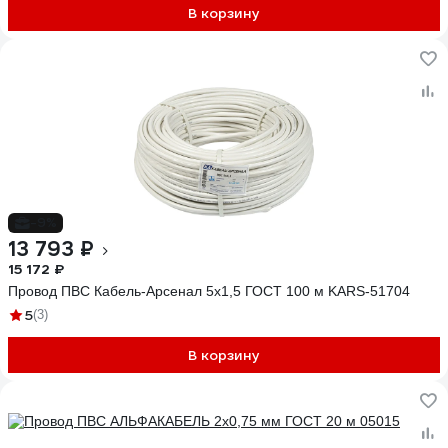
В корзину
-9%
13 793 ₽
15 172 ₽
Провод ПВС Кабель-Арсенал 5x1,5 ГОСТ 100 м KARS-51704
5
(3)
В корзину