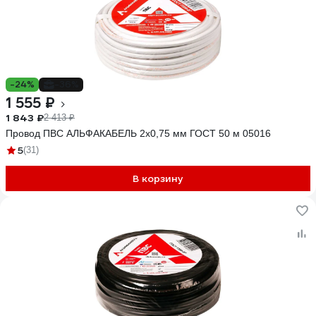
-24%
-36%
1 555 ₽
1 843 ₽
2 413 ₽
Провод ПВС АЛЬФАКАБЕЛЬ 2х0,75 мм ГОСТ 50 м 05016
5
(31)
В корзину