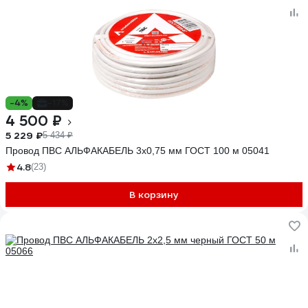
-4%
-17%
4 500 ₽
5 229 ₽
5 434 ₽
Провод ПВС АЛЬФАКАБЕЛЬ 3х0,75 мм ГОСТ 100 м 05041
4.8
(23)
В корзину