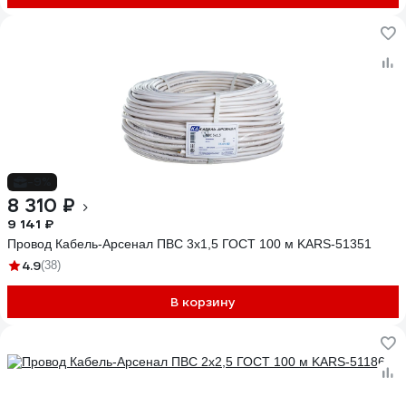
-9%
8 310 ₽
9 141 ₽
Провод Кабель-Арсенал ПВС 3х1,5 ГОСТ 100 м KARS-51351
4.9
(38)
В корзину