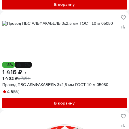
В корзину
-15%
-17%
1 416 ₽
1 462 ₽
1 710 ₽
Провод ПВС АЛЬФАКАБЕЛЬ 3х2,5 мм ГОСТ 10 м 05050
4.8
(66)
В корзину