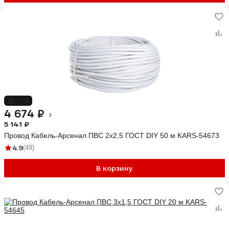
-9%
4 674 ₽
5 141 ₽
Провод Кабель-Арсенал ПВС 2x2,5 ГОСТ DIY 50 м KARS-54673
4.9
(49)
В корзину