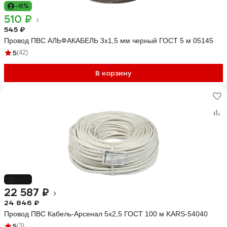
-6%
510 ₽
545 ₽
Провод ПВС АЛЬФАКАБЕЛЬ 3х1,5 мм черный ГОСТ 5 м 05145
5
(42)
В корзину
-9%
22 587 ₽
24 846 ₽
Провод ПВС Кабель-Арсенал 5x2,5 ГОСТ 100 м KARS-54040
5
(3)