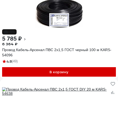
-9%
5 785 ₽
6 364 ₽
Провод Кабель-Арсенал ПВС 2x1,5 ГОСТ черный 100 м KARS-
54096
4.8
(49)
В корзину