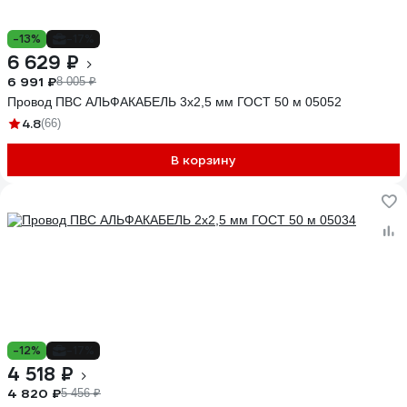
-13%
-17%
6 629 ₽
6 991 ₽
8 005 ₽
Провод ПВС АЛЬФАКАБЕЛЬ 3х2,5 мм ГОСТ 50 м 05052
4.8
(66)
В корзину
-12%
-17%
4 518 ₽
4 820 ₽
5 456 ₽