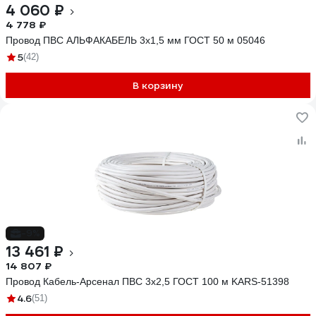
4 060 ₽
4 778 ₽
Провод ПВС АЛЬФАКАБЕЛЬ 3х1,5 мм ГОСТ 50 м 05046
5
(42)
В корзину
-9%
13 461 ₽
14 807 ₽
Провод Кабель-Арсенал ПВС 3х2,5 ГОСТ 100 м KARS-51398
4.6
(51)