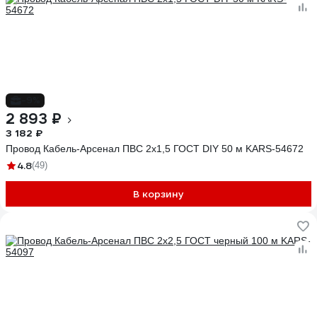
-9%
2 893 ₽
3 182 ₽
Провод Кабель-Арсенал ПВС 2x1,5 ГОСТ DIY 50 м KARS-54672
4.8
(49)
В корзину