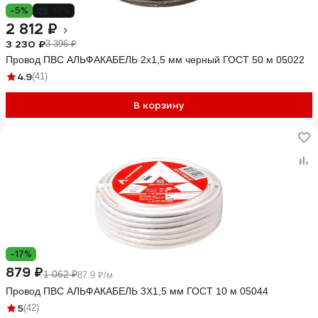
-5%
-17%
2 812 ₽
3 230 ₽
3 396 ₽
Провод ПВС АЛЬФАКАБЕЛЬ 2х1,5 мм черный ГОСТ 50 м 05022
4.9
(41)
В корзину
-17%
879 ₽
1 062 ₽
87.9 ₽/м
Провод ПВС АЛЬФАКАБЕЛЬ 3Х1,5 мм ГОСТ 10 м 05044
5
(42)