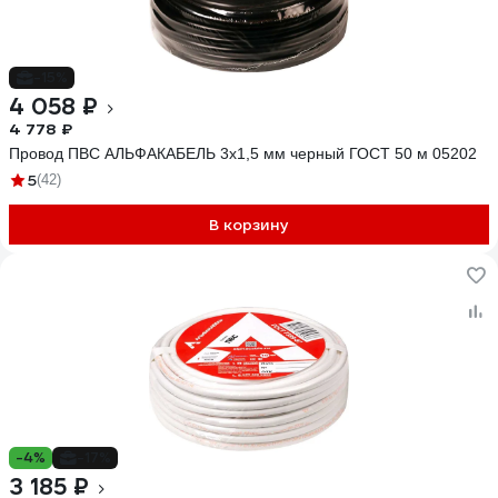
-15%
4 058 ₽
4 778 ₽
Провод ПВС АЛЬФАКАБЕЛЬ 3х1,5 мм черный ГОСТ 50 м 05202
5
(42)
В корзину
-4%
-17%
3 185 ₽