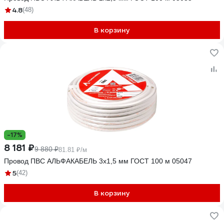
4.8
(48)
В корзину
-17%
8 181 ₽
9 880 ₽
81.81 ₽/м
Провод ПВС АЛЬФАКАБЕЛЬ 3х1,5 мм ГОСТ 100 м 05047
5
(42)
В корзину