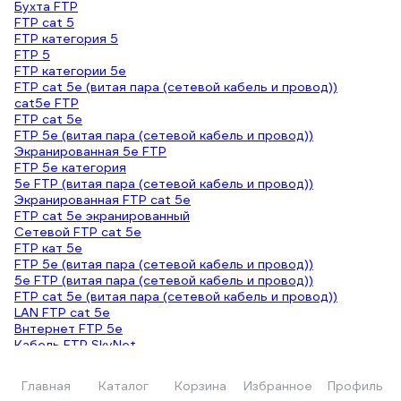
Бухта FTP
FTP cat 5
FTP категория 5
FTP 5
FTP категории 5e
FTP cat 5e (витая пара (сетевой кабель и провод))
cat5e FTP
FTP cat 5е
FTP 5e (витая пара (сетевой кабель и провод))
Экранированная 5e FTP
FTP 5е категория
5е FTP (витая пара (сетевой кабель и провод))
Экранированная FTP cat 5e
FTP cat 5е экранированный
Сетевой FTP cat 5e
FTP кат 5е
FTP 5e (витая пара (сетевой кабель и провод))
5е FTP (витая пара (сетевой кабель и провод))
FTP cat 5e (витая пара (сетевой кабель и провод))
LAN FTP cat 5e
Bнтернет FTP 5e
Кабель FTP SkyNet
Кабель ПАР SkyNet
LAN кабели SkyNet
Главная
Каталог
Корзина
Избранное
Профиль
Одножильная витая пара SkyNet