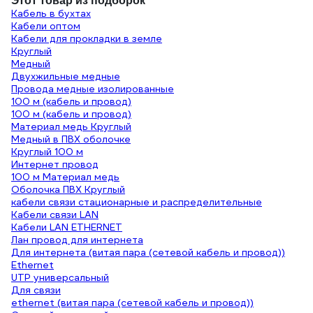
Этот товар из подборок
Кабель в бухтах
Кабели оптом
Кабели для прокладки в земле
Круглый
Медный
Двухжильные медные
Провода медные изолированные
100 м (кабель и провод)
100 м (кабель и провод)
Материал медь Круглый
Медный в ПВХ оболочке
Круглый 100 м
Интернет провод
100 м Материал медь
Оболочка ПВХ Круглый
кабели связи стационарные и распределительные
Кабели связи LAN
Кабели LAN ETHERNET
Лан провод для интернета
Для интернета (витая пара (сетевой кабель и провод))
Ethernet
UTP универсальный
Для связи
ethernet (витая пара (сетевой кабель и провод))