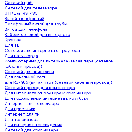
Сетевой rj 45
Сетевой для телевизора
UTP для RS-485
Витой телефонный
Телефонный витой для трубки
Витой для телефона
Кабель сетевой для интернета
Круглая
Для ТВ
Сетевой для интернета от роутера
Для патч-корда
Компьютерный для интернета (витая пара (сетевой
кабель и провод))
Сетевой для приставки
Для локальной сети
для RS-485 (витая пара (сетевой кабель и провод))
Сетевой провод для компьютера
Для интернета от роутера к компьютеру
Для подключения интернета к ноутбуку
Интернет для телевизора
Для приставки
Интернет для пк
Для телевизора
Для интернет телевидения
Сетевой для компьютера