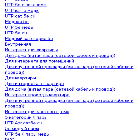
UTP 5e с питанием
UTP кат 5 медь
UTP cat 5e cu
Медная 5e
UTP 5e медь
UTP 5e cu
Медный категория 5е
Внутренняя
Интернет для квартиры
Для дома (витая пара (сетевой кабель и провод))
Для интернета для помещений
Для внутренней прокладки (витая пара (сетевой кабель и
провод))
Для квартиры
Для интернета в квартире
Для дома (витая пара (сетевой кабель и провод))
Интернет провод в квартире
Для внутренней прокладки (витая пара (сетевой кабель и
провод))
Интернет для частного дома
5 категории 4 пары
UTP 4pr cat5e cu
5е медь 4 пары
UTP 5e 4 пары медь
PVC