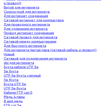
и провод))
Витой для интернета
Скоростной для интернета
Для интернет соединения
Сетевой интернет для компьютера
Для проводного интернета
Для удлинения интернета
Провод интернет соединения
Сетевой провод для интернета
Сетевой между компьютерами
Для быстрого интернета
Для интернета (витая пара (сетевой кабель и провод))
Новый
Сетевой для подключения интернета
dsl для интернета
Бухта кабеля UTP 5e
5е бухта
UTP 5e бухта уличный
5e бухта
Бухта UTP 5e
UTP 5e бухта
Кабели FTP cat.5
Медь 4 пары
8 жил медь
FTP cat.5e