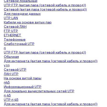
Сетевой локальный
UTP FTP (витая пара (сетевой кабель и провод))
Сетевой (витая пара (сетевой кабель и провод))
Для передачи данных
UTP LAN
Кабели на основе витых пар
Сетевой ЛАН
FTP UTP
ETHERNET
Телефонные
Слаботочный UTP
rj
UTP FTP (витая пара (сетевой кабель и провод))
Обычная
Для интернета (витая пара (сетевой кабель и провод))
утп
Сетевой UTP
ЛАН UTP
На основе витой пары
rj45
Информационный UTP
Для локально вычислительных сетей UTP
rj 45
UTP rj 45
Для интернета (витая пара (сетевой кабель и провод))