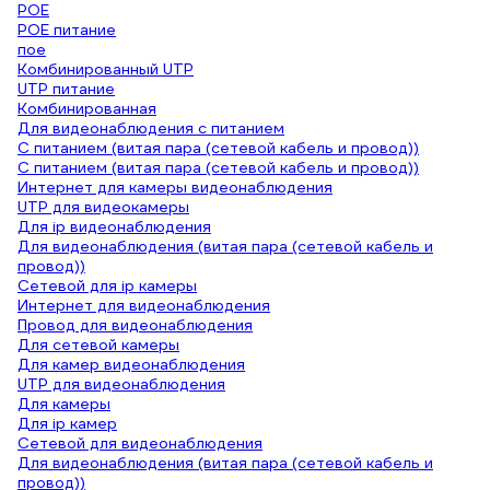
POE
POE питание
пое
Комбинированный UTP
UTP питание
Комбинированная
Для видеонаблюдения с питанием
С питанием (витая пара (сетевой кабель и провод))
С питанием (витая пара (сетевой кабель и провод))
Интернет для камеры видеонаблюдения
UTP для видеокамеры
Для ip видеонаблюдения
Для видеонаблюдения (витая пара (сетевой кабель и
провод))
Сетевой для ip камеры
Интернет для видеонаблюдения
Провод для видеонаблюдения
Для сетевой камеры
Для камер видеонаблюдения
UTP для видеонаблюдения
Для камеры
Для ip камер
Сетевой для видеонаблюдения
Для видеонаблюдения (витая пара (сетевой кабель и
провод))