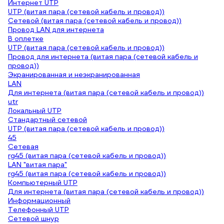
Интернет UTP
UTP (витая пара (сетевой кабель и провод))
Сетевой (витая пара (сетевой кабель и провод))
Провод LAN для интернета
В оплетке
UTP (витая пара (сетевой кабель и провод))
Провод для интернета (витая пара (сетевой кабель и
провод))
Экранированная и неэкранированная
LAN
Для интернета (витая пара (сетевой кабель и провод))
utr
Локальный UTP
Стандартный сетевой
UTP (витая пара (сетевой кабель и провод))
45
Сетевая
rg45 (витая пара (сетевой кабель и провод))
LAN "витая пара"
rg45 (витая пара (сетевой кабель и провод))
Компьютерный UTP
Для интернета (витая пара (сетевой кабель и провод))
Информационный
Телефонный UTP
Сетевой шнур