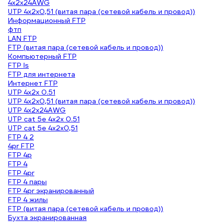
4х2х24AWG
UTP 4х2х0,51 (витая пара (сетевой кабель и провод))
Информационный FTP
фтп
LAN FTP
FTP (витая пара (сетевой кабель и провод))
Компьютерный FTP
FTP ls
FTP для интернета
Интернет FTP
UTP 4х2х 0.51
UTP 4х2х0,51 (витая пара (сетевой кабель и провод))
UTP 4x2x24AWG
UTP cat 5e 4x2x 0.51
UTP cat 5e 4x2x0,51
FTP 4 2
4pr FTP
FTP 4p
FTP 4
FTP 4pr
FTP 4 пары
FTP 4pr экранированный
FTP 4 жилы
FTP (витая пара (сетевой кабель и провод))
Бухта экранированная