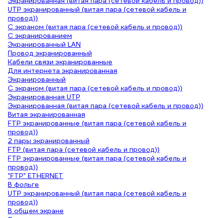
Экранированная (витая пара (сетевой кабель и провод))
UTP экранированный (витая пара (сетевой кабель и
провод))
С экраном (витая пара (сетевой кабель и провод))
С экранированием
Экранированный LAN
Провод экранированный
Кабели связи экранированные
Для интернета экранированная
Экранированный
С экраном (витая пара (сетевой кабель и провод))
Экранированная UTP
Экранированная (витая пара (сетевой кабель и провод))
Витая экранированная
FTP экранированные (витая пара (сетевой кабель и
провод))
2 пары экранированный
FTP (витая пара (сетевой кабель и провод))
FTP экранированные (витая пара (сетевой кабель и
провод))
"FTP" ETHERNET
В фольге
UTP экранированный (витая пара (сетевой кабель и
провод))
В общем экране