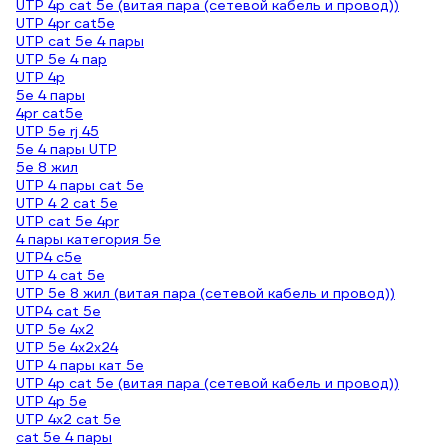
UTP 4p cat 5e (витая пара (сетевой кабель и провод))
UTP 4pr cat5e
UTP cat 5e 4 пары
UTP 5e 4 пар
UTP 4p
5е 4 пары
4pr cat5e
UTP 5e rj 45
5e 4 пары UTP
5е 8 жил
UTP 4 пары cat 5е
UTP 4 2 cat 5e
UTP cat 5e 4pr
4 пары категория 5е
UTP4 c5e
UTP 4 cat 5e
UTP 5e 8 жил (витая пара (сетевой кабель и провод))
UTP4 cat 5e
UTP 5e 4х2
UTP 5e 4х2х24
UTP 4 пары кат 5е
UTP 4p cat 5e (витая пара (сетевой кабель и провод))
UTP 4p 5e
UTP 4х2 cat 5e
cat 5e 4 пары