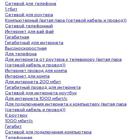
Сетевой для телефона
1 гбит
Сетевой для роутера
Компьютерный (витая пара (сетевой кабель и провод))
Сетевой телефонный
Интернет для вай фай
Гигабитная
Гигабитный для интернета
Высокоскоростная
Для телефона
Для интернета от роутера к телевизору (витая пара
(сетевой кабель и провод))
Интернет провод для компа
Интернет для компа
Для интернета 200 мбит
Гигабитный провод для интернета
Сетевой для интернета ноутбук
Для интернета 1000 мбит/с
Для подключения интернета к компьютеру (витая пара
(сетевой кабель и провод))
К роутеру
1000 мбит/с
Гигабит
Сетевой для подключения компьютера
Телефонная