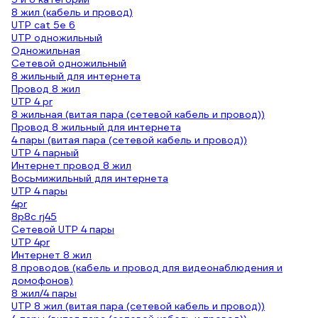
8 жил (кабель и провод)
UTP cat 5e 6
UTP одножильный
Одножильная
Сетевой одножильный
8 жильный для интернета
Провод 8 жил
UTP 4 pr
8 жильная (витая пара (сетевой кабель и провод))
Провод 8 жильный для интернета
4 пары (витая пара (сетевой кабель и провод))
UTP 4 парный
Интернет провод 8 жил
Восьмижильный для интернета
UTP 4 пары
4pr
8p8c rj45
Сетевой UTP 4 пары
UTP 4pr
Интернет 8 жил
8 проводов (кабель и провод для видеонаблюдения и
домофонов)
8 жил/4 пары
UTP 8 жил (витая пара (сетевой кабель и провод))