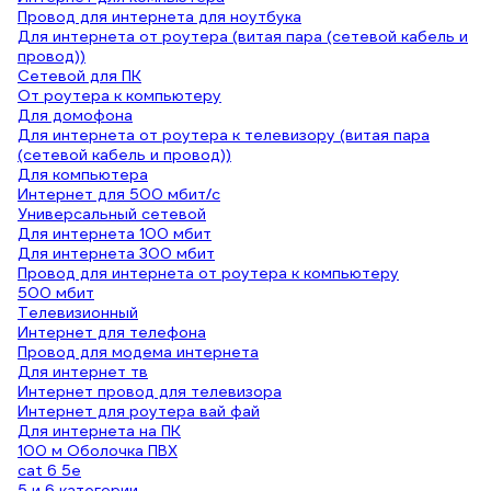
Провод для интернета для ноутбука
Для интернета от роутера (витая пара (сетевой кабель и
провод))
Сетевой для ПК
От роутера к компьютеру
Для домофона
Для интернета от роутера к телевизору (витая пара
(сетевой кабель и провод))
Для компьютера
Интернет для 500 мбит/с
Универсальный сетевой
Для интернета 100 мбит
Для интернета 300 мбит
Провод для интернета от роутера к компьютеру
500 мбит
Телевизионный
Интернет для телефона
Провод для модема интернета
Для интернет тв
Интернет провод для телевизора
Интернет для роутера вай фай
Для интернета на ПК
100 м Оболочка ПВХ
cat 6 5e
5 и 6 категории