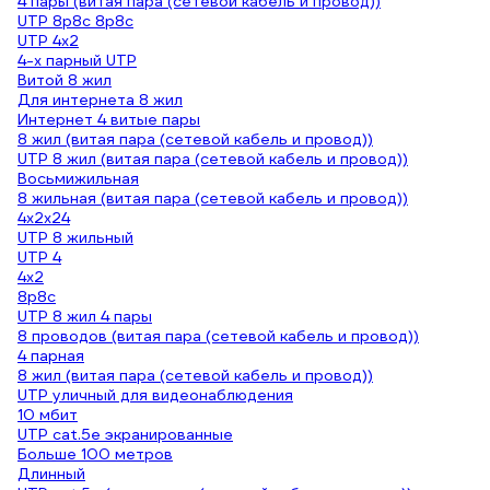
4 пары (витая пара (сетевой кабель и провод))
UTP 8p8c 8p8c
UTP 4х2
4-х парный UTP
Витой 8 жил
Для интернета 8 жил
Интернет 4 витые пары
8 жил (витая пара (сетевой кабель и провод))
UTP 8 жил (витая пара (сетевой кабель и провод))
Восьмижильная
8 жильная (витая пара (сетевой кабель и провод))
4х2х24
UTP 8 жильный
UTP 4
4х2
8p8c
UTP 8 жил 4 пары
8 проводов (витая пара (сетевой кабель и провод))
4 парная
8 жил (витая пара (сетевой кабель и провод))
UTP уличный для видеонаблюдения
10 мбит
UTP cat.5e экранированные
Больше 100 метров
Длинный