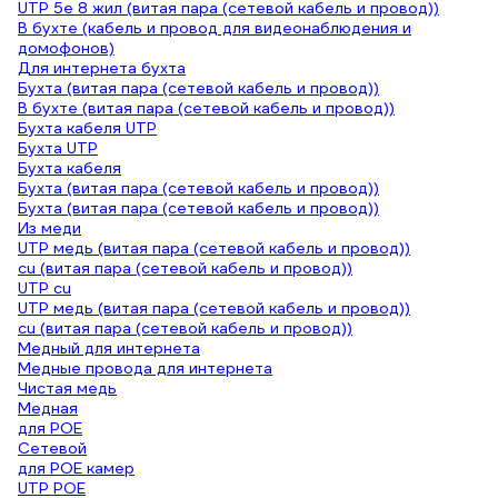
UTP 5e 8 жил (витая пара (сетевой кабель и провод))
В бухте (кабель и провод для видеонаблюдения и
домофонов)
Для интернета бухта
Бухта (витая пара (сетевой кабель и провод))
В бухте (витая пара (сетевой кабель и провод))
Бухта кабеля UTP
Бухта UTP
Бухта кабеля
Бухта (витая пара (сетевой кабель и провод))
Бухта (витая пара (сетевой кабель и провод))
Из меди
UTP медь (витая пара (сетевой кабель и провод))
cu (витая пара (сетевой кабель и провод))
UTP cu
UTP медь (витая пара (сетевой кабель и провод))
cu (витая пара (сетевой кабель и провод))
Медный для интернета
Медные провода для интернета
Чистая медь
Медная
для POE
Cетевой
для POE камер
UTP POE