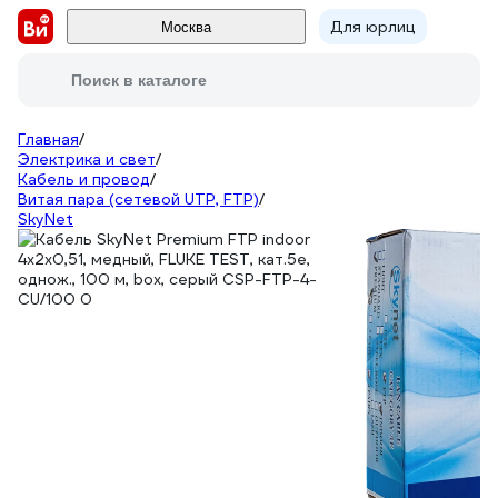
Для юрлиц
Москва
Поиск в каталоге
Главная
/
Электрика и свет
/
Кабель и провод
/
Витая пара (сетевой UTP, FTP)
/
SkyNet