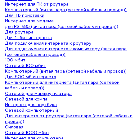
Интернет для ПК от роутера
Компьютерный (витая пара (сетевой кабель и провод))
Для ТВ приставки
Интернет для модема
для RS-485 (витая пара (сетевой кабель и провод))
Для роутера
Для 1 гбит интернета
Для подключения интернета к роутеру
Для подключения интернета к компьютеру (витая пара
(сетевой кабель и провод))
100 мбит
Сетевой 100 мбит
Компьютерный (витая пара (сетевой кабель и провод))
Для 500 мб интернета
Компьютерный для интернета (витая пара (сетевой
кабель и провод))
Сетевой для маршрутизатора
Сетевой для компа
Интернет для ноутбука
Сетевой компьютерный
Для интернета от роутера (витая пара (сетевой кабель и
провод))
Силовая
Сетевой 1000 мбит
Интернет для компьютера