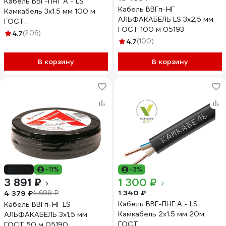
Кабель ВВГ-ПНГ А - LS
Кабель ВВГп-НГ
Камкабель 3x1.5 мм 100 м
АЛЬФАКАБЕЛЬ LS 3х2,5 мм
ГОСТ
ГОСТ 100 м 05193
1157К30FG00070А0100М
4.7
(206)
4.7
(100)
В корзину
В корзину
-17%
-11%
-3%
3 891 ₽
1 300 ₽
1 340 ₽
4 379 ₽
4 699 ₽
Кабель ВВГ-ПНГ А - LS
Кабель ВВГп-НГ LS
Камкабель 2x1.5 мм 20м
АЛЬФАКАБЕЛЬ 3х1,5 мм
ГОСТ
ГОСТ 50 м 05190