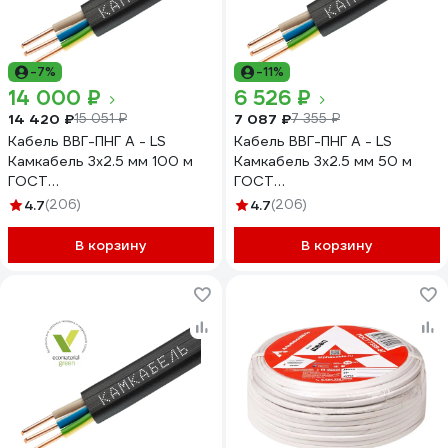
-7%
-11%
14 000 ₽
6 526 ₽
14 420 ₽
7 087 ₽
15 051 ₽
7 355 ₽
Кабель ВВГ-ПНГ А - LS
Кабель ВВГ-ПНГ А - LS
Камкабель 3x2.5 мм 100 м
Камкабель 3x2.5 мм 50 м
ГОСТ
ГОСТ
1157К30HG00070А0100М
1157К30HG00070А0050М
4.7
(206)
4.7
(206)
В корзину
В корзину