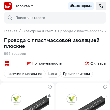
Москва
Для юрлиц
Поиск в каталоге
Главная
/
Электрика и свет
/
Провода с пластмассовой из
Провода с пластмассовой изоляцией
плоские
999 товаров
По популярности
Фильтры
Наличие в магазинах
Цена
Производители