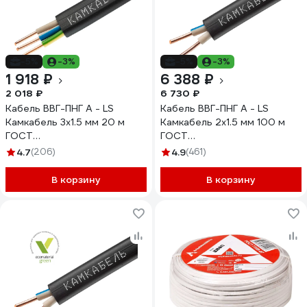
-5%
-3%
-5%
-3%
1 918 ₽
6 388 ₽
2 018 ₽
6 730 ₽
Кабель ВВГ-ПНГ А - LS
Кабель ВВГ-ПНГ А - LS
Камкабель 3x1.5 мм 20 м
Камкабель 2x1.5 мм 100 м
ГОСТ
ГОСТ
1157К30FG00070А0020М
1157К20FD00070А0100М
4.7
(206)
4.9
(461)
В корзину
В корзину