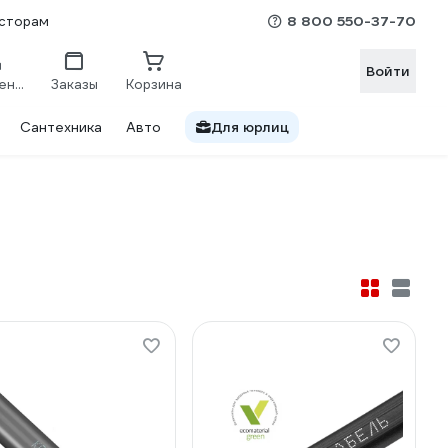
8 800 550-37-70
сторам
Войти
Сравнение
Заказы
Корзина
Сантехника
Авто
Для юрлиц