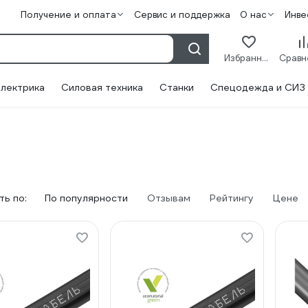
Получение и оплата
Сервис и поддержка
О нас
Инве
Избранное
лектрика
Силовая техника
Станки
Спецодежда и СИЗ
ь по:
По популярности
Отзывам
Рейтингу
Цене