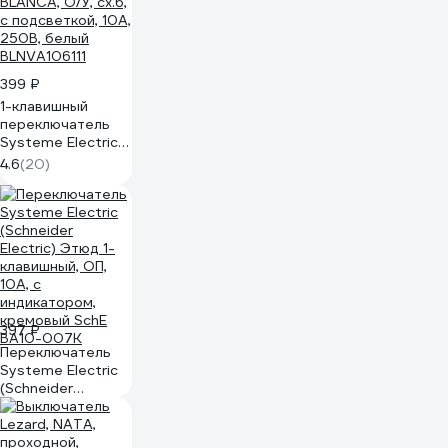
399 ₽
1-клавишный
переключатель
Systeme Electric
BLANCA, О/У, сх.6,
4.6
(20)
с подсветкой, 10А,
250B, белый
BLNVA106111
397 ₽
Переключатель
Systeme Electric
(Schneider
Electric) Этюд 1-
клавишный, ОП,
10А, с