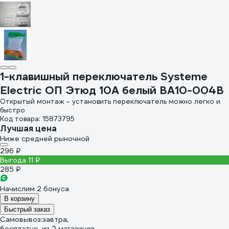
1-клавишный переключатель Systeme
Electric ОП Этюд 10А белый BA10-004B
Открытый монтаж – установить переключатель можно легко и
быстро
Код товара: 15873795
Лучшая цена
Ниже средней рыночной
296 ₽
Выгода 11 ₽
285 ₽
Начислим 2 бонуса
В корзину
Быстрый заказ
Самовывоз:
завтра,
бесплатно
, из 2 магазинов