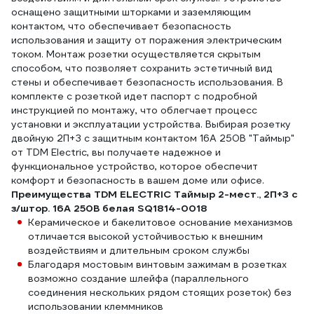
оснащено защитными шторками и заземляющим
контактом, что обеспечивает безопасность
использования и защиту от поражения электрическим
током. Монтаж розетки осуществляется скрытым
способом, что позволяет сохранить эстетичный вид
стены и обеспечивает безопасность использования. В
комплекте с розеткой идет паспорт с подробной
инструкцией по монтажу, что облегчает процесс
установки и эксплуатации устройства. Выбирая розетку
двойную 2П+З с защитным контактом 16А 250В "Таймыр"
от TDM Electric, вы получаете надежное и
функциональное устройство, которое обеспечит
комфорт и безопасность в вашем доме или офисе.
Преимущества TDM ELECTRIC Таймыр 2-мест., 2П+З с
з/штор. 16А 250В белая SQ1814-0018
Керамическое и бакелитовое основание механизмов
отличается высокой устойчивостью к внешним
воздействиям и длительным сроком службы
Благодаря мостовым винтовым зажимам в розетках
возможно создание шлейфа (параллельного
соединения нескольких рядом стоящих розеток) без
использовании клеммников