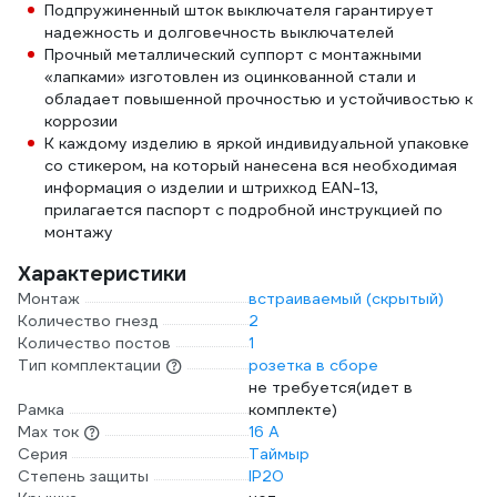
Подпружиненный шток выключателя гарантирует
надежность и долговечность выключателей
Прочный металлический суппорт с монтажными
«лапками» изготовлен из оцинкованной стали и
обладает повышенной прочностью и устойчивостью к
коррозии
К каждому изделию в яркой индивидуальной упаковке
со стикером, на который нанесена вся необходимая
информация о изделии и штрихкод EAN-13,
прилагается паспорт с подробной инструкцией по
монтажу
Характеристики
Монтаж
встраиваемый (скрытый)
Количество гнезд
2
Количество постов
1
Тип комплектации
розетка в сборе
не требуется(идет в
Рамка
комплекте)
Max ток
16 А
Серия
Таймыр
Степень защиты
IP20