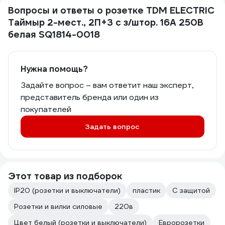
Вопросы и ответы о розетке TDM ELECTRIC
Таймыр 2-мест., 2П+З с з/штор. 16А 250В
белая SQ1814-0018
Нужна помощь?
Задайте вопрос – вам ответит наш эксперт,
представитель бренда или один из
покупателей
Задать вопрос
Этот товар из подборок
IP20 (розетки и выключатели)
пластик
С защитой
Розетки и вилки силовые
220в
Цвет белый (розетки и выключатели)
Евророзетки