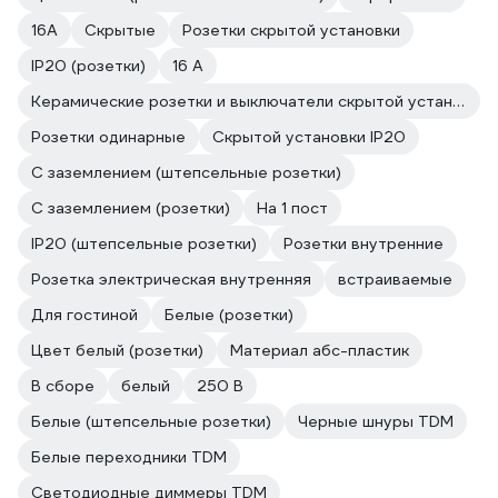
16А
Скрытые
Розетки скрытой установки
IP20 (розетки)
16 А
Керамические розетки и выключатели скрытой установки
Розетки одинарные
Скрытой установки IP20
С заземлением (штепсельные розетки)
С заземлением (розетки)
На 1 пост
IP20 (штепсельные розетки)
Розетки внутренние
Розетка электрическая внутренняя
встраиваемые
Для гостиной
Белые (розетки)
Цвет белый (розетки)
Материал абс-пластик
В сборе
белый
250 В
Белые (штепсельные розетки)
Черные шнуры TDM
Белые переходники TDM
Светодиодные диммеры TDM