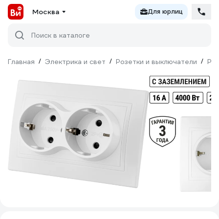
Москва
Для юрлиц
Поиск в каталоге
Главная
/
Электрика и свет
/
Розетки и выключатели
/
Ро