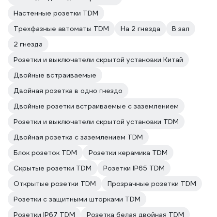
Настенные розетки TDM
Трехфазные автоматы TDM
На 2 гнезда
В зал
2 гнезда
Розетки и выключатели скрытой установки Китай
Двойные встраиваемые
Двойная розетка в одно гнездо
Двойные розетки встраиваемые с заземлением
Розетки и выключатели скрытой установки TDM
Двойная розетка с заземлением TDM
Блок розеток TDM
Розетки керамика TDM
Скрытые розетки TDM
Розетки IP65 TDM
Открытые розетки TDM
Прозрачные розетки TDM
Розетки с защитными шторками TDM
Розетки IP67 TDM
Розетка белая двойная TDM