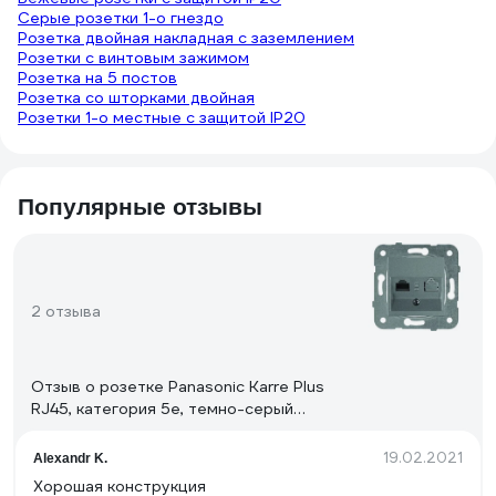
Серые розетки 1-о гнездо
Розетка двойная накладная с заземлением
Розетки с винтовым зажимом
Розетка на 5 постов
Розетка со шторками двойная
Розетки 1-о местные с защитой IP20
Популярные отзывы
2 отзыва
Отзыв о розетке Panasonic Karre Plus
RJ45, категория 5e, темно-серый
WKTT0404-2DG
19.02.2021
Alexandr K.
Хорошая конструкция