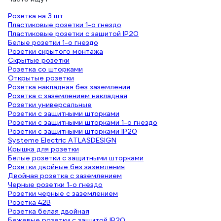
Розетка на 3 шт
Пластиковые розетки 1-о гнездо
Пластиковые розетки с защитой IP20
Белые розетки 1-о гнездо
Розетки скрытого монтажа
Скрытые розетки
Розетка со шторками
Открытые розетки
Розетка накладная без заземления
Розетка с заземлением накладная
Розетки универсальные
Розетки с защитными шторками
Розетки с защитными шторками 1-о гнездо
Розетки с защитными шторками IP20
Systeme Electric ATLASDESIGN
Крышка для розетки
Белые розетки с защитными шторками
Розетки двойные без заземления
Двойная розетка с заземлением
Черные розетки 1-о гнездо
Розетки черные с заземлением
Розетка 42В
Розетка белая двойная
Бежевые розетки с защитой IP20