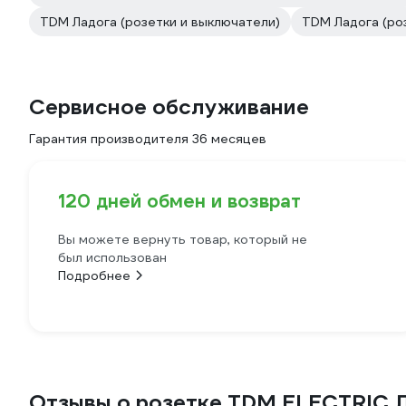
TDM Ладога (розетки и выключатели)
TDM Ладога (ро
Сервисное обслуживание
Гарантия производителя 36 месяцев
120 дней обмен и возврат
Вы можете вернуть товар, который не
был использован
Подробнее
Отзывы о розетке TDM ELECTRIC Ла