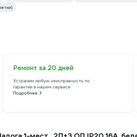
зетки)
Ремонт за 20 дней
Устраним любую неисправность по
гарантии в нашем сервисе
Подробнее
дога 1-мест., 2П+З ОП IP20 16А, бел