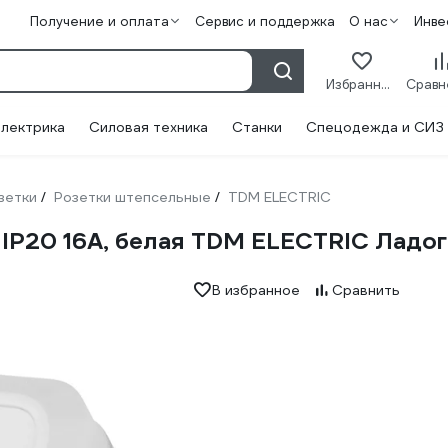
Получение и оплата
Сервис и поддержка
О нас
Инве
Избранное
лектрика
Силовая техника
Станки
Спецодежда и СИЗ
зетки
Розетки штепсельные
TDM ELECTRIC
/
/
 IP20 16А, белая TDM ELECTRIC Ладо
В избранное
Сравнить