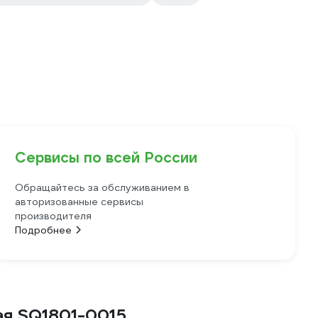
Сервисы по всей России
Обращайтесь за обслуживанием в
авторизованные сервисы
производителя
Подробнее
ая SQ1801-0015