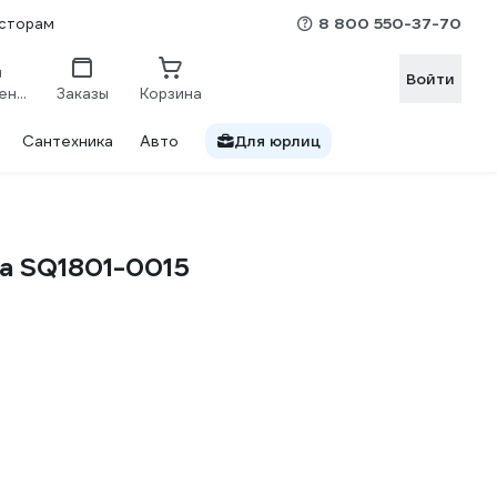
8 800 550-37-70
сторам
Войти
Сравнение
Заказы
Корзина
Сантехника
Авто
Для юрлиц
га SQ1801-0015