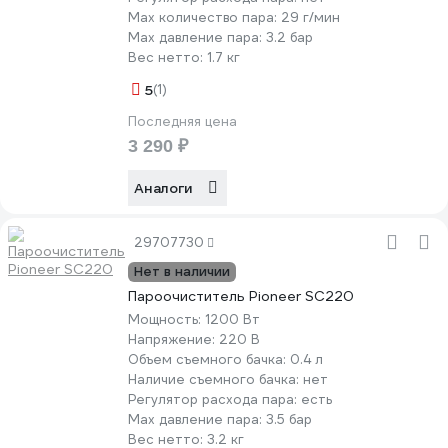
Мах количество пара:
29 г/мин
Max давление пара:
3.2 бар
Вес нетто:
1.7 кг
5
(1)
Последняя цена
3 290 ₽
Аналоги
29707730
Нет в наличии
Пароочиститель Pioneer SC220
Мощность:
1200 Вт
Напряжение:
220 В
Объем съемного бачка:
0.4 л
Наличие съемного бачка:
нет
Регулятор расхода пара:
есть
Max давление пара:
3.5 бар
Вес нетто:
3.2 кг