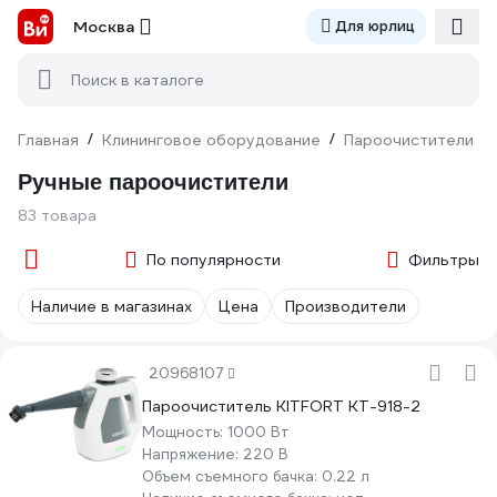
Москва
Для юрлиц
Поиск в каталоге
Главная
/
Клининговое оборудование
/
Пароочистители
/
Ручные пароочистители
83 товара
По популярности
Фильтры
Наличие в магазинах
Цена
Производители
20968107
Пароочиститель KITFORT КТ-918-2
Мощность:
1000 Вт
Напряжение:
220 В
Объем съемного бачка:
0.22 л