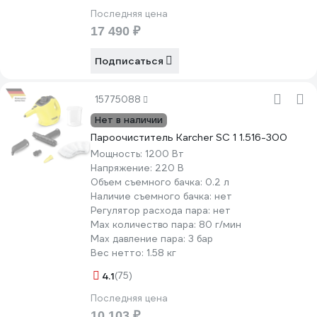
Последняя цена
17 490 ₽
Подписаться
15775088
Нет в наличии
Пароочиститель Karcher SC 1 1.516-300
Мощность:
1200 Вт
Напряжение:
220 В
Объем съемного бачка:
0.2 л
Наличие съемного бачка:
нет
Регулятор расхода пара:
нет
Мах количество пара:
80 г/мин
Max давление пара:
3 бар
Вес нетто:
1.58 кг
4.1
(75)
Последняя цена
10 103 ₽