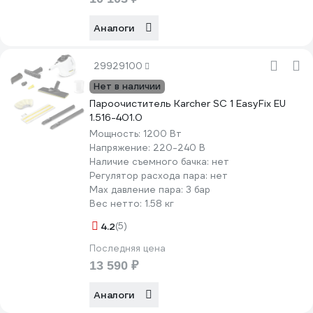
Аналоги
29929100
Нет в наличии
Пароочиститель Karcher SC 1 EasyFix EU
1.516-401.0
Мощность:
1200 Вт
Напряжение:
220-240 В
Наличие съемного бачка:
нет
Регулятор расхода пара:
нет
Max давление пара:
3 бар
Вес нетто:
1.58 кг
4.2
(5)
Последняя цена
13 590 ₽
Аналоги