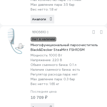
Max давление пара:
3.5 бар
Вес нетто:
1.8 кг
Аналоги
16105610
Нет в наличии
Многофункциональный пароочиститель
Black&Decker SteaMitt FSH10SM
Мощность:
1000 Вт
Напряжение:
220 В
Объем съемного бачка:
0.1 л
Наличие съемного бачка:
есть
Регулятор расхода пара:
нет
Max давление пара:
0.3 бар
Вес нетто:
1.65 кг
Последняя цена
10 709 ₽