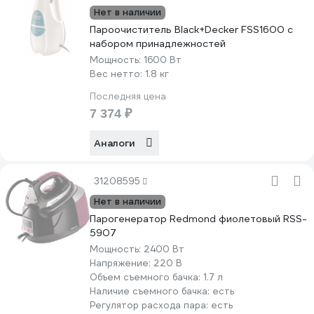
Нет в наличии
Пароочиститель Black+Decker FSS1600 с
набором принадлежностей
Мощность:
1600 Вт
Вес нетто:
1.8 кг
Последняя цена
7 374 ₽
Аналоги
31208595
Нет в наличии
Парогенератор Redmond фиолетовый RSS-
5907
Мощность:
2400 Вт
Напряжение:
220 В
Объем съемного бачка:
1.7 л
Наличие съемного бачка:
есть
Регулятор расхода пара:
есть