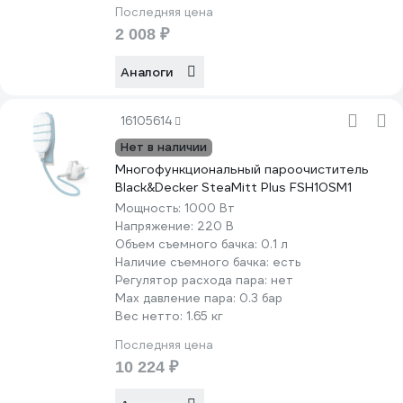
Последняя цена
2 008 ₽
Аналоги
16105614
Нет в наличии
Многофункциональный пароочиститель
Black&Decker SteaMitt Plus FSH10SM1
Мощность:
1000 Вт
Напряжение:
220 В
Объем съемного бачка:
0.1 л
Наличие съемного бачка:
есть
Регулятор расхода пара:
нет
Max давление пара:
0.3 бар
Вес нетто:
1.65 кг
Последняя цена
10 224 ₽