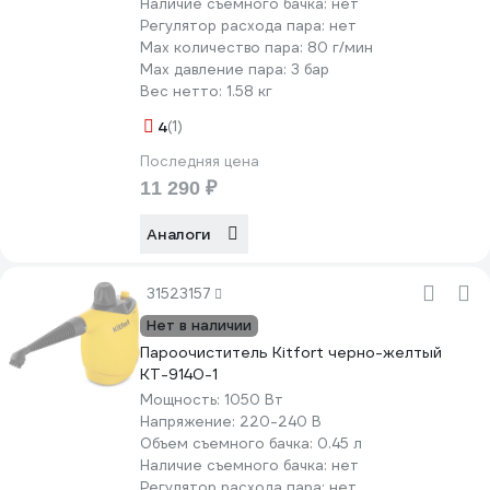
Наличие съемного бачка:
нет
Регулятор расхода пара:
нет
Мах количество пара:
80 г/мин
Max давление пара:
3 бар
Вес нетто:
1.58 кг
4
(1)
Последняя цена
11 290 ₽
Аналоги
31523157
Нет в наличии
Пароочиститель Kitfort черно-желтый
КТ-9140-1
Мощность:
1050 Вт
Напряжение:
220-240 В
Объем съемного бачка:
0.45 л
Наличие съемного бачка:
нет
Регулятор расхода пара:
нет