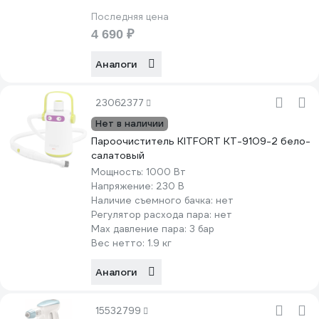
Последняя цена
4 690 ₽
Аналоги
23062377
Нет в наличии
Пароочиститель KITFORT КТ-9109-2 бело-
салатовый
Мощность:
1000 Вт
Напряжение:
230 В
Наличие съемного бачка:
нет
Регулятор расхода пара:
нет
Max давление пара:
3 бар
Вес нетто:
1.9 кг
Аналоги
15532799