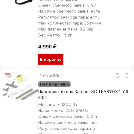
Объем съемного бачка:
0.4 л
Наличие съемного бачка:
есть
Регулятор расхода пара:
есть
Мах количество пара:
36 г/мин
Max давление пара:
3.2 бар
Вес нетто:
1.5 кг
4 990 ₽
В корзину
15775089
Нет в наличии
Пароочиститель Karcher SC 1 EASYFIX 1.516-
332
Мощность:
1200 Вт
Напряжение:
220-240 В
Объем съемного бачка:
0.2 л
Наличие съемного бачка:
нет
Регулятор расхода пара:
нет