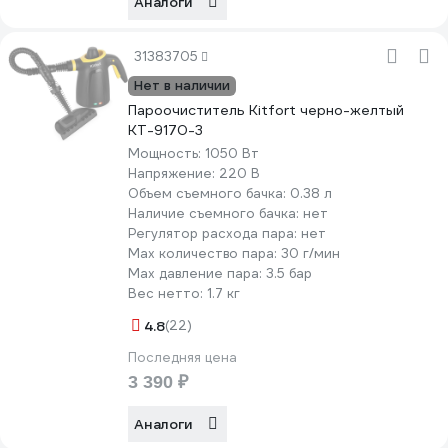
Аналоги
31383705
Нет в наличии
Пароочиститель Kitfort черно-желтый
КТ-9170-3
Мощность:
1050 Вт
Напряжение:
220 В
Объем съемного бачка:
0.38 л
Наличие съемного бачка:
нет
Регулятор расхода пара:
нет
Мах количество пара:
30 г/мин
Max давление пара:
3.5 бар
Вес нетто:
1.7 кг
4.8
(22)
Последняя цена
3 390 ₽
Аналоги