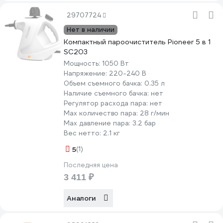
29707724
Нет в наличии
Компактный пароочиститель Pioneer 5 в 1
SC203
Мощность:
1050 Вт
Напряжение:
220-240 В
Объем съемного бачка:
0.35 л
Наличие съемного бачка:
нет
Регулятор расхода пара:
нет
Мах количество пара:
28 г/мин
Max давление пара:
3.2 бар
Вес нетто:
2.1 кг
5
(1)
Последняя цена
3 411 ₽
Аналоги