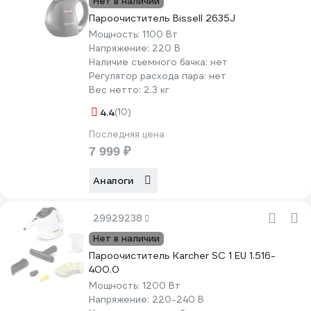
Нет в наличии
Пароочиститель Bissell 2635J
Мощность:
1100 Вт
Напряжение:
220 В
Наличие съемного бачка:
нет
Регулятор расхода пара:
нет
Вес нетто:
2.3 кг
4.4
(10)
Последняя цена
7 999 ₽
Аналоги
29929238
Нет в наличии
Пароочиститель Karcher SC 1 EU 1.516-
400.0
Мощность:
1200 Вт
Напряжение:
220-240 В