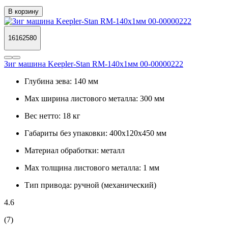
В корзину
16162580
Зиг машина Keepler-Stan RM-140x1мм 00-00000222
Глубина зева:
140 мм
Max ширина листового металла:
300 мм
Вес нетто:
18 кг
Габариты без упаковки:
400х120х450 мм
Материал обработки:
металл
Max толщина листового металла:
1 мм
Тип привода:
ручной (механический)
4.6
(7)