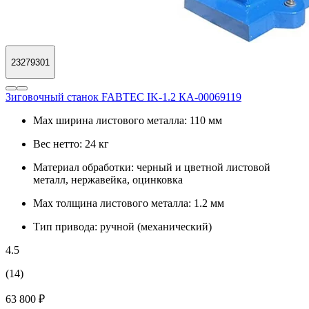
23279301
Зиговочный станок FABTEC IK-1.2 КА-00069119
Max ширина листового металла:
110 мм
Вес нетто:
24 кг
Материал обработки:
черный и цветной листовой
металл, нержавейка, оцинковка
Max толщина листового металла:
1.2 мм
Тип привода:
ручной (механический)
4.5
(14)
63 800 ₽