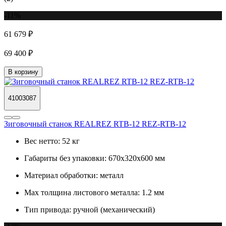
-11%
61 679 ₽
69 400 ₽
В корзину
41003087
Зиговочный станок REALREZ RTB-12 REZ-RTB-12
Вес нетто:
52 кг
Габариты без упаковки:
670х320х600 мм
Материал обработки:
металл
Max толщина листового металла:
1.2 мм
Тип привода:
ручной (механический)