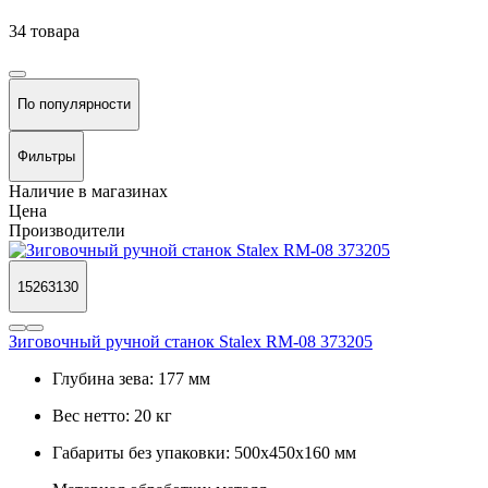
34 товара
По популярности
Фильтры
Наличие в магазинах
Цена
Производители
15263130
Зиговочный ручной станок Stalex RM-08 373205
Глубина зева:
177 мм
Вес нетто:
20 кг
Габариты без упаковки:
500х450х160 мм