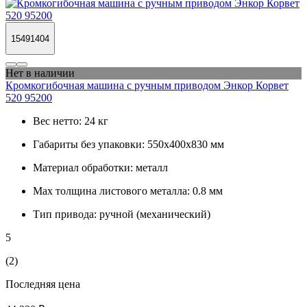
15491404
Нет в наличии
Кромкогибочная машина с ручным приводом Энкор Корвет
520 95200
Вес нетто:
24 кг
Габариты без упаковки:
550х400х830 мм
Материал обработки:
металл
Max толщина листового металла:
0.8 мм
Тип привода:
ручной (механический)
5
(2)
Последняя цена