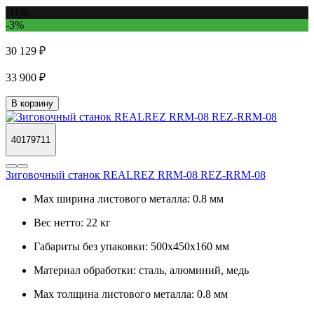
-11%
-3%
30 129 ₽
33 900 ₽
В корзину
40179711
Зиговочный станок REALREZ RRM-08 REZ-RRM-08
Max ширина листового металла:
0.8 мм
Вес нетто:
22 кг
Габариты без упаковки:
500х450х160 мм
Материал обработки:
сталь, алюминий, медь
Max толщина листового металла:
0.8 мм