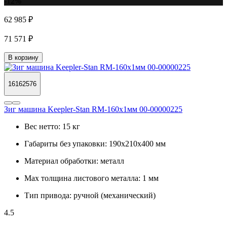
-12%
62 985 ₽
71 571 ₽
В корзину
16162576
Зиг машина Keepler-Stan RM-160x1мм 00-00000225
Вес нетто:
15 кг
Габариты без упаковки:
190х210х400 мм
Материал обработки:
металл
Max толщина листового металла:
1 мм
Тип привода:
ручной (механический)
4.5