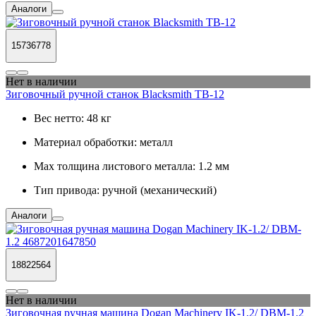
Аналоги
15736778
Нет в наличии
Зиговочный ручной станок Blacksmith TB-12
Вес нетто:
48 кг
Материал обработки:
металл
Max толщина листового металла:
1.2 мм
Тип привода:
ручной (механический)
Аналоги
18822564
Нет в наличии
Зиговочная ручная машина Dogan Machinery IK-1.2/ DBM-1.2