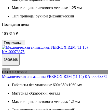
Max толщина листового металла:
1.25 мм
Тип привода:
ручной (механический)
Последняя цена
105 315 ₽
Подписаться
38998168
Нет в наличии
Механическая зигмашина FERROX R2M (11.15) КА-00073375
Габариты без упаковки:
600х350х1060 мм
Материал обработки:
металл
Max толщина листового металла:
1.2 мм
Тип привода:
ручной (механический)