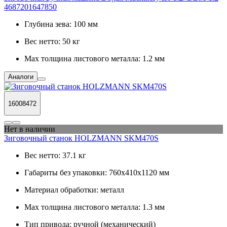
4687201647850
Глубина зева:
100 мм
Вес нетто:
50 кг
Max толщина листового металла:
1.2 мм
Аналоги
16008472
Нет в наличии
Зиговочный станок HOLZMANN SKM470S
Вес нетто:
37.1 кг
Габариты без упаковки:
760х410х1120 мм
Материал обработки:
металл
Max толщина листового металла:
1.3 мм
Тип привода:
ручной (механический)