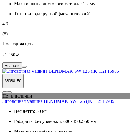
Max толщина листового металла:
1.2 мм
Тип привода:
ручной (механический)
4.9
(8)
Последняя цена
21 250 ₽
Аналоги
38088150
Нет в наличии
Зиговочная машина BENDMAK SW 125 (IK-1.2) 15985
Вес нетто:
50 кг
Габариты без упаковки:
600х350х550 мм
Материал обработки:
металл