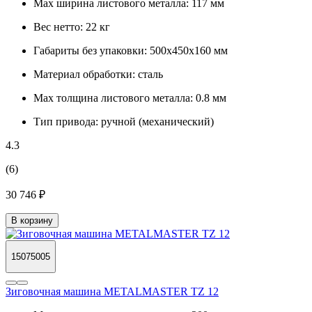
Max ширина листового металла:
117 мм
Вес нетто:
22 кг
Габариты без упаковки:
500х450х160 мм
Материал обработки:
сталь
Max толщина листового металла:
0.8 мм
Тип привода:
ручной (механический)
4.3
(6)
30 746 ₽
В корзину
15075005
Зиговочная машина METALMASTER TZ 12