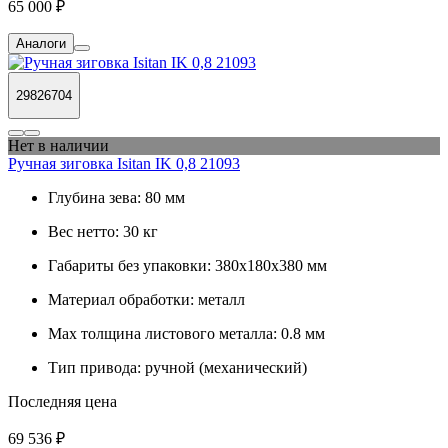
65 000 ₽
Аналоги
29826704
Нет в наличии
Ручная зиговка Isitan IK 0,8 21093
Глубина зева:
80 мм
Вес нетто:
30 кг
Габариты без упаковки:
380х180х380 мм
Материал обработки:
металл
Max толщина листового металла:
0.8 мм
Тип привода:
ручной (механический)
Последняя цена
69 536 ₽