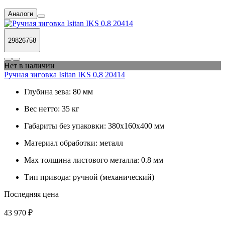
Аналоги
29826758
Нет в наличии
Ручная зиговка Isitan IKS 0,8 20414
Глубина зева:
80 мм
Вес нетто:
35 кг
Габариты без упаковки:
380х160х400 мм
Материал обработки:
металл
Max толщина листового металла:
0.8 мм
Тип привода:
ручной (механический)
Последняя цена
43 970 ₽