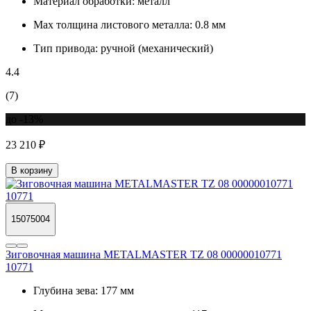
Материал обработки:
металл
Max толщина листового металла:
0.8 мм
Тип привода:
ручной (механический)
4.4
(7)
до -13%
23 210 ₽
В корзину
15075004
Зиговочная машина METALMASTER TZ 08 00000010771
10771
Глубина зева:
177 мм