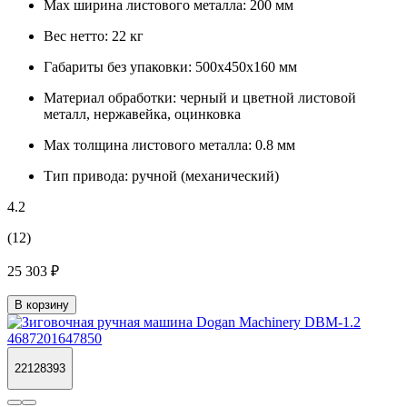
Max ширина листового металла:
200 мм
Вес нетто:
22 кг
Габариты без упаковки:
500x450x160 мм
Материал обработки:
черный и цветной листовой
металл, нержавейка, оцинковка
Max толщина листового металла:
0.8 мм
Тип привода:
ручной (механический)
4.2
(12)
25 303 ₽
В корзину
22128393