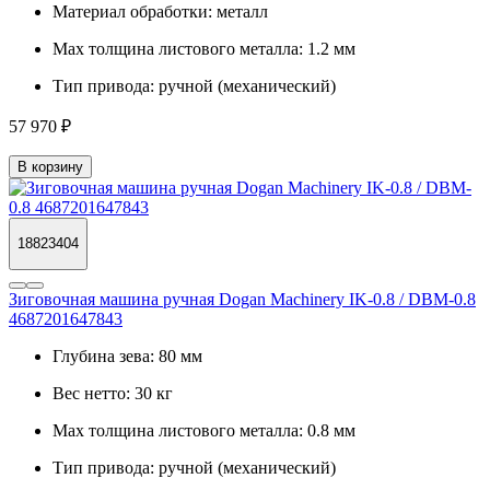
Материал обработки:
металл
Max толщина листового металла:
1.2 мм
Тип привода:
ручной (механический)
57 970 ₽
В корзину
18823404
Зиговочная машина ручная Dogan Machinery IK-0.8 / DBM-0.8
4687201647843
Глубина зева:
80 мм
Вес нетто:
30 кг
Max толщина листового металла:
0.8 мм
Тип привода:
ручной (механический)