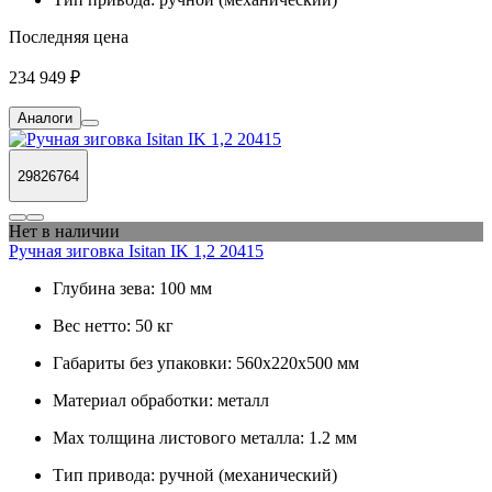
Последняя цена
234 949 ₽
Аналоги
29826764
Нет в наличии
Ручная зиговка Isitan IK 1,2 20415
Глубина зева:
100 мм
Вес нетто:
50 кг
Габариты без упаковки:
560х220х500 мм
Материал обработки:
металл
Max толщина листового металла:
1.2 мм
Тип привода:
ручной (механический)