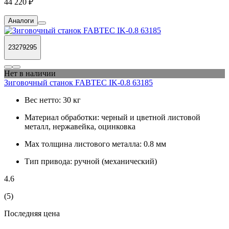
44 220 ₽
Аналоги
23279295
Нет в наличии
Зиговочный станок FABTEC IK-0.8 63185
Вес нетто:
30 кг
Материал обработки:
черный и цветной листовой
металл, нержавейка, оцинковка
Max толщина листового металла:
0.8 мм
Тип привода:
ручной (механический)
4.6
(5)
Последняя цена