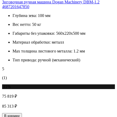
Зиговочная ручная машина Dogan Machinery DBM-1.2
4687201647850
Глубина зева:
100 мм
Вес нетто:
50 кг
Габариты без упаковки:
560х220х500 мм
Материал обработки:
металл
Max толщина листового металла:
1.2 мм
Тип привода:
ручной (механический)
5
(1)
-11%
75 819 ₽
85 313 ₽
В корзину