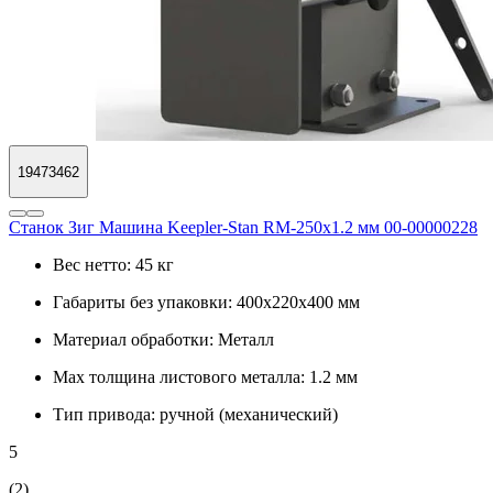
19473462
Станок Зиг Машина Keepler-Stan RM-250x1.2 мм 00-00000228
Вес нетто:
45 кг
Габариты без упаковки:
400х220х400 мм
Материал обработки:
Металл
Max толщина листового металла:
1.2 мм
Тип привода:
ручной (механический)
5
(2)