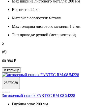
Max ширина листового металла:
200 мм
Вес нетто:
24 кг
Материал обработки:
металл
Max толщина листового металла:
1.2 мм
Тип привода:
ручной (механический)
5
(6)
60 984 ₽
В корзину
23279289
Зиговочный станок FABTEC RM-08 54228
Глубина зева:
200 мм