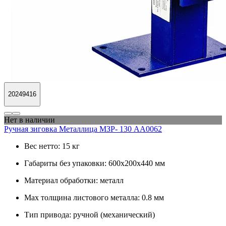
20249416
Нет в наличии
Ручная зиговка Металлица МЗР- 130 АА0062
Вес нетто:
15 кг
Габариты без упаковки:
600х200х440 мм
Материал обработки:
металл
Max толщина листового металла:
0.8 мм
Тип привода:
ручной (механический)