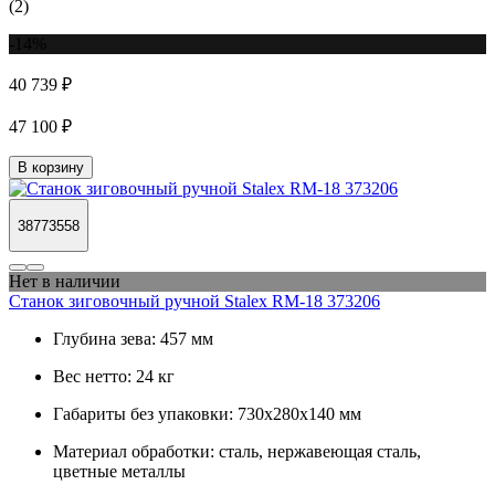
(2)
-14%
40 739 ₽
47 100 ₽
В корзину
38773558
Нет в наличии
Станок зиговочный ручной Stalex RM-18 373206
Глубина зева:
457 мм
Вес нетто:
24 кг
Габариты без упаковки:
730х280х140 мм
Материал обработки:
сталь, нержавеющая сталь,
цветные металлы