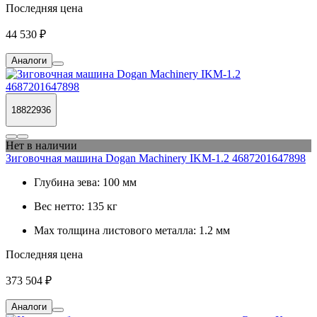
Последняя цена
44 530 ₽
Аналоги
18822936
Нет в наличии
Зиговочная машина Dogan Machinery IKM-1.2 4687201647898
Глубина зева:
100 мм
Вес нетто:
135 кг
Max толщина листового металла:
1.2 мм
Последняя цена
373 504 ₽
Аналоги