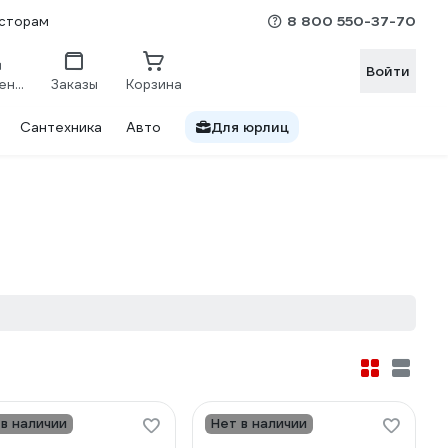
8 800 550-37-70
сторам
Войти
Сравнение
Заказы
Корзина
Сантехника
Авто
Для юрлиц
 в наличии
Нет в наличии