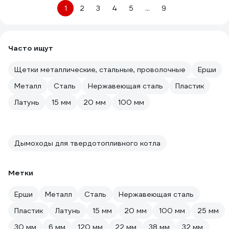
1
2
3
4
5
...
9
Часто ищут
Щетки металлические, стальные, проволочные
Ерши
Металл
Сталь
Нержавеющая сталь
Пластик
Латунь
15 мм
20 мм
100 мм
Дымоходы для твердотопливного котла
Метки
Ерши
Металл
Сталь
Нержавеющая сталь
Пластик
Латунь
15 мм
20 мм
100 мм
25 мм
30 мм
6 мм
120 мм
22 мм
38 мм
32 мм