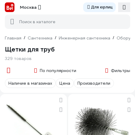
Москва
Для юрлиц
Поиск в каталоге
Главная
/
Сантехника
/
Инженерная сантехника
/
Оборудо
Щетки для труб
329 товаров
По популярности
Фильтры
Наличие в магазинах
Цена
Производители