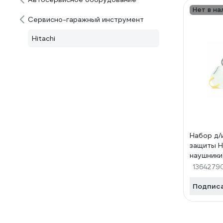
Нет в на
Сервисно-гаражный инструмент
Hitachi
Набор д/
защиты Hi
наушники
1364279
Подпис