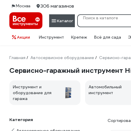
306 магазинов
Москва
Каталог
Акции
Инструмент
Крепеж
Всё для сада
Э
Главная
Автосервисное оборудование
Сервисно-гара
/
/
Сервисно-гаражный инструмент Hi
Инструмент и
Автомобильный
оборудование для
инструмент
гаража
Категория
Сортироват
Автосервисное оборудование