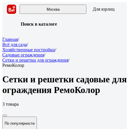
Для юрлиц
Москва
Поиск в каталоге
Главная
/
Всё для сада
/
Хозяйственные постройки
/
Садовые ограждения
/
Сетки и решетки для ограждения
/
РемоКолор
Сетки и решетки садовые для
ограждения РемоКолор
3 товара
По популярности