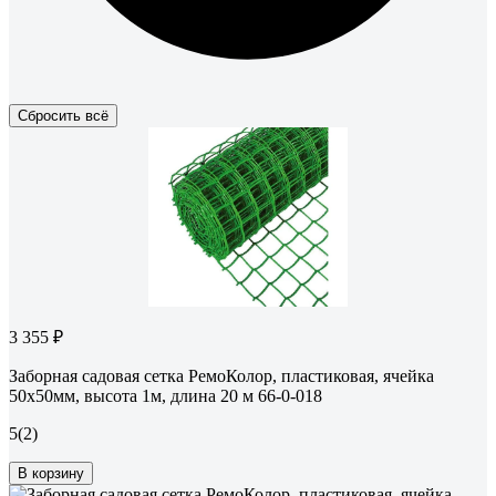
Сбросить всё
3 355 ₽
Заборная садовая сетка РемоКолор, пластиковая, ячейка
50x50мм, высота 1м, длина 20 м 66-0-018
5
(2)
В корзину