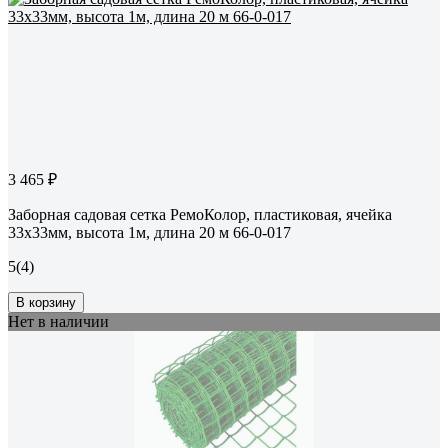
3 465 ₽
Заборная садовая сетка РемоКолор, пластиковая, ячейка
33x33мм, высота 1м, длина 20 м 66-0-017
5
(4)
В корзину
Нет в наличии