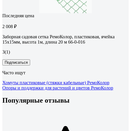
Последняя цена
2 008 ₽
Заборная садовая сетка РемоКолор, пластиковая, ячейка
15x15мм, высота 1м, длина 20 м 66-0-016
3
(1)
Подписаться
Часто ищут
Хомуты пластиковые (стяжки кабельные) РемоКолор
Опоры и поддержки для растений и цветов РемоКолор
Популярные отзывы