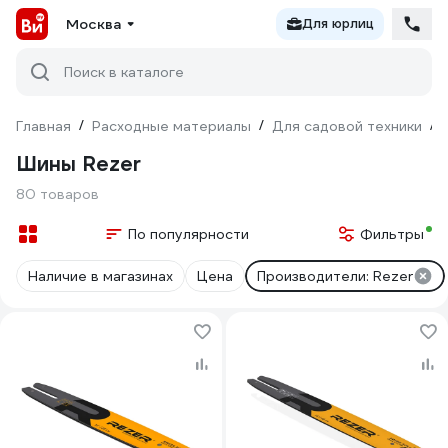
Москва
Для юрлиц
Поиск в каталоге
Главная
/
Расходные материалы
/
Для садовой техники
/
Шины Rezer
80 товаров
По популярности
Фильтры
Наличие в магазинах
Цена
Производители: Rezer