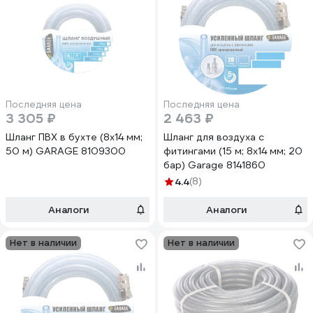
Последняя цена
Последняя цена
3 305 ₽
2 463 ₽
Шланг ПВХ в бухте (8х14 мм;
Шланг для воздуха с
50 м) GARAGE 8109300
фитингами (15 м; 8х14 мм; 20
бар) Garage 8141860
4.4
(8)
Аналоги
Аналоги
Нет в наличии
Нет в наличии