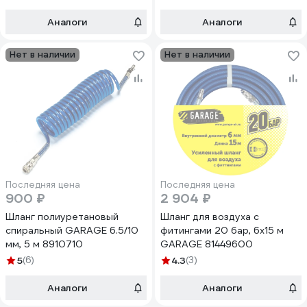
Аналоги
Аналоги
Нет в наличии
Нет в наличии
Последняя цена
Последняя цена
900 ₽
2 904 ₽
Шланг полиуретановый
Шланг для воздуха с
спиральный GARAGE 6.5/10
фитингами 20 бар, 6х15 м
мм, 5 м 8910710
GARAGE 81449600
5
(6)
4.3
(3)
Аналоги
Аналоги