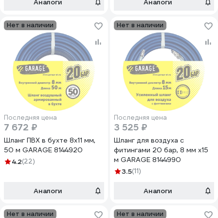
Аналоги
Аналоги
Нет в наличии
Нет в наличии
Последняя цена
Последняя цена
7 672 ₽
3 525 ₽
Шланг ПВХ в бухте 8х11 мм,
Шланг для воздуха с
50 м GARAGE 8144920
фитингами 20 бар, 8 мм х15
м GARAGE 8144990
4.2
(22)
3.5
(11)
Аналоги
Аналоги
Нет в наличии
Нет в наличии