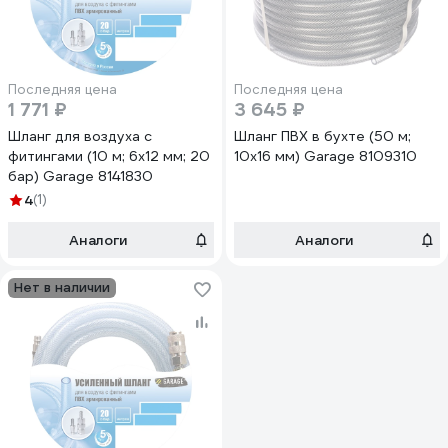
Последняя цена
Последняя цена
1 771 ₽
3 645 ₽
Шланг для воздуха с
Шланг ПВХ в бухте (50 м;
фитингами (10 м; 6х12 мм; 20
10х16 мм) Garage 8109310
бар) Garage 8141830
4
(1)
Аналоги
Аналоги
Нет в наличии