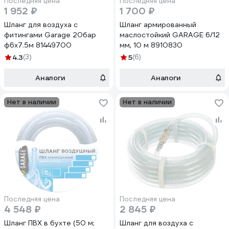
Последняя цена
Последняя цена
1 952 ₽
1 700 ₽
Шланг для воздуха с
Шланг армированный
фитингами Garage 20бар
маслостойкий GARAGE 6/12
ф6х7.5м 81449700
мм, 10 м 8910830
4.3
(3)
5
(6)
Аналоги
Аналоги
Нет в наличии
Нет в наличии
Последняя цена
Последняя цена
4 548 ₽
2 845 ₽
Шланг ПВХ в бухте (50 м;
Шланг для воздуха с