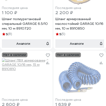
Последняя цена
Последняя цена
1 100 ₽
2 200 ₽
Шланг полиуретановый
Шланг армированный
спиральный GARAGE 6.5/10
маслостойкий GARAGE 10/16
мм, 10 м 8910720
мм, 10 м 8910850
5
(8)
5
(5)
Аналоги
Аналоги
Нет в наличии
Нет в наличии
Последняя цена
Последняя цена
2 600 ₽
1 639 ₽