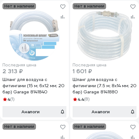
Нет в наличии
Нет в наличии
Последняя цена
Последняя цена
2 313 ₽
1 601 ₽
Шланг для воздуха с
Шланг для воздуха с
фитингами (15 м; 6х12 мм; 20
фитингами (7.5 м; 8х14 мм; 20
бар) Garage 8141840
бар) Garage 8141880
4
(1)
4.4
(8)
Аналоги
Аналоги
Нет в наличии
Нет в наличии