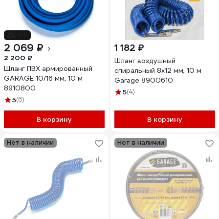
-6%
2 069 ₽
1 182 ₽
2 200 ₽
Шланг воздушный
Шланг ПВХ армированный
спиральный 8х12 мм, 10 м
GARAGE 10/16 мм, 10 м
Garage 8900610
8910800
5
(4)
5
(6)
В корзину
В корзину
Нет в наличии
Нет в наличии