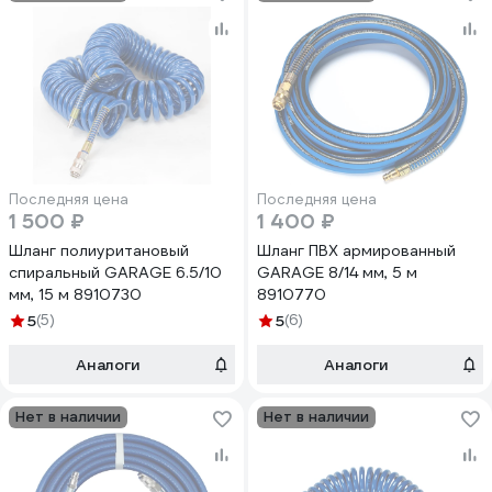
Последняя цена
Последняя цена
1 500 ₽
1 400 ₽
Шланг полиуритановый
Шланг ПВХ армированный
спиральный GARAGE 6.5/10
GARAGE 8/14 мм, 5 м
мм, 15 м 8910730
8910770
5
(5)
5
(6)
Аналоги
Аналоги
Нет в наличии
Нет в наличии