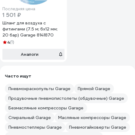
Последняя цена
1 501 ₽
Шланг для воздуха с
фитингами (7.5 м; 6х12 мм;
20 бар) Garage 8141870
4
(1)
Аналоги
Часто ищут
Пневмокраскопульты Garage
Прямой Garage
Продувочные пневмопистолеты (обдувочные) Garage
Безмасляные компрессоры Garage
Спиральный Garage
Масляные компрессоры Garage
Пневмостеплеры Garage
Пневмогайковерты Garage