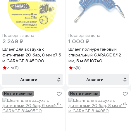
Последняя цена
Последняя цена
2 249 ₽
1 000 ₽
Шланг для воздуха с
Шланг полиуретановый
фитингами 20 бар, 8 мм х7.5
спиральный GARAGE 8/12
м GARAGE 8145000
мм, 5 м 8910740
3.5
(11)
5
(5)
Аналоги
Аналоги
Нет в наличии
Нет в наличии