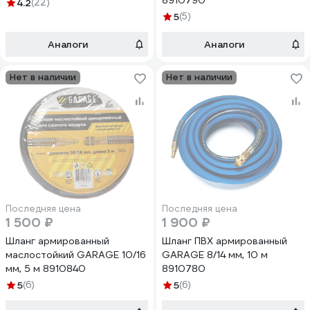
8910790
4.2
(22)
5
(5)
Аналоги
Аналоги
Нет в наличии
Нет в наличии
Последняя цена
Последняя цена
1 500 ₽
1 900 ₽
Шланг армированный
Шланг ПВХ армированный
маслостойкий GARAGE 10/16
GARAGE 8/14 мм, 10 м
мм, 5 м 8910840
8910780
5
(6)
5
(6)