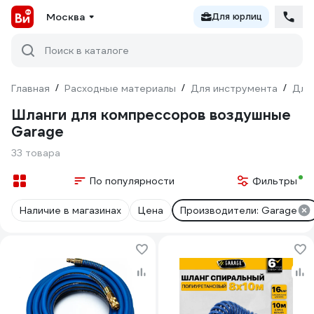
Москва
Для юрлиц
Поиск в каталоге
Главная
/
Расходные материалы
/
Для инструмента
/
Для
Шланги для компрессоров воздушные
Garage
33 товара
По популярности
Фильтры
Наличие в магазинах
Цена
Производители: Garage