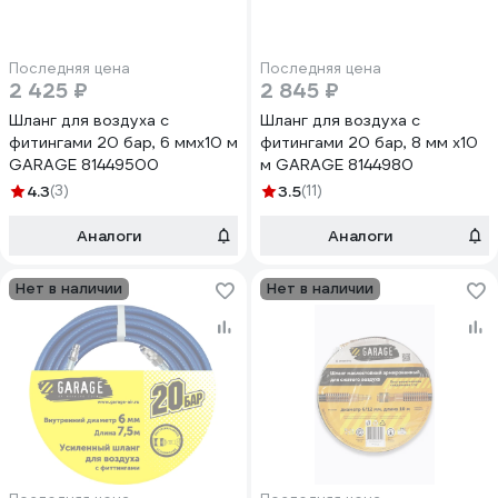
Последняя цена
Последняя цена
2 425 ₽
2 845 ₽
Шланг для воздуха с
Шланг для воздуха с
фитингами 20 бар, 6 ммх10 м
фитингами 20 бар, 8 мм х10
GARAGE 81449500
м GARAGE 8144980
4.3
(3)
3.5
(11)
Аналоги
Аналоги
Нет в наличии
Нет в наличии