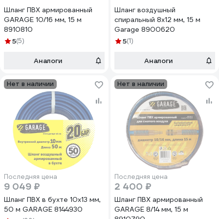
Шланг ПВХ армированный
Шланг воздушный
GARAGE 10/16 мм, 15 м
спиральный 8x12 мм, 15 м
8910810
Garage 8900620
5
(5)
5
(1)
Аналоги
Аналоги
Нет в наличии
Нет в наличии
Последняя цена
Последняя цена
9 049 ₽
2 400 ₽
Шланг ПВХ в бухте 10х13 мм,
Шланг ПВХ армированный
50 м GARAGE 8144930
GARAGE 8/14 мм, 15 м