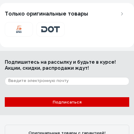
Не плохой товар!!!
Только оригинальные товары
5 отзывов
Отзыв о дыхательном аппарате БРИЗ
СИЗОД Бриз-0303 ПШ-1Б
Алексей
22.04.2025
Подпишитесь
на рассылку
и будьте в курсе!
Комфорт, гибкость шланга
Акции, скидки, распродажи ждут!
Подписаться
Оригинальные товары с гарантией!