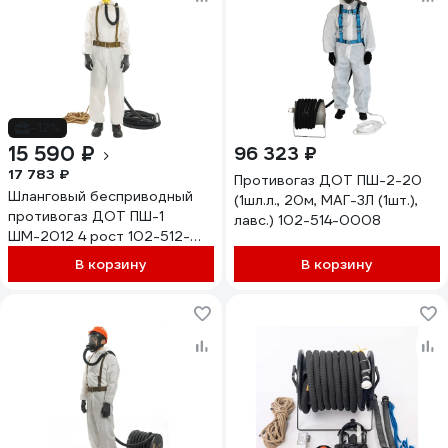
-12%
15 590 ₽
96 323 ₽
17 783 ₽
Противогаз ДОТ ПШ-2-20
Шланговый бесприводный
(1шл.л., 20м, МАГ-3Л (1шт.),
противогаз ДОТ ПШ-1
лавс.) 102-514-0008
ШМ-2012 4 рост 102-512-
0047
В корзину
В корзину