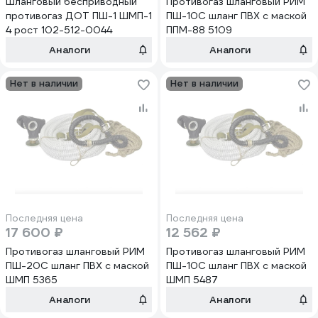
Шланговый бесприводный
Противогаз шланговый РИМ
противогаз ДОТ ПШ-1 ШМП-1
ПШ-10С шланг ПВХ с маской
4 рост 102-512-0044
ППМ-88 5109
Аналоги
Аналоги
Нет в наличии
Нет в наличии
Последняя цена
Последняя цена
17 600 ₽
12 562 ₽
Противогаз шланговый РИМ
Противогаз шланговый РИМ
ПШ-20С шланг ПВХ с маской
ПШ-10С шланг ПВХ с маской
ШМП 5365
ШМП 5487
Аналоги
Аналоги