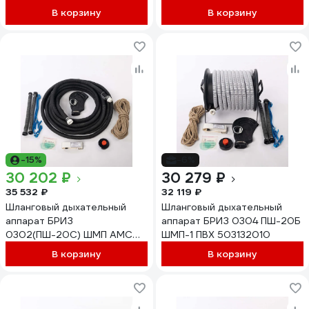
АМС резинотканевый
резинотканевый 503101200
В корзину
В корзину
503111200
-15%
-6%
30 202 ₽
30 279 ₽
35 532 ₽
32 119 ₽
Шланговый дыхательный
Шланговый дыхательный
аппарат БРИЗ
аппарат БРИЗ 0304 ПШ-20Б
0302(ПШ-20С) ШМП АМС
ШМП-1 ПВХ 503132010
резинотканевый 503112200
В корзину
В корзину