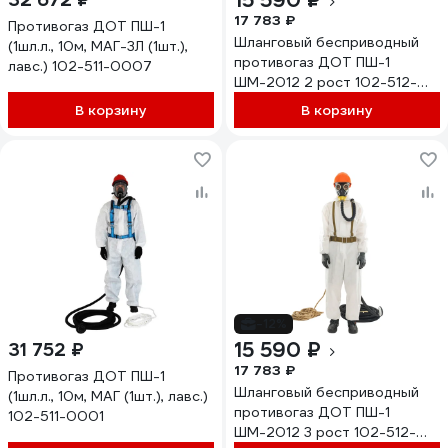
15 590 ₽
17 783 ₽
Противогаз ДОТ ПШ-1
Шланговый бесприводный
(1шл.л., 10м, МАГ-3Л (1шт.),
противогаз ДОТ ПШ-1
лавс.) 102-511-0007
ШМ-2012 2 рост 102-512-
0045
В корзину
В корзину
-12%
15 590 ₽
31 752 ₽
17 783 ₽
Противогаз ДОТ ПШ-1
Шланговый бесприводный
(1шл.л., 10м, МАГ (1шт.), лавс.)
противогаз ДОТ ПШ-1
102-511-0001
ШМ-2012 3 рост 102-512-