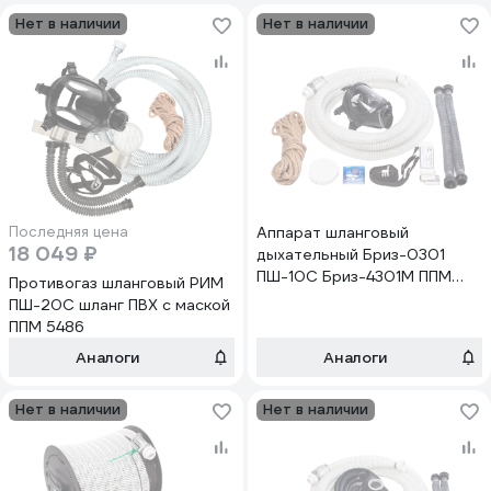
Нет в наличии
Нет в наличии
Последняя цена
Аппарат шланговый
18 049 ₽
дыхательный Бриз-0301
ПШ-10С Бриз-4301М ППМ
Противогаз шланговый РИМ
ПВХ Бриз-Кама 500301010
ПШ-20С шланг ПВХ с маской
ППМ 5486
Аналоги
Аналоги
Нет в наличии
Нет в наличии