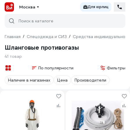
Москва
Для юрлиц
Поиск в каталоге
Главная
/
Спецодежда и СИЗ
/
Средства индивидуальной 
Шланговые противогазы
41 товар
По популярности
Фильтры
Наличие в магазинах
Цена
Производители