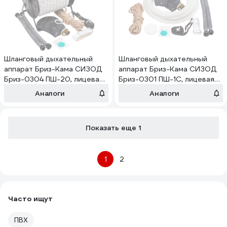
Шланговый дыхательный
Шланговый дыхательный
аппарат Бриз-Кама СИЗОД
аппарат Бриз-Кама СИЗОД
Бриз-0304 ПШ-20, лицевая
Бриз-0301 ПШ-1С, лицевая
часть ШМП, шланг ПВХ
часть ШМП, шланг ПВХ
Аналоги
Аналоги
500315104
510312104
Показать еще 1
1
2
Часто ищут
ПВХ