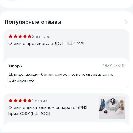
Популярные отзывы
3 отзыва
Отзыв о противогазе ДОТ ПШ-1 МАГ
Игорь
18.01.2026
Для дегазации бочек самое то, использовался не
однократно
1 отзыв
Отзыв о дыхательном аппарате БРИЗ
Бриз-0301(ПШ-10С)
Сергей Ч.
13.01.2026