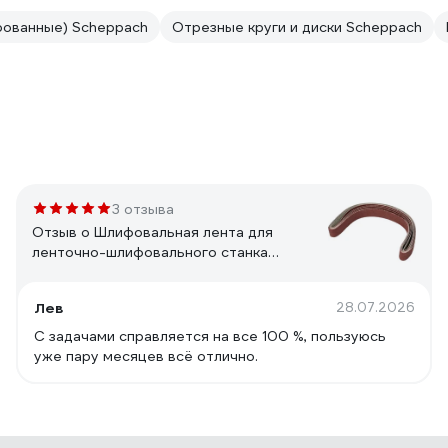
рованные) Scheppach
Отрезные круги и диски Scheppach
3 отзыва
Отзыв о Шлифовальная лента для
ленточно-шлифовального станка
BTS700 (5 шт.) Scheppach 3903301701
Лев
28.07.2026
С задачами справляется на все 100 %, пользуюсь
уже пару месяцев всё отлично.