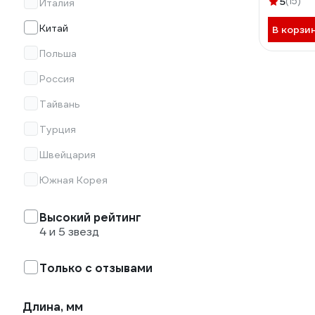
5
(15)
Италия
Китай
В корзи
Польша
Россия
Тайвань
Турция
Швейцария
Южная Корея
Высокий рейтинг
4 и 5 звезд
Только с отзывами
Длина, мм