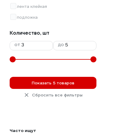
лента клейкая
подложка
Количество, шт
от
до
Показать 5 товаров
Сбросить все фильтры
Часто ищут