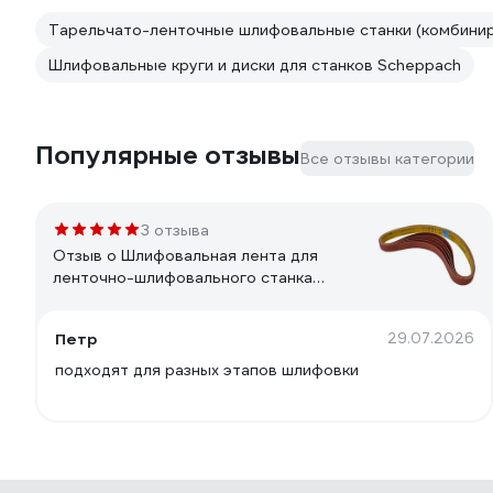
Тарельчато-ленточные шлифовальные станки (комбини
Шлифовальные круги и диски для станков Scheppach
Популярные отзывы
Все отзывы категории
3 отзыва
Отзыв о Шлифовальная лента для
ленточно-шлифовального станка
BTS700 (5 шт.) Scheppach 3903301703
Петр
29.07.2026
подходят для разных этапов шлифовки