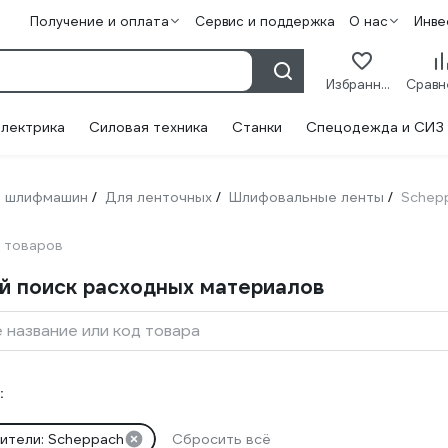
Получение и оплата
Сервис и поддержка
О нас
Инве
Избранное
лектрика
Силовая техника
Станки
Спецодежда и СИЗ
 шлифмашин
Для ленточных
Шлифовальные ленты
Schep
/
/
/
 товаров
й поиск расходных материалов
 название или код товара
:
ители: Scheppach
Сбросить всё