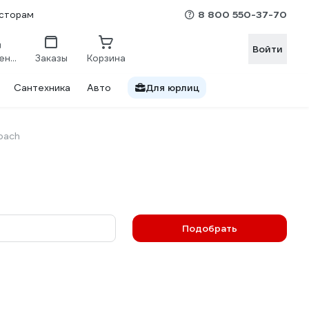
8 800 550-37-70
сторам
Войти
Сравнение
Заказы
Корзина
Сантехника
Авто
Для юрлиц
pach
Подобрать