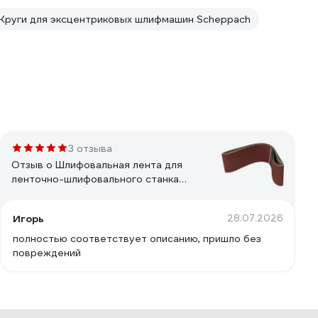
Круги для эксцентриковых шлифмашин Scheppach
3 отзыва
Отзыв о Шлифовальная лента для
ленточно-шлифовального станка
BTS900 (3 шт.) Scheppach 88000211
Игорь
28.07.2026
полностью соответствует описанию, пришло без
повреждений