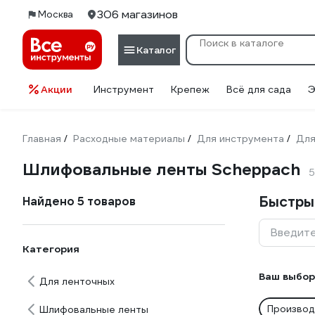
306 магазинов
Москва
Каталог
Акции
Инструмент
Крепеж
Всё для сада
Э
Главная
Расходные материалы
Для инструмента
Для
/
/
/
Шлифовальные ленты Scheppach
5
Быстры
Найдено 5 товаров
Введите
Категория
Ваш выбор
Для ленточных
Производ
Шлифовальные ленты