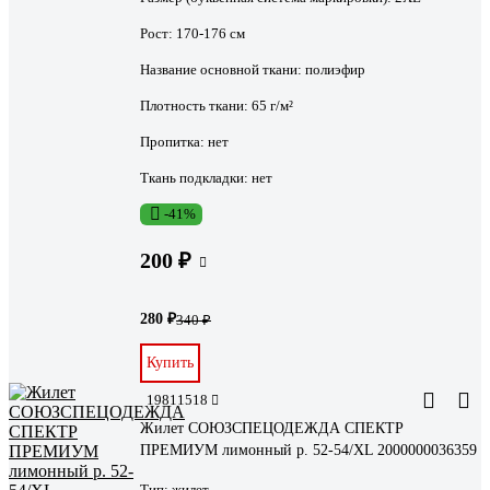
Рост:
170-176 см
Название основной ткани:
полиэфир
Плотность ткани:
65 г/м²
Пропитка:
нет
Ткань подкладки:
нет
-41%
200 ₽
280 ₽
340 ₽
Купить
19811518
Жилет СОЮЗСПЕЦОДЕЖДА СПЕКТР
ПРЕМИУМ лимонный р. 52-54/XL 2000000036359
Тип:
жилет