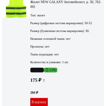
Жилет NEW GALAXY Автомобилист, р. XL 762-
001
Тип:
жилет
Размер (цифровая система маркировки):
50-52
Размер (буквенная система маркировки):
XL
Название основной ткани:
нет
Пропитка:
нет
Ткань подкладки:
нет
Количество в упаковке:
1 шт
-14%
-12%
175 ₽
204 ₽
В корзину