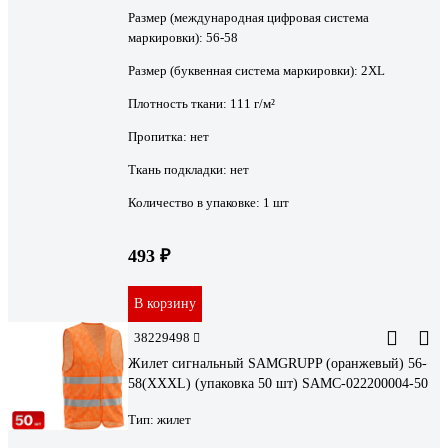
Размер (международная цифровая система
маркировки):
56-58
Размер (буквенная система маркировки):
2XL
Плотность ткани:
111 г/м²
Пропитка:
нет
Ткань подкладки:
нет
Количество в упаковке:
1 шт
493 ₽
В корзину
38229498
Жилет сигнальный SAMGRUPP (оранжевый) 56-
58(XXXL) (упаковка 50 шт) SAMC-022200004-50
Тип:
жилет