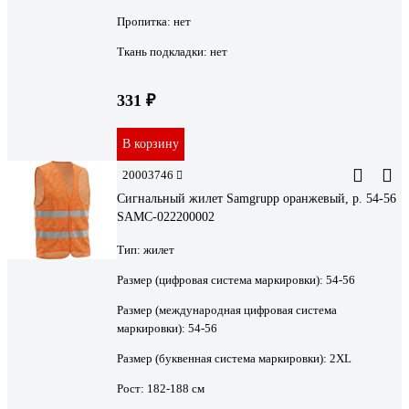
Пропитка:
нет
Ткань подкладки:
нет
331 ₽
В корзину
20003746
Сигнальный жилет Samgrupp оранжевый, р. 54-56
SAMC-022200002
Тип:
жилет
Размер (цифровая система маркировки):
54-56
Размер (международная цифровая система
маркировки):
54-56
Размер (буквенная система маркировки):
2XL
Рост:
182-188 см