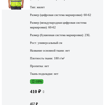
Тип:
жилет
Размер (цифровая система маркировки):
60-62
Размер (международная цифровая система
маркировки):
60-62
Размер (буквенная система маркировки):
2XL
Рост:
универсальный см
Название основной ткани:
нет
Плотность ткани:
180 г/м²
Пропитка:
нет
Ткань подкладки:
нет
-10%
410 ₽
457 ₽