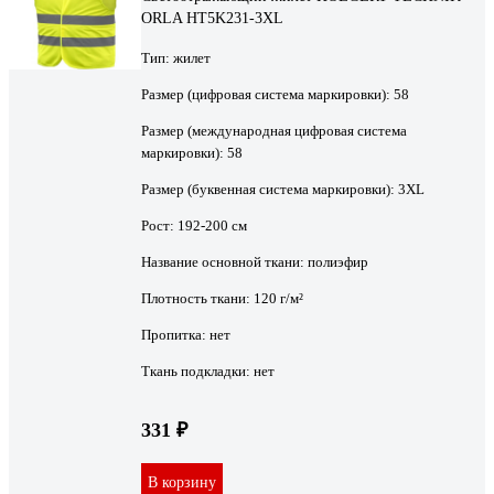
ORLA HT5K231-3XL
Тип:
жилет
Размер (цифровая система маркировки):
58
Размер (международная цифровая система
маркировки):
58
Размер (буквенная система маркировки):
3XL
Рост:
192-200 см
Название основной ткани:
полиэфир
Плотность ткани:
120 г/м²
Пропитка:
нет
Ткань подкладки:
нет
331 ₽
В корзину