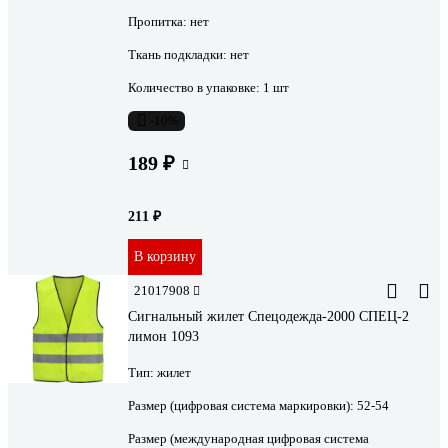
Пропитка:
нет
Ткань подкладки:
нет
Количество в упаковке:
1 шт
-10%
189 ₽
211 ₽
В корзину
21017908
Сигнальный жилет Спецодежда-2000 СПЕЦ-2
лимон 1093
Тип:
жилет
Размер (цифровая система маркировки):
52-54
Размер (международная цифровая система