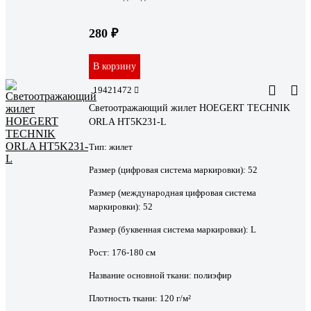
280 ₽
В корзину
19421472
Светоотражающий жилет HOEGERT TECHNIK
ORLA HT5K231-L
Тип:
жилет
Размер (цифровая система маркировки):
52
Размер (международная цифровая система
маркировки):
52
Размер (буквенная система маркировки):
L
Рост:
176-180 см
Название основной ткани:
полиэфир
Плотность ткани:
120 г/м²