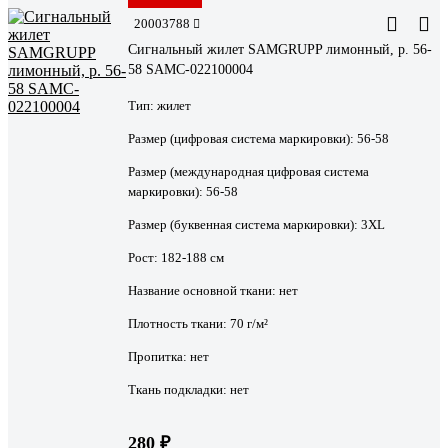
20003788
Сигнальный жилет SAMGRUPP лимонный, р. 56-
58 SAMC-022100004
Тип:
жилет
Размер (цифровая система маркировки):
56-58
Размер (международная цифровая система
маркировки):
56-58
Размер (буквенная система маркировки):
3XL
Рост:
182-188 см
Название основной ткани:
нет
Плотность ткани:
70 г/м²
Пропитка:
нет
Ткань подкладки:
нет
280 ₽