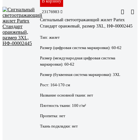
В корзину
23176983
Сигнальный светоотражающий жилет Partex
Стандарт оранжевый, размер 3XL, НФ-00002445
Тип:
жилет
Размер (цифровая система маркировки):
60-62
Размер (международная цифровая система
маркировки):
60-62
Размер (буквенная система маркировки):
3XL
Рост:
164-170 см
Название основной ткани:
нет
Плотность ткани:
100 г/м²
Пропитка:
нет
Ткань подкладки:
нет