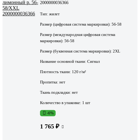
2000000036366
Тип:
жилет
Размер (цифровая система маркировки):
56-58
Размер (международная цифровая система
маркировки):
56-58
Размер (буквенная система маркировки):
2XL
Название основной ткани:
Сигнал
Плотность ткани:
120 г/м²
Пропитка:
нет
Ткань подкладки:
нет
Количество в упаковке:
1 шт
-6%
1 765 ₽