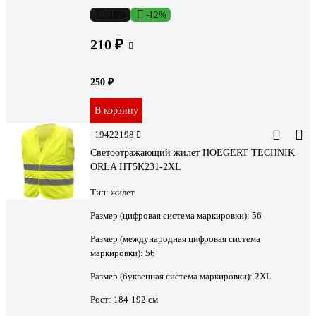
-16%
-12%
210 ₽
250 ₽
В корзину
19422198
Светоотражающий жилет HOEGERT TECHNIK
ORLA HT5K231-2XL
Тип:
жилет
Размер (цифровая система маркировки):
56
Размер (международная цифровая система
маркировки):
56
Размер (буквенная система маркировки):
2XL
Рост:
184-192 см