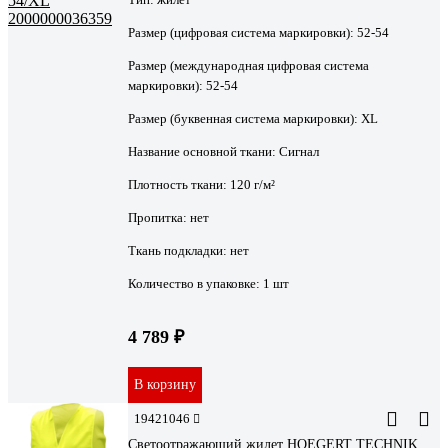
Размер (цифровая система маркировки):
52-54
Размер (международная цифровая система
маркировки):
52-54
Размер (буквенная система маркировки):
XL
Название основной ткани:
Сигнал
Плотность ткани:
120 г/м²
Пропитка:
нет
Ткань подкладки:
нет
Количество в упаковке:
1 шт
4 789 ₽
В корзину
19421046
Светоотражающий жилет HOEGERT TECHNIK