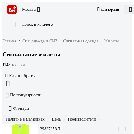
Москва
Для юрлиц
Поиск в каталоге
Главная
/
Спецодежда и СИЗ
/
Сигнальная одежда
/
Жилеты
Сигнальные жилеты
1148 товаров
Как выбрать
По популярности
Фильтры
Наличие в магазинах
Цена
Производители
29837858