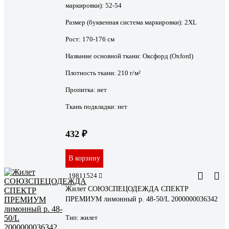
маркировки):
52-54
Размер (буквенная система маркировки):
2XL
Рост:
170-176 см
Название основной ткани:
Оксфорд (Oxford)
Плотность ткани:
210 г/м²
Пропитка:
нет
Ткань подкладки:
нет
432 ₽
В корзину
19811524
Жилет СОЮЗСПЕЦОДЕЖДА СПЕКТР
ПРЕМИУМ лимонный р. 48-50/L 2000000036342
Тип:
жилет