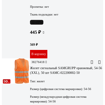
Пропитка:
нет
Ткань подкладки:
нет
-22%
445 ₽
569 ₽
В корзину
38276418
Жилет сигнальный SAMGRUPP оранжевый, 54-56
(XXL), 50 шт SAMC-022200002-50
Тип:
жилет
Размер (цифровая система маркировки):
54-56
Размер (международная цифровая система
маркировки):
54-56