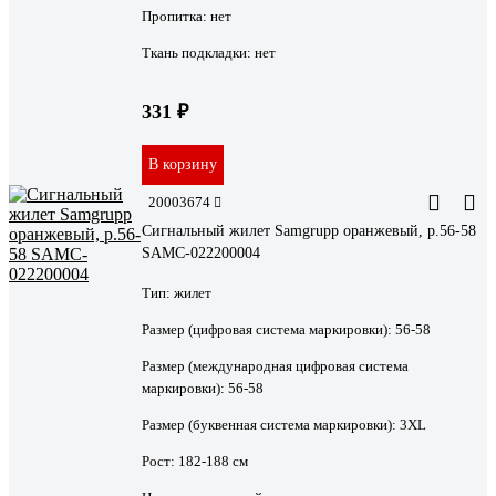
Пропитка:
нет
Ткань подкладки:
нет
331 ₽
В корзину
20003674
Сигнальный жилет Samgrupp оранжевый, р.56-58
SAMC-022200004
Тип:
жилет
Размер (цифровая система маркировки):
56-58
Размер (международная цифровая система
маркировки):
56-58
Размер (буквенная система маркировки):
3XL
Рост:
182-188 см