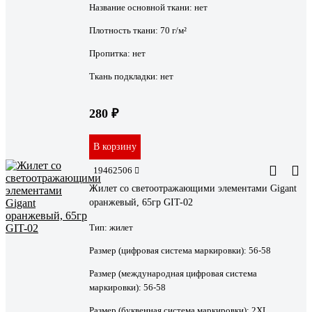
Название основной ткани:
нет
Плотность ткани:
70 г/м²
Пропитка:
нет
Ткань подкладки:
нет
280 ₽
В корзину
19462506
Жилет со светоотражающими элементами Gigant
оранжевый, 65гр GIT-02
Тип:
жилет
Размер (цифровая система маркировки):
56-58
Размер (международная цифровая система
маркировки):
56-58
Размер (буквенная система маркировки):
2XL