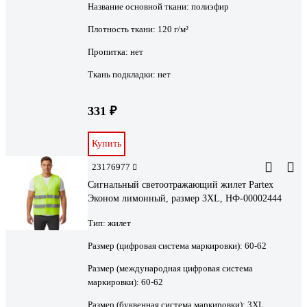
Название основной ткани:
полиэфир
Плотность ткани:
120 г/м²
Пропитка:
нет
Ткань подкладки:
нет
331 ₽
Купить
23176977
Сигнальный светоотражающий жилет Partex
Эконом лимонный, размер 3XL, НФ-00002444
Тип:
жилет
Размер (цифровая система маркировки):
60-62
Размер (международная цифровая система
маркировки):
60-62
Размер (буквенная система маркировки):
3XL