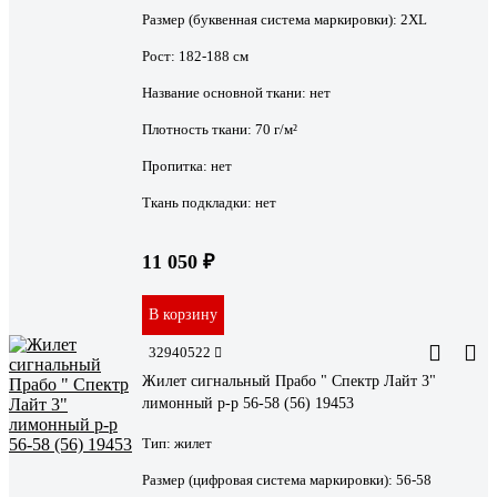
Размер (буквенная система маркировки):
2XL
Рост:
182-188 см
Название основной ткани:
нет
Плотность ткани:
70 г/м²
Пропитка:
нет
Ткань подкладки:
нет
11 050 ₽
В корзину
32940522
Жилет сигнальный Прабо " Спектр Лайт 3"
лимонный р-р 56-58 (56) 19453
Тип:
жилет
Размер (цифровая система маркировки):
56-58