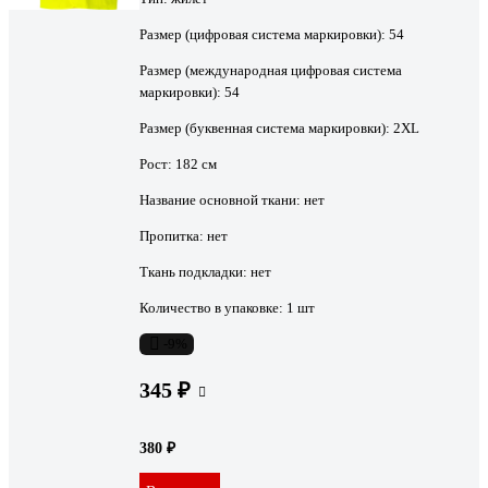
Размер (цифровая система маркировки):
54
Размер (международная цифровая система
маркировки):
54
Размер (буквенная система маркировки):
2XL
Рост:
182 см
Название основной ткани:
нет
Пропитка:
нет
Ткань подкладки:
нет
Количество в упаковке:
1 шт
-9%
345 ₽
380 ₽