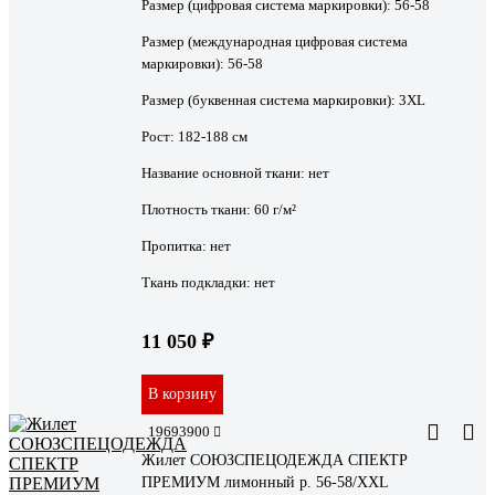
Размер (цифровая система маркировки):
56-58
Размер (международная цифровая система
маркировки):
56-58
Размер (буквенная система маркировки):
3XL
Рост:
182-188 см
Название основной ткани:
нет
Плотность ткани:
60 г/м²
Пропитка:
нет
Ткань подкладки:
нет
11 050 ₽
В корзину
19693900
Жилет СОЮЗСПЕЦОДЕЖДА СПЕКТР
ПРЕМИУМ лимонный р. 56-58/XXL