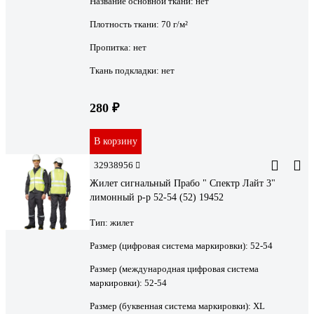
Название основной ткани:
нет
Плотность ткани:
70 г/м²
Пропитка:
нет
Ткань подкладки:
нет
280 ₽
В корзину
32938956
Жилет сигнальный Прабо " Спектр Лайт 3"
лимонный р-р 52-54 (52) 19452
Тип:
жилет
Размер (цифровая система маркировки):
52-54
Размер (международная цифровая система
маркировки):
52-54
Размер (буквенная система маркировки):
XL