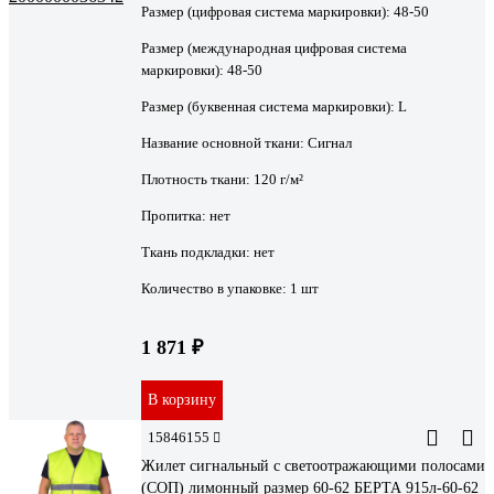
Размер (цифровая система маркировки):
48-50
Размер (международная цифровая система
маркировки):
48-50
Размер (буквенная система маркировки):
L
Название основной ткани:
Сигнал
Плотность ткани:
120 г/м²
Пропитка:
нет
Ткань подкладки:
нет
Количество в упаковке:
1 шт
1 871 ₽
В корзину
15846155
Жилет сигнальный с светоотражающими полосами
(СОП) лимонный размер 60-62 БЕРТА 915л-60-62