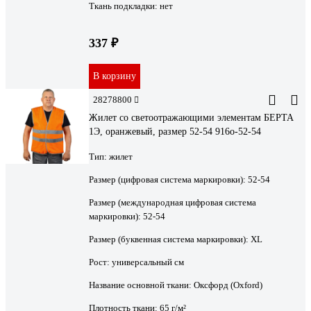
Ткань подкладки:
нет
337 ₽
В корзину
28278800
Жилет со светоотражающими элементам БЕРТА
1Э, оранжевый, размер 52-54 916о-52-54
Тип:
жилет
Размер (цифровая система маркировки):
52-54
Размер (международная цифровая система
маркировки):
52-54
Размер (буквенная система маркировки):
XL
Рост:
универсальный см
Название основной ткани:
Оксфорд (Oxford)
Плотность ткани:
65 г/м²