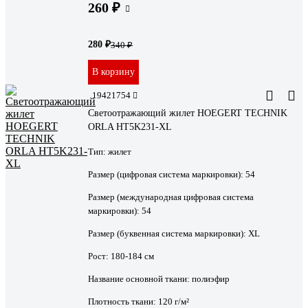
260 ₽
280 ₽
340 ₽
В корзину
19421754
Светоотражающий жилет HOEGERT TECHNIK
ORLA HT5K231-XL
Тип:
жилет
Размер (цифровая система маркировки):
54
Размер (международная цифровая система
маркировки):
54
Размер (буквенная система маркировки):
XL
Рост:
180-184 см
Название основной ткани:
полиэфир
Плотность ткани:
120 г/м²