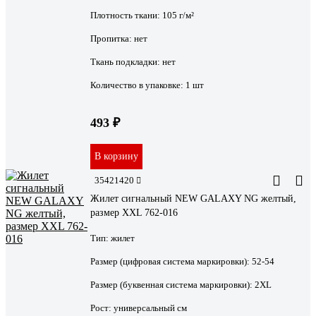
Плотность ткани:
105 г/м²
Пропитка:
нет
Ткань подкладки:
нет
Количество в упаковке:
1 шт
493 ₽
В корзину
35421420
Жилет сигнальный NEW GALAXY NG желтый,
размер XXL 762-016
Тип:
жилет
Размер (цифровая система маркировки):
52-54
Размер (буквенная система маркировки):
2XL
Рост:
универсальный см