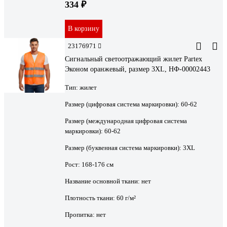
334 ₽
В корзину
23176971
Сигнальный светоотражающий жилет Partex
Эконом оранжевый, размер 3XL, НФ-00002443
Тип:
жилет
Размер (цифровая система маркировки):
60-62
Размер (международная цифровая система
маркировки):
60-62
Размер (буквенная система маркировки):
3XL
Рост:
168-176 см
Название основной ткани:
нет
Плотность ткани:
60 г/м²
Пропитка:
нет