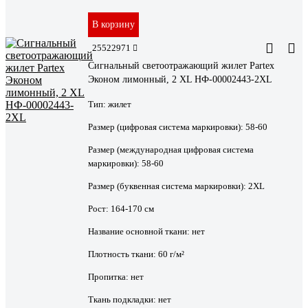
В корзину
25522971
Сигнальный светоотражающий жилет Partex
Эконом лимонный, 2 XL НФ-00002443-2XL
Тип:
жилет
Размер (цифровая система маркировки):
58-60
Размер (международная цифровая система
маркировки):
58-60
Размер (буквенная система маркировки):
2XL
Рост:
164-170 см
Название основной ткани:
нет
Плотность ткани:
60 г/м²
Пропитка:
нет
Ткань подкладки:
нет