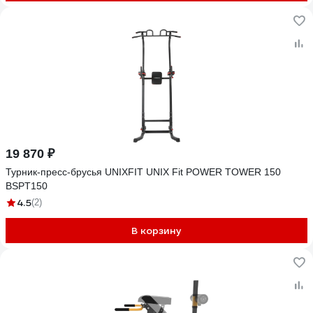
19 870 ₽
Турник-пресс-брусья UNIXFIT UNIX Fit POWER TOWER 150
BSPT150
4.5
(2)
В корзину