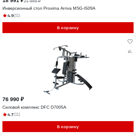
18 991 ₽
21 989 ₽
Инверсионный стол Proxima Arriva MSG-I509A
4.9
(11)
В корзину
76 990 ₽
Силовой комплекс DFC D7005A
4.7
(11)
В корзину