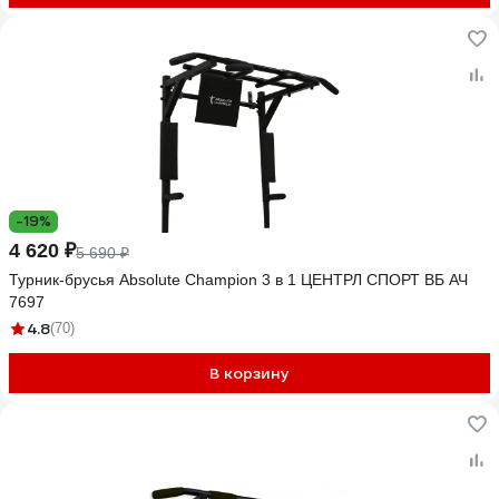
-19%
4 620 ₽
5 690 ₽
Турник-брусья Absolute Champion 3 в 1 ЦЕНТРЛ СПОРТ ВБ АЧ
7697
4.8
(70)
В корзину