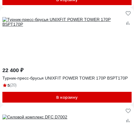
22 400 ₽
Турник-пресс-брусья UNIXFIT POWER TOWER 170P BSPT170P
5
(20)
В корзину