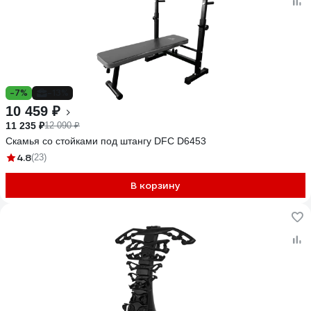
-7%
-13%
10 459 ₽
11 235 ₽
12 090 ₽
Скамья со стойками под штангу DFC D6453
4.8
(23)
В корзину