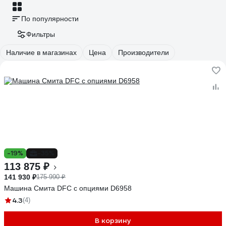
По популярности
Фильтры
Наличие в магазинах
Цена
Производители
-19%
-35%
113 875 ₽
141 930 ₽
175 990 ₽
Машина Смита DFC с опциями D6958
4.3
(4)
В корзину