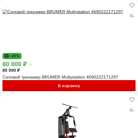
-25%
60 000 ₽
80 000 ₽
Силовой тренажер BRUMER Multystation 4690222171297
В корзину