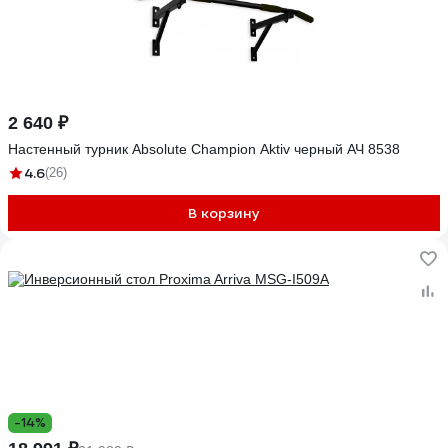
2 640 ₽
Настенный турник Absolute Champion Aktiv черный АЧ 8538
4.6
(26)
В корзину
-14%