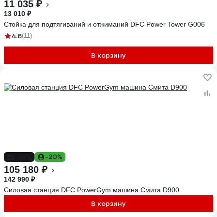
11 035 ₽
13 010 ₽
Стойка для подтягиваний и отжиманий DFC Power Tower G006
4.6
(11)
В корзину
-26%
-20%
105 180 ₽
142 990 ₽
Силовая станция DFC PowerGym машина Смита D900
В корзину