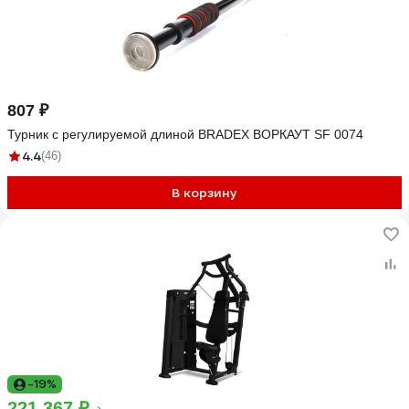
807 ₽
Турник с регулируемой длиной BRADEX ВОРКАУТ SF 0074
4.4
(46)
В корзину
-19%
221 367 ₽