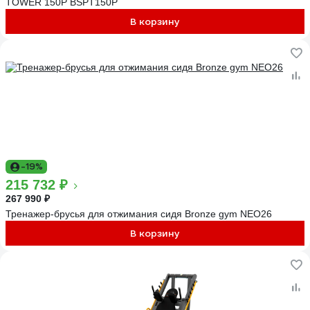
TOWER 150P BSPT150P
В корзину
-19%
215 732 ₽
267 990 ₽
Тренажер-брусья для отжимания сидя Bronze gym NEO26
В корзину