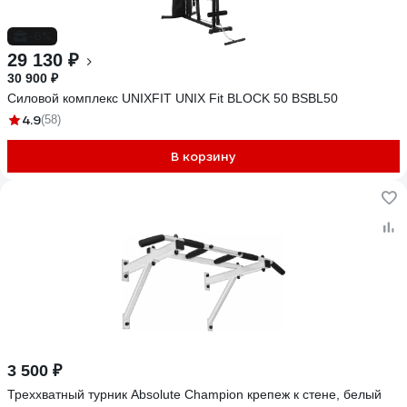
-6%
29 130 ₽
30 900 ₽
Силовой комплекс UNIXFIT UNIX Fit BLOCK 50 BSBL50
4.9
(58)
В корзину
3 500 ₽
Треххватный турник Absolute Champion крепеж к стене, белый