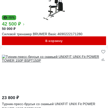
-15%
42 500 ₽
50 000 ₽
Силовой тренажер BRUMER Basic 4690222171280
В корзину
23 800 ₽
Турник-пресс-брусья со скамьей UNIXFIT UNIX Fit POWER