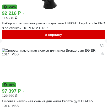
-20%
92 216 ₽
115 270 ₽
Набор эргономичных рукояток для тяги UNIXFIT ErgoHandle PRO
8 со стойкой HGRERGSET8P
В корзину
-19%
97 397 ₽
120 990 ₽
Силовая наклонная скамья для жима Bronze gym BG-BR-
1014_MBB