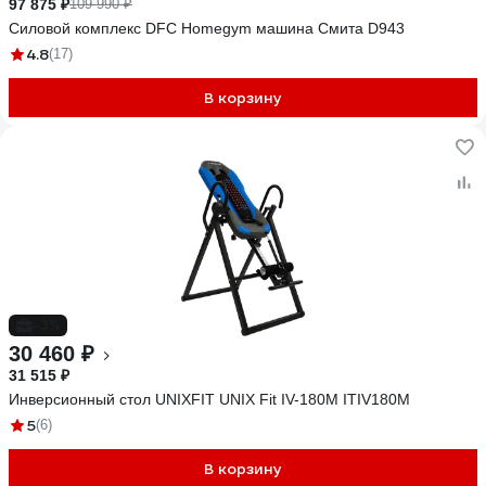
97 875 ₽
109 990 ₽
Силовой комплекс DFC Homegym машина Смита D943
4.8
(17)
В корзину
-3%
30 460 ₽
31 515 ₽
Инверсионный стол UNIXFIT UNIX Fit IV-180M ITIV180M
5
(6)
В корзину