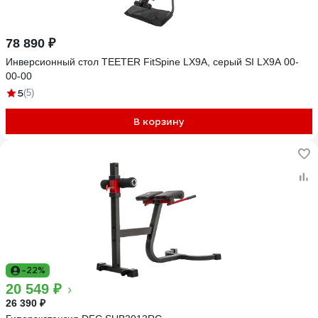
78 890 ₽
Инверсионный стол TEETER FitSpine LX9A, серый SI LX9A 00-
00-00
5
(5)
В корзину
-22%
20 549 ₽
26 390 ₽