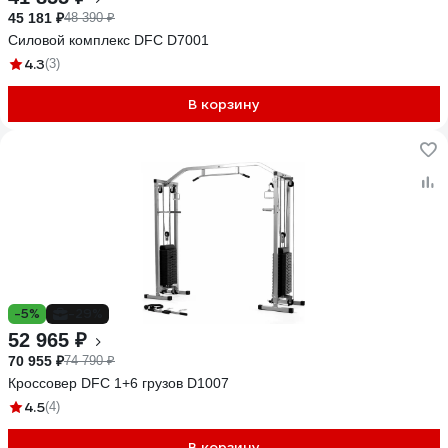
45 181 ₽
48 390 ₽
Силовой комплекс DFC D7001
4.3
(3)
В корзину
-5%
-29%
52 965 ₽
70 955 ₽
74 790 ₽
Кроссовер DFC 1+6 грузов D1007
4.5
(4)
В корзину