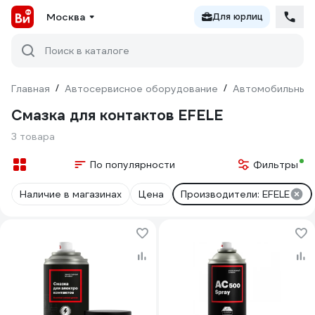
Москва
Для юрлиц
Поиск в каталоге
Главная
/
Автосервисное оборудование
/
Автомобильные 
Смазка для контактов EFELE
3 товара
По популярности
Фильтры
Наличие в магазинах
Цена
Производители: EFELE