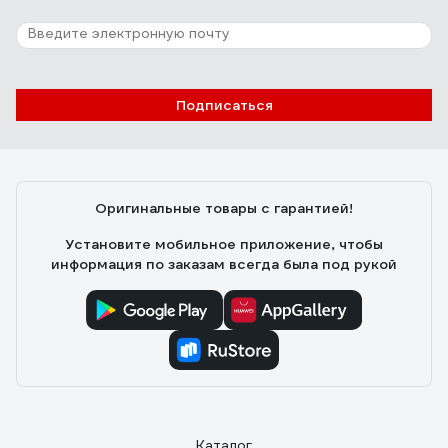
25 отзывов
Отзыв о Смазка для электроконтактов
Подписаться
EFELE 15 г 0093314
Олег В.
16.12.2022
Регулярно использую данную смазку для
Оригинальные товары с гарантией!
электрических соединений. Лучше пока не нашел
Установите мобильное приложение, чтобы
информация по заказам всегда была под рукой
Каталог