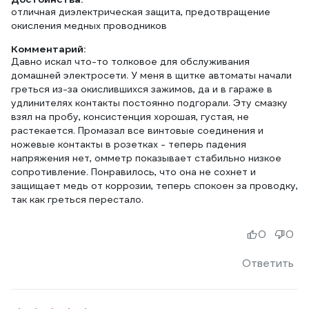
отличная диэлектрическая защита, предотвращение
окисления медных проводников
Комментарий:
Давно искал что-то толковое для обслуживания
домашней электросети. У меня в щитке автоматы начали
греться из-за окислившихся зажимов, да и в гараже в
удлинителях контакты постоянно подгорали. Эту смазку
взял на пробу, консистенция хорошая, густая, не
растекается. Промазал все винтовые соединения и
ножевые контакты в розетках - теперь падения
напряжения нет, омметр показывает стабильно низкое
сопротивление. Понравилось, что она не сохнет и
защищает медь от коррозии, теперь спокоен за проводку,
так как греться перестало.
0
0
Ответить