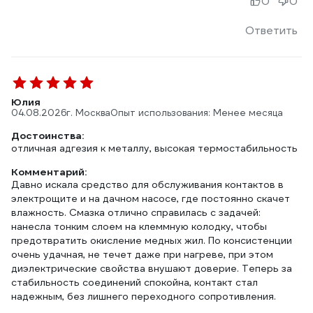
0
0
Ответить
Юлия
04.08.2026
г. Москва
Опыт использования: Менее месяца
Достоинства:
отличная адгезия к металлу, высокая термостабильность
Комментарий:
Давно искала средство для обслуживания контактов в
электрощите и на дачном насосе, где постоянно скачет
влажность. Смазка отлично справилась с задачей:
нанесла тонким слоем на клеммную колодку, чтобы
предотвратить окисление медных жил. По консистенции
очень удачная, не течет даже при нагреве, при этом
диэлектрические свойства внушают доверие. Теперь за
стабильность соединений спокойна, контакт стал
надежным, без лишнего переходного сопротивления.