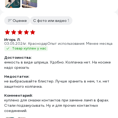
1
Оценке
С фото или видео
Игорь Л.
03.05.2024
г. Краснодар
Опыт использования: Менее месяца
Товар куплен у нас
Достоинства:
емкость в виде шприца. Удобно. Колпачка нет. На носике
надо срезать
Недостатки:
не выбрасывайте блистер. Лучше хранить в нем, т.к. нет
защитного колпачка.
Комментарий:
куплено для смазки контактов при замене ламп в фарах.
Стали подзакусывать. Ну и для прочих контактных
соединений.