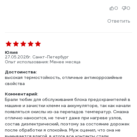
0
0
Ответить
Юлия
27.05.2026
г. Санкт-Петербург
Опыт использования: Менее месяца
Достоинства:
высокая термостойкость, отличные антикоррозийные
свойства
Комментарий:
Брали тюбик для обслуживания блока предохранителей в
машине и зачистки клемм на аккумуляторе, так как начали
появляться окислы из-за перепадов температур. Смазка
отлично наносится, не течет даже при нагреве узлов,
состав диэлектрический, поэтому за состояние дорожек
после обработки я спокойна. Муж оценил, что она не
вымывается влагой, в итоге все контакты стали