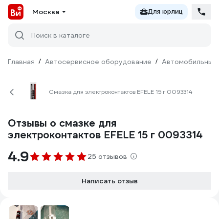
Москва
Для юрлиц
Поиск в каталоге
Главная
/
Автосервисное оборудование
/
Автомобильные 
Смазка для электроконтактов EFELE 15 г 0093314
Отзывы о смазке для
электроконтактов EFELE 15 г 0093314
4.9
25 отзывов
Написать отзыв