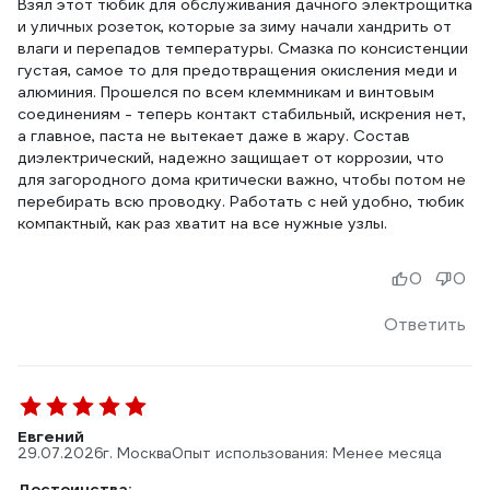
Взял этот тюбик для обслуживания дачного электрощитка
и уличных розеток, которые за зиму начали хандрить от
влаги и перепадов температуры. Смазка по консистенции
густая, самое то для предотвращения окисления меди и
алюминия. Прошелся по всем клеммникам и винтовым
соединениям - теперь контакт стабильный, искрения нет,
а главное, паста не вытекает даже в жару. Состав
диэлектрический, надежно защищает от коррозии, что
для загородного дома критически важно, чтобы потом не
перебирать всю проводку. Работать с ней удобно, тюбик
компактный, как раз хватит на все нужные узлы.
0
0
Ответить
Евгений
29.07.2026
г. Москва
Опыт использования: Менее месяца
Достоинства: