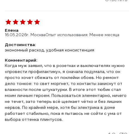
Елена
16.05.2026
г. Москва
Опыт использования: Менее месяца
Достоинства:
экономный расход, удобная консистенция
Комментарий:
Когда муж заявил, что в розетках и выключателях нужно
«провести профилактику», я сначала подумала, что он
просто хочет сбежать от поклейки обоев. Но ремонт
дело тонкое: то свет моргнет, то контакты закиснут от
влажности после штукатурки. В итоге этот тюбик стал
моим личным героем. Пользоваться элементарно, ничего
не течет, зато теперь всё щелкает чётко и без лишних
нервов. По крайней мере, хотя бы электрика в доме
работает стабильно, пока я пытаюсь не сойти с ума от
выбора оттенка плинтусов.