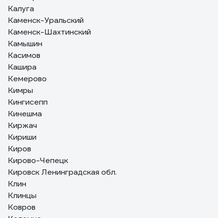
Калуга
Каменск-Уральский
Каменск-Шахтинский
Камышин
Касимов
Кашира
Кемерово
Кимры
Кингисепп
Кинешма
Киржач
Кириши
Киров
Кирово-Чепецк
Кировск Ленинградская обл.
Клин
Клинцы
Ковров