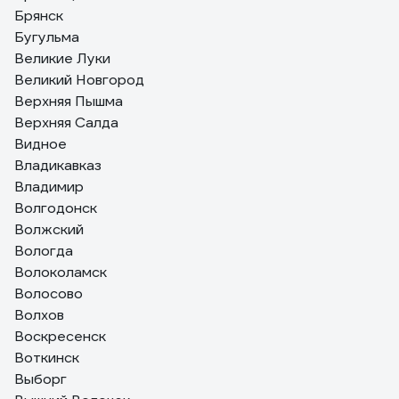
Брянск
Бугульма
Великие Луки
Великий Новгород
Верхняя Пышма
Верхняя Салда
Видное
Владикавказ
Владимир
Волгодонск
Волжский
Вологда
Волоколамск
Волосово
Волхов
Воскресенск
Воткинск
Выборг