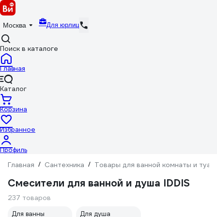
Для юрлиц
Москва
Поиск в каталоге
Главная
Каталог
Корзина
Избранное
Профиль
Главная
/
Сантехника
/
Товары для ванной комнаты и туал
Смесители для ванной и душа IDDIS
237 товаров
Для ванны
Для душа