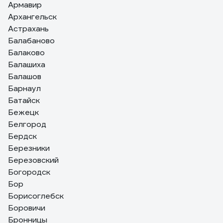
Армавир
Архангельск
Астрахань
Балабаново
Балаково
Балашиха
Балашов
Барнаул
Батайск
Бежецк
Белгород
Бердск
Березники
Березовский
Богородск
Бор
Борисоглебск
Боровичи
Бронницы