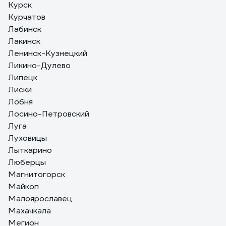
Курск
Курчатов
Лабинск
Лакинск
Ленинск-Кузнецкий
Ликино-Дулево
Липецк
Лиски
Лобня
Лосино-Петровский
Луга
Луховицы
Лыткарино
Люберцы
Магнитогорск
Майкоп
Малоярославец
Махачкала
Мегион