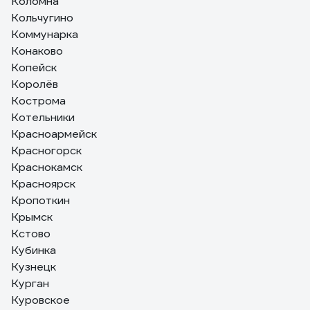
Коломна
Кольчугино
Коммунарка
Конаково
Копейск
Королёв
Кострома
Котельники
Красноармейск
Красногорск
Краснокамск
Красноярск
Кропоткин
Крымск
Кстово
Кубинка
Кузнецк
Курган
Куровское