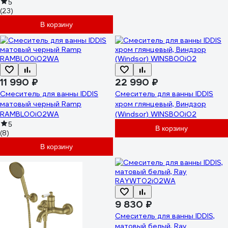
RAYBL00i66
5
(23)
В корзину
11 990 ₽
22 990 ₽
Смеситель для ванны IDDIS
Смеситель для ванны IDDIS
матовый черный Ramp
хром глянцевый, Виндзор
RAMBL00i02WA
(Windsor) WINSB00i02
5
В корзину
(8)
В корзину
9 830 ₽
Смеситель для ванны IDDIS,
матовый белый, Ray