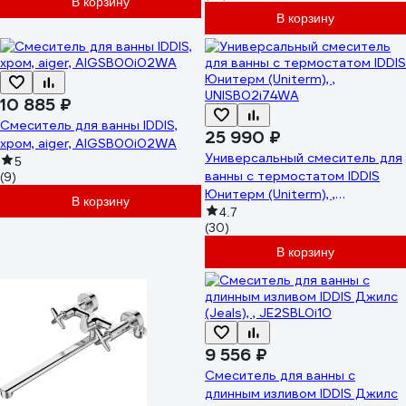
В корзину
В корзину
10 885 ₽
Смеситель для ванны IDDIS,
25 990 ₽
хром, aiger, AIGSB00i02WA
Универсальный смеситель для
5
ванны с термостатом IDDIS
(9)
Юнитерм (Uniterm), ,
В корзину
UNISB02i74WA
4.7
(30)
В корзину
9 556 ₽
Смеситель для ванны с
длинным изливом IDDIS Джилс