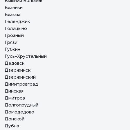
Вышний Волочек
Вязники
Вязьма
Геленджик
Голицыно
Грозный
Грязи
Губкин
Гусь-Хрустальный
Дедовск
Дзержинск
Дзержинский
Димитровград
Динская
Дмитров
Долгопрудный
Домодедово
Донской
Дубна