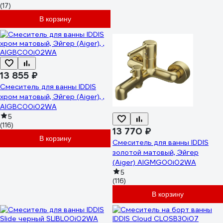
(17)
В корзину
13 855 ₽
Cмеситель для ванны IDDIS
хром матовый, Эйгер (Aiger), ,
AIGBC00i02WA
5
(116)
13 770 ₽
В корзину
Смеситель для ванны IDDIS
золотой матовый, Эйгер
(Aiger) AIGMG00i02WA
5
(116)
В корзину