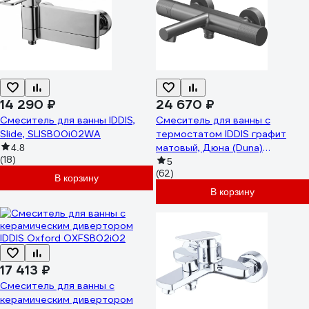
14 290 ₽
24 670 ₽
Смеситель для ванны IDDIS,
Смеситель для ванны с
Slide, SLISB00i02WA
термостатом IDDIS графит
матовый, Дюна (Duna)
4.8
(18)
DUNGM02i74WA
5
(62)
В корзину
В корзину
17 413 ₽
Смеситель для ванны с
керамическим дивертором