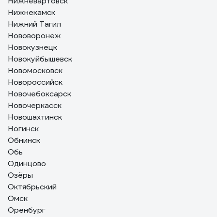
Нижневартовск
Нижнекамск
Нижний Тагил
Нововоронеж
Новокузнецк
Новокуйбышевск
Новомосковск
Новороссийск
Новочебоксарск
Новочеркасск
Новошахтинск
Ногинск
Обнинск
Обь
Одинцово
Озёры
Октябрьский
Омск
Оренбург