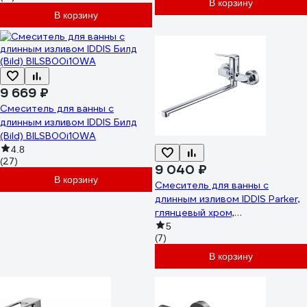
В корзину
В корзину
9 669 ₽
Смеситель для ванны с
длинным изливом IDDIS Билд
(Bild) BILSB00i10WA
4.8
(27)
9 040 ₽
В корзину
Смеситель для ванны с
длинным изливом IDDIS Parker,
глянцевый хром,
PARSB02i10WA
5
(7)
В корзину