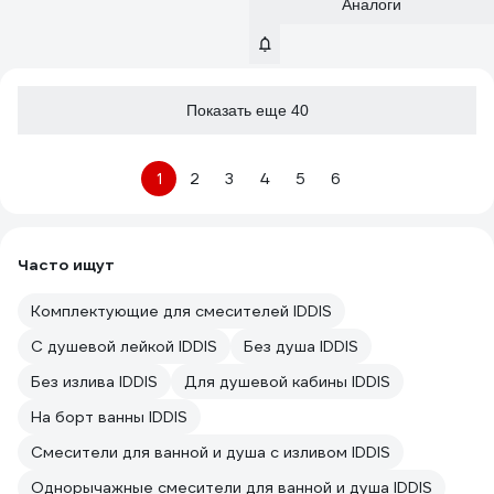
Аналоги
Показать еще 40
1
2
3
4
5
6
Часто ищут
Комплектующие для смесителей IDDIS
С душевой лейкой IDDIS
Без душа IDDIS
Без излива IDDIS
Для душевой кабины IDDIS
На борт ванны IDDIS
Смесители для ванной и душа с изливом IDDIS
Однорычажные смесители для ванной и душа IDDIS