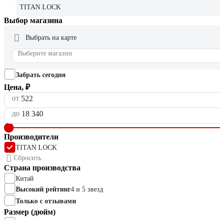
TITAN LOCK
Выбор магазина
Выбрать на карте
Выберите магазин
Забрать сегодня
Цена, ₽
от
до
Производители
TITAN LOCK
Сбросить
Страна производства
Китай
Высокий рейтинг
4 и 5 звезд
Только с отзывами
Размер (дюйм)