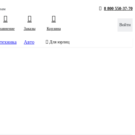
8 800 550-37-70
рам
Войти
равнение
Заказы
Корзина
техника
Авто
Для юрлиц