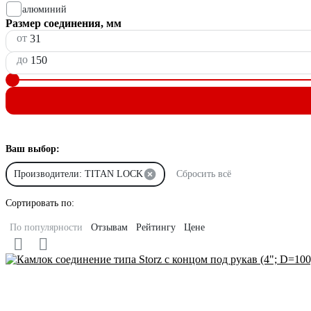
алюминий
Размер соединения, мм
от
до
Ваш выбор:
Производители: TITAN LOCK
Сбросить всё
Сортировать по:
По популярности
Отзывам
Рейтингу
Цене