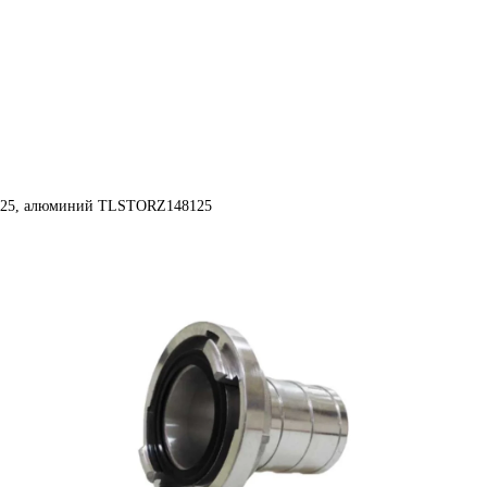
=125, алюминий TLSTORZ148125