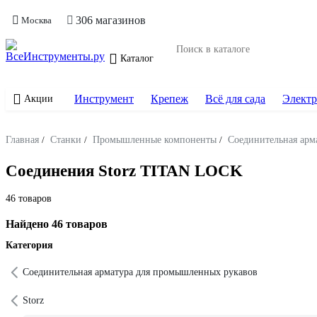
306 магазинов
Москва
Каталог
Инструмент
Крепеж
Всё для сада
Электр
Акции
Главная
/
Станки
/
Промышленные компоненты
/
Соединительная арм
Соединения Storz TITAN LOCK
46 товаров
Найдено 46 товаров
Категория
Соединительная арматура для промышленных рукавов
Storz