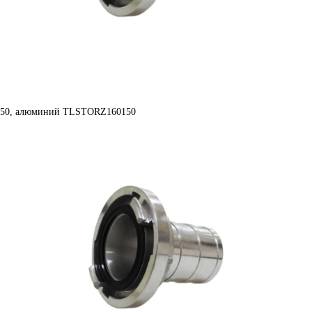
=150, алюминий TLSTORZ160150