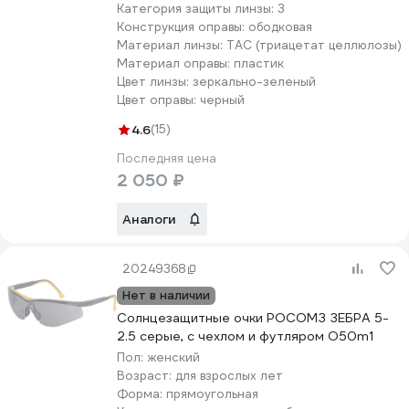
Категория защиты линзы:
3
Конструкция оправы:
ободковая
Материал линзы:
TAC (триацетат целлюлозы)
Материал оправы:
пластик
Цвет линзы:
зеркально-зеленый
Цвет оправы:
черный
4.6
(15)
Последняя цена
2 050 ₽
Аналоги
20249368
Нет в наличии
Солнцезащитные очки РОСОМЗ ЗЕБРА 5-
2.5 серые, с чехлом и футляром О50m1
Пол:
женский
Возраст:
для взрослых лет
Форма:
прямоугольная