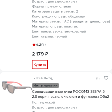
Возраст:
для взрослых лет
Форма:
прямоугольная
Категория защиты линзы:
2
Конструкция оправы:
ободковая
Материал линзы:
TAC (триацетат целлюлозы)
Материал оправы:
пластик
Цвет линзы:
зеркально-красный
Цвет оправы:
черный
4.2
(9)
2 179 ₽
Купить
20249476
Нет в наличии
Солнцезащитные очки РОСОМЗ ЗЕБРА 5-
2.5 коричневые, с чехлом и футляром О5u2
Пол:
мужской
Возраст:
для взрослых лет