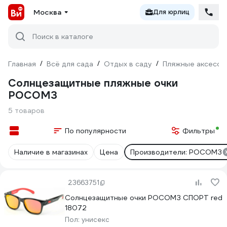
Москва
Для юрлиц
Поиск в каталоге
Главная
/
Всё для сада
/
Отдых в саду
/
Пляжные аксессу
Солнцезащитные пляжные очки
РОСОМЗ
5 товаров
По популярности
Фильтры
Наличие в магазинах
Цена
Производители: РОСОМЗ
23663751
Солнцезащитные очки РОСОМЗ СПОРТ red
18072
Пол:
унисекс