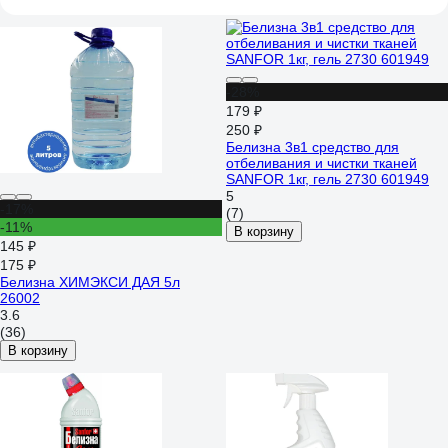
-28%
179 ₽
250 ₽
Белизна 3в1 средство для
отбеливания и чистки тканей
SANFOR 1кг, гель 2730 601949
5
-17%
(7)
-11%
В корзину
145 ₽
175 ₽
Белизна ХИМЭКСИ ДАЯ 5л
26002
3.6
(36)
В корзину