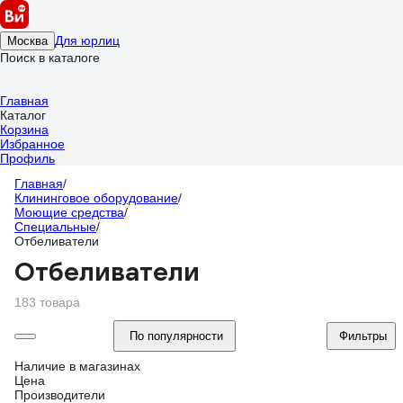
Для юрлиц
Москва
Поиск в каталоге
Главная
Каталог
Корзина
Избранное
Профиль
Главная
/
Клининговое оборудование
/
Моющие средства
/
Специальные
/
Отбеливатели
Отбеливатели
183 товара
По популярности
Фильтры
Наличие в магазинах
Цена
Производители