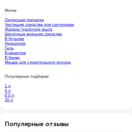
Метки
Латексные перчатки
Чистящие средства для сантехники
Жидкое туалетное мыло
Щелочные моющие средства
В бутылке
Недорогие
Гель
В канистре
В банке
Мешки для строительного мусора
Популярные подборки
1 л
5 л
0.5 л
20 л
Популярные отзывы