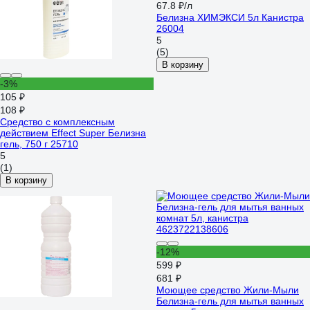
67.8 ₽/л
Белизна ХИМЭКСИ 5л Канистра
26004
5
(5)
В корзину
-3%
105 ₽
108 ₽
Средство с комплексным
действием Effect Super Белизна
гель, 750 г 25710
5
(1)
В корзину
-12%
599 ₽
681 ₽
Моющее средство Жили-Мыли
Белизна-гель для мытья ванных