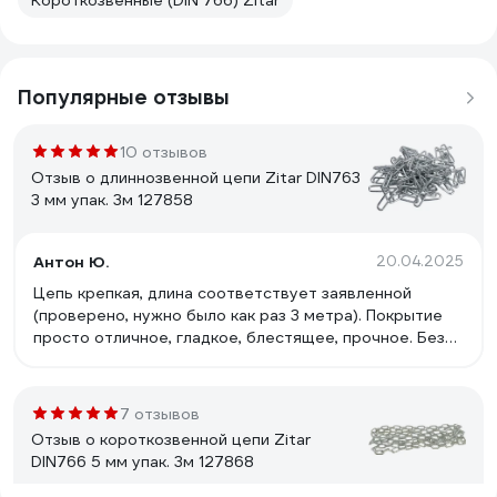
Короткозвенные (DIN 766) Zitar
Популярные отзывы
10 отзывов
Отзыв о длиннозвенной цепи Zitar DIN763
3 мм упак. 3м 127858
Антон Ю.
20.04.2025
Цепь крепкая, длина соответствует заявленной
(проверено, нужно было как раз 3 метра). Покрытие
просто отличное, гладкое, блестящее, прочное. Без
проблем держит металлическую конструкцию(вес не
измерял). Изготовлена очень аккуратно, звено к
звену.
7 отзывов
Отзыв о короткозвенной цепи Zitar
DIN766 5 мм упак. 3м 127868