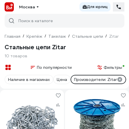
Москва
Для юрлиц
Поиск в каталоге
Главная
/
Крепёж
/
Такелаж
/
Стальные цепи
/
Zitar
Стальные цепи Zitar
10 товаров
По популярности
Фильтры
Наличие в магазинах
Цена
Производители: Zitar