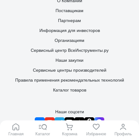
О Компании
Поставщикам
Партнерам
Информация для инвесторов
Организациям
Сервисный центр ВсеИнструменты.ру
Наши закупки
Сервисные центры производителей
Правила применения рекомендательных технологий
Каталог товаров
Наши соцсети
Главная
Каталог
Корзина
Избранное
Профиль
Чат для бизнес-клиентов