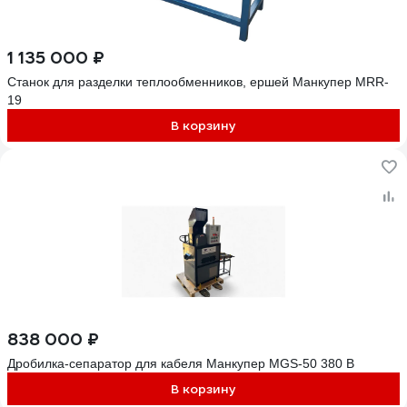
1 135 000 ₽
Станок для разделки теплообменников, ершей Манкупер MRR-
19
В корзину
838 000 ₽
Дробилка-сепаратор для кабеля Манкупер MGS-50 380 В
В корзину