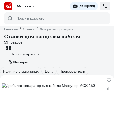
Москва
Для юрлиц
Поиск в каталоге
Главная
/
Станки
/
Для резки проводов
Станки для разделки кабеля
59 товаров
По популярности
Фильтры
Наличие в магазинах
Цена
Производители