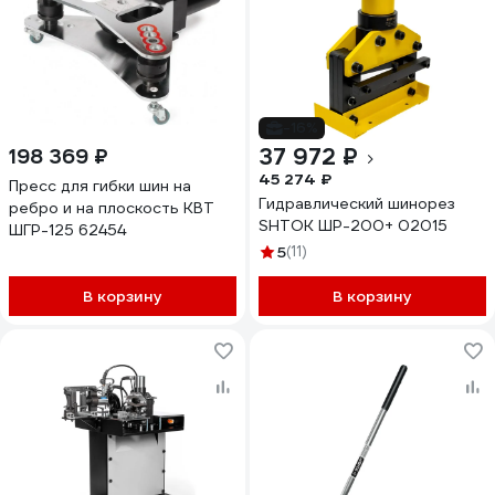
-16%
37 972 ₽
198 369 ₽
45 274 ₽
Пресс для гибки шин на
Гидравлический шинорез
ребро и на плоскость КВТ
SHTOK ШР-200+ 02015
ШГР-125 62454
5
(11)
В корзину
В корзину