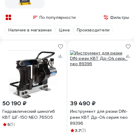
По популярности
Фильтры
Наличие в магазинах
Цена
Производители
50 190 ₽
39 490 ₽
Гидравлический шиногиб
Инструмент для резки DIN-
КВТ ШГ-150 NEO 76505
реек КВТ Др-04 серия neo
89396
5
(5)
3.7
(3)