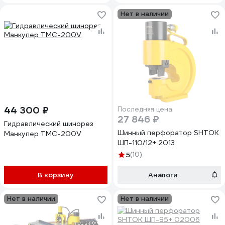
Нет в наличии
44 300 ₽
Последняя цена
27 846 ₽
Гидравлический шинорез
Шинный перфоратор SHTOK
Манкупер TMC-200V
ШП-110/12+ 2013
5
(10)
В корзину
Аналоги
Нет в наличии
Нет в наличии