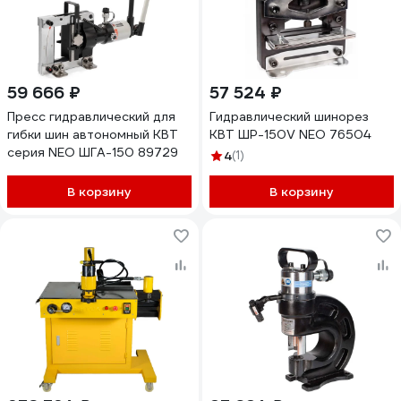
59 666 ₽
57 524 ₽
Пресс гидравлический для
Гидравлический шинорез
гибки шин автономный КВТ
КВТ ШР-150V NEO 76504
серия NEO ШГА-150 89729
4
(1)
В корзину
В корзину