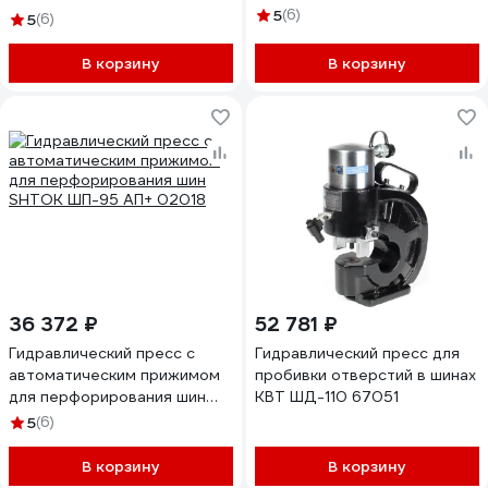
5
(6)
5
(6)
В корзину
В корзину
36 372 ₽
52 781 ₽
Гидравлический пресс с
Гидравлический пресс для
автоматическим прижимом
пробивки отверстий в шинах
для перфорирования шин
КВТ ШД-110 67051
SHTOK ШП-95 АП+ 02018
5
(6)
В корзину
В корзину