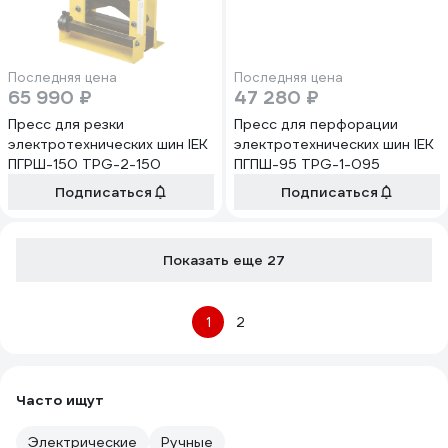
Последняя цена
Последняя цена
65 990 ₽
47 280 ₽
Пресс для резки
Пресс для перфорации
электротехнических шин IEK
электротехнических шин IEK
ПГРШ-150 TPG-2-150
ПГПШ-95 TPG-1-095
Подписаться
Подписаться
Показать еще 27
1
2
Часто ищут
Электрические
Ручные