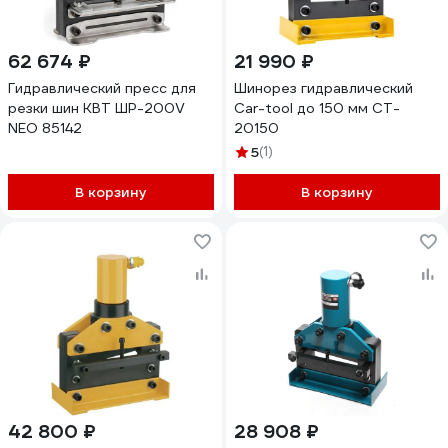
62 674 ₽
21 990 ₽
Гидравлический пресс для
Шинорез гидравлический
резки шин КВТ ШР-200V
Car-tool до 150 мм CT-
NEO 85142
20150
5
(1)
В корзину
В корзину
42 800 ₽
28 908 ₽