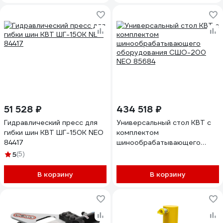
51 528 ₽
434 518 ₽
Гидравлический пресс для
Универсальный стол КВТ с
гибки шин КВТ ШГ-150K NEO
комплектом
84417
шинообрабатывающего
оборудования СШО-200
5
(5)
NEO 85684
В корзину
В корзину