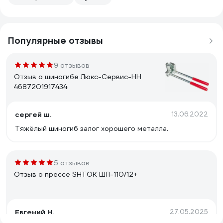
Популярные отзывы
9 отзывов
Отзыв о шиногибе Люкс-Сервис-НН
4687201917434
сергей ш.
13.06.2022
Тяжёлый шиногиб залог хорошего металла.
5 отзывов
Отзыв о прессе SHTOK ШП-110/12+
Евгений Н.
27.05.2025