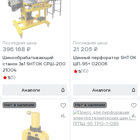
Последняя цена
Последняя цена
396 168 ₽
21 205 ₽
Шинообрабатывающий
Шинный перфоратор SHTOK
станок 3в1 SHTOK СРШ-200
ШП-95+ 02006
21004
5
(10)
5
(5)
Аналоги
Аналоги
Нет в наличии
Нет в наличии