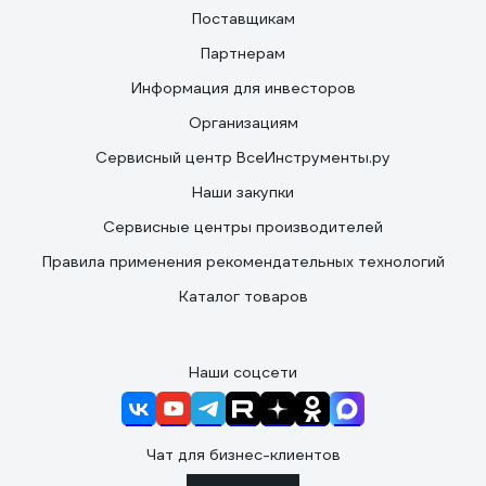
Поставщикам
Партнерам
Информация для инвесторов
Организациям
Сервисный центр ВсеИнструменты.ру
Наши закупки
Сервисные центры производителей
Правила применения рекомендательных технологий
Каталог товаров
Наши соцсети
Чат для бизнес-клиентов