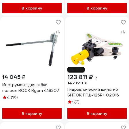
В корзину
В корзину
-16%
123 811 ₽
14 045 ₽
147 613 ₽
Инструмент для гибки
Гидравлический шиногиб
полосы ROCK Rgpm 448307
SHTOK ПГШ-125Р+ 02016
4.7
(6)
5
(7)
В корзину
В корзину