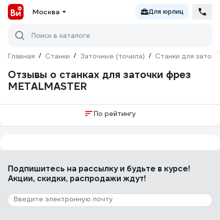
Москва
Для юрлиц
Поиск в каталоге
Главная
/
Станки
/
Заточные (точила)
/
Станки для заточк
Отзывы о станках для заточки фрез
METALMASTER
По рейтингу
Подпишитесь
на рассылку
и будьте в курсе!
Акции, скидки, распродажи ждут!