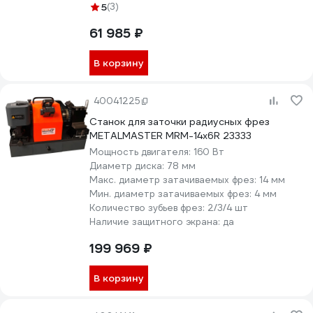
5
(3)
61 985 ₽
В корзину
40041225
Cтанок для заточки радиусных фрез
METALMASTER MRM-14x6R 23333
Мощность двигателя:
160 Вт
Диаметр диска:
78 мм
Макс. диаметр затачиваемых фрез:
14 мм
Мин. диаметр затачиваемых фрез:
4 мм
Количество зубьев фрез:
2/3/4 шт
Наличие защитного экрана:
да
199 969 ₽
В корзину