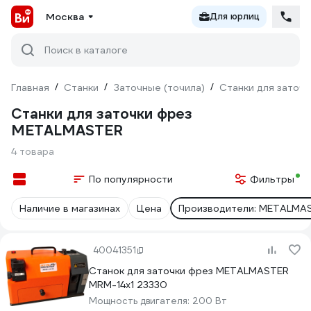
Москва
Для юрлиц
Поиск в каталоге
Главная
/
Станки
/
Заточные (точила)
/
Станки для заточк
Станки для заточки фрез
METALMASTER
4 товара
По популярности
Фильтры
Наличие в магазинах
Цена
Производители: METALMA
40041351
Cтанок для заточки фрез METALMASTER
MRM-14x1 23330
Мощность двигателя:
200 Вт