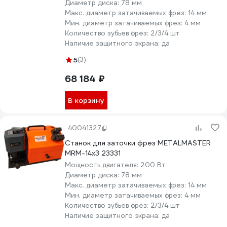
Диаметр диска:
78 мм
Макс. диаметр затачиваемых фрез:
14 мм
Мин. диаметр затачиваемых фрез:
4 мм
Количество зубьев фрез:
2/3/4 шт
Наличие защитного экрана:
да
5
(3)
68 184 ₽
В корзину
40041327
Cтанок для заточки фрез METALMASTER
MRМ-14x3 23331
Мощность двигателя:
200 Вт
Диаметр диска:
78 мм
Макс. диаметр затачиваемых фрез:
14 мм
Мин. диаметр затачиваемых фрез:
4 мм
Количество зубьев фрез:
2/3/4 шт
Наличие защитного экрана:
да