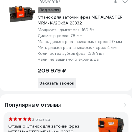
40041411
Под заказ
Станок для заточки фрез METALMASTER
MRM-14/20x6A 23332
Мощность двигателя:
160 Вт
Диаметр диска:
78 мм
Макс. диаметр затачиваемых фрез:
20 мм
Мин. диаметр затачиваемых фрез:
4 мм
Количество зубьев фрез:
2/3/4 шт
Наличие защитного экрана:
да
209 979 ₽
Заказать звонок
Популярные отзывы
3 отзыва
Отзыв о Cтанок для заточки фрез