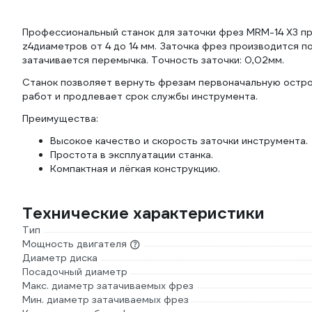
Профессиональный станок для заточки фрез MRM-14 X3 пре
z4диаметров от 4 до 14 мм. Заточка фрез производится 
затачивается перемычка. Точность заточки: 0,02мм.
Станок позволяет вернуть фрезам первоначальную остро
работ и продлевает срок службы инструмента.
Преимущества:
Высокое качество и скорость заточки инструмента.
Простота в эксплуатации станка.
Компактная и лёгкая конструкцию.
Технические характеристики
Тип
Мощность двигателя
Диаметр диска
Посадочный диаметр
Макс. диаметр затачиваемых фрез
Мин. диаметр затачиваемых фрез