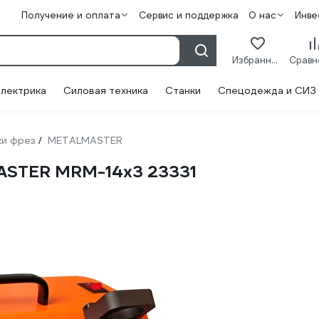
Получение и оплата
Сервис и поддержка
О нас
Инве
Избранное
лектрика
Силовая техника
Станки
Спецодежда и СИЗ
ки фрез
METALMASTER
/
ASTER MRМ-14x3 23331