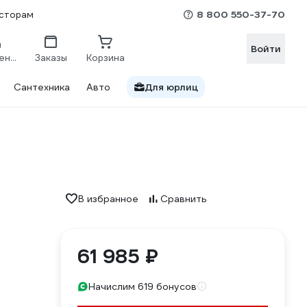
8 800 550-37-70
сторам
Войти
Сравнение
Заказы
Корзина
Сантехника
Авто
Для юрлиц
В избранное
Сравнить
61 985 ₽
Начислим 619 бонусов