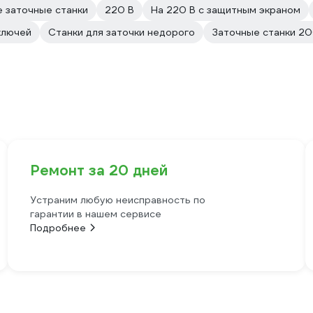
 заточные станки
220 В
На 220 В с защитным экраном
ключей
Станки для заточки недорого
Заточные станки 20
Ремонт за 20 дней
Устраним любую неисправность по
гарантии в нашем сервисе
Подробнее