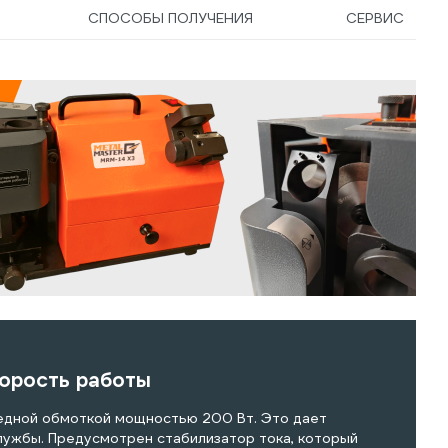
СПОСОБЫ ПОЛУЧЕНИЯ
СЕРВИС
корость работы
едной обмоткой мощностью 200 Вт. Это дает
лужбы. Предусмотрен стабилизатор тока, который