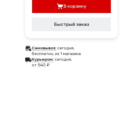
В корзину
Быстрый заказ
Самовывоз:
сегодня,
бесплатно
, из 1 магазина
Курьером:
сегодня,
от 540 ₽