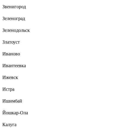
Звенигород
Зеленоград
Зеленодольск
Златоуст
Иваново
Ивантеевка
Ижевск
Истра
Ишимбай
Йошкар-Ола
Калуга