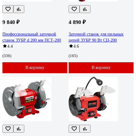
9 840 ₽
4 890 ₽
Профессиональный заточной
Заточной станок для пильных
станок ЗУБР d 200 мм ПСТ-200
цепей ЗУБР 90 Вт СЦ-200
4.4
4.6
(336)
(165)
В корзину
В корзину