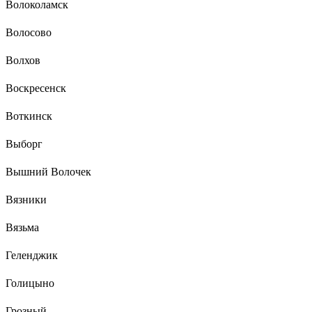
Волоколамск
Волосово
Волхов
Воскресенск
Воткинск
Выборг
Вышний Волочек
Вязники
Вязьма
Геленджик
Голицыно
Грозный