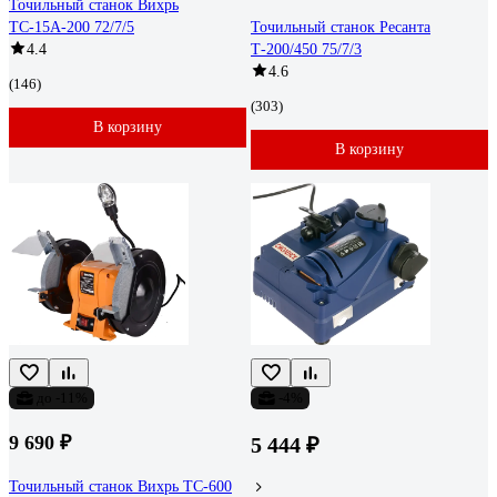
Точильный станок Вихрь
ТС-15А-200 72/7/5
Точильный станок Ресанта
4.4
Т-200/450 75/7/3
4.6
(146)
(303)
В корзину
В корзину
до -11%
-4%
9 690 ₽
5 444 ₽
Точильный станок Вихрь ТС-600