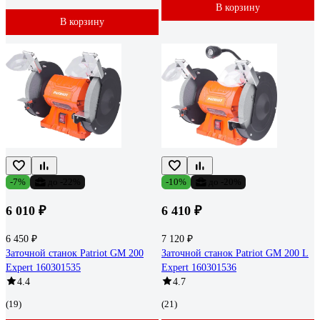
В корзину
В корзину
-7%
до -22%
-10%
до -20%
6 010 ₽
6 410 ₽
6 450 ₽
7 120 ₽
Заточной станок Patriot GM 200
Заточной станок Patriot GM 200 L
Expert 160301535
Expert 160301536
4.4
4.7
(19)
(21)