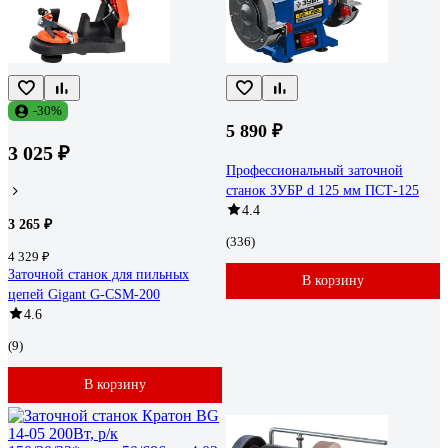
-30%
5 890 ₽
3 025 ₽
Профессиональный заточной
станок ЗУБР d 125 мм ПСТ-125
4.4
3 265 ₽
(336)
4 329 ₽
Заточной станок для пильных
В корзину
цепей Gigant G-CSM-200
4.6
(9)
В корзину