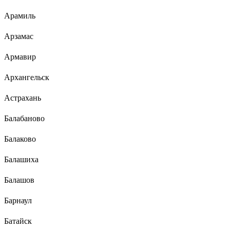
Арамиль
Арзамас
Армавир
Архангельск
Астрахань
Балабаново
Балаково
Балашиха
Балашов
Барнаул
Батайск