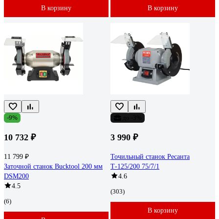
В корзину
В корзину
-9%
до -3%
10 732 ₽
3 990 ₽
11 799 ₽
Точильный станок Ресанта
Заточной станок Bucktool 200 мм
Т-125/200 75/7/1
DSM200
4.6
4.5
(303)
(6)
В корзину