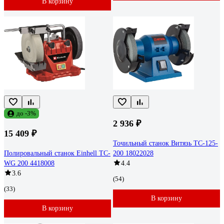
В корзину
до -3%
2 936 ₽
15 409 ₽
Точильный станок Витязь ТС-125-
Полировальный станок Einhell TC-
200 18022028
WG 200 4418008
4.4
3.6
(54)
(33)
В корзину
В корзину