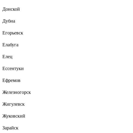
Донской
Дубна
Егорьевск
Елабуга
Елец
Ессентуки
Ефремов
Железногорск
Жигулевск
Жуковский
Зарайск