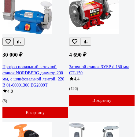
30 000 ₽
4 690 ₽
Профессиональный заточной
Заточной станок ЗУБР d 150 мм
станок NORDBERG диаметр 200
СТ-150
мм, с шлифовальной лентой, 220
4.4
В 01-00001306 EG2009T
(426)
4.8
В корзину
(6)
В корзину